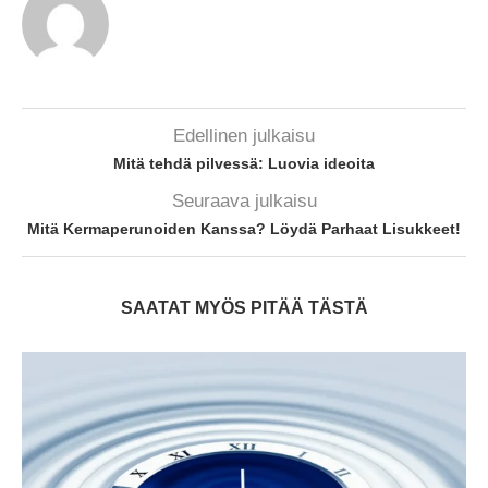
Edellinen julkaisu
Mitä tehdä pilvessä: Luovia ideoita
Seuraava julkaisu
Mitä Kermaperunoiden Kanssa? Löydä Parhaat Lisukkeet!
SAATAT MYÖS PITÄÄ TÄSTÄ