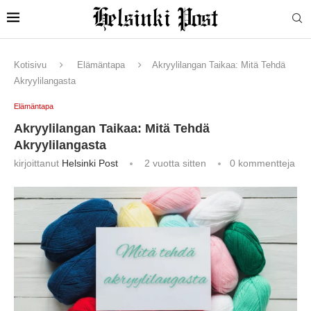
Kotisivu
Elämäntapa
Akryylilangan Taikaa: Mitä Tehdä
Akryylilangasta
Elämäntapa
Akryylilangan Taikaa: Mitä Tehdä
Akryylilangasta
kirjoittanut
Helsinki Post
2 vuotta sitten
0 kommentteja