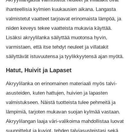
ihanteellisia kylmien kuukausien aikana. Langasta
valmistetut vaatteet tarjoavat erinomaista lämpöä, ja
niiden keveys tekee vaatteista mukavia käyttää.
Lisäksi akryylilanka säilyttää muotonsa hyvin,
varmistaen, että itse tehdyt neuleet ja villatakit
säilyttävät istuvuutensa ja tyylikkyytensä ajan myötä.
Hatut, Huivit ja Lapaset
Akryylilanka on erinomainen materiaali myös talvi-
asusteiden, kuten hattujen, huivien ja lapasten
valmistukseen. Näistä tuotteista tulee pehmeitä ja
lämpimiä, tarjoten mukavan suojan kylmää vastaan.
Akryylilangan laaja väri-valikoima mahdollistaa luovat
suunnittelut ja kuviot, tehden talviasusteistasi sekä