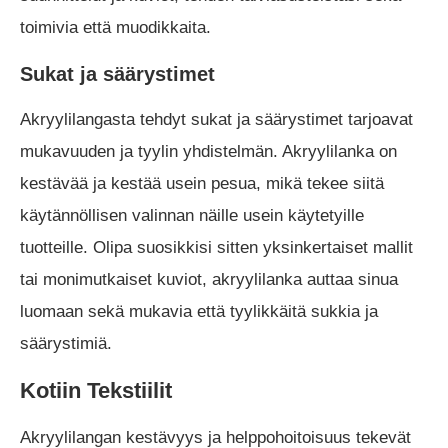
toimivia että muodikkaita.
Sukat ja säärystimet
Akryylilangasta tehdyt sukat ja säärystimet tarjoavat
mukavuuden ja tyylin yhdistelmän. Akryylilanka on
kestävää ja kestää usein pesua, mikä tekee siitä
käytännöllisen valinnan näille usein käytetyille
tuotteille. Olipa suosikkisi sitten yksinkertaiset mallit
tai monimutkaiset kuviot, akryylilanka auttaa sinua
luomaan sekä mukavia että tyylikkäitä sukkia ja
säärystimiä.
Kotiin Tekstiilit
Akryylilangan kestävyys ja helppohoitoisuus tekevät