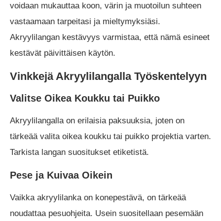
voidaan mukauttaa koon, värin ja muotoilun suhteen
vastaamaan tarpeitasi ja mieltymyksiäsi.
Akryylilangan kestävyys varmistaa, että nämä esineet
kestävät päivittäisen käytön.
Vinkkejä Akryylilangalla Työskentelyyn
Valitse Oikea Koukku tai Puikko
Akryylilangalla on erilaisia paksuuksia, joten on
tärkeää valita oikea koukku tai puikko projektia varten.
Tarkista langan suositukset etiketistä.
Pese ja Kuivaa Oikein
Vaikka akryylilanka on konepestävä, on tärkeää
noudattaa pesuohjeita. Usein suositellaan pesemään