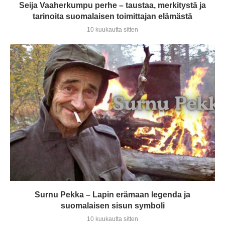
Seija Vaaherkumpu perhe – taustaa, merkitystä ja
tarinoita suomalaisen toimittajan elämästä
10 kuukautta sitten
Surnu Pekka – Lapin erämaan legenda ja
suomalaisen sisun symboli
10 kuukautta sitten