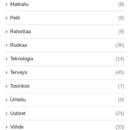
Matkailu
(8)
Pelit
(9)
Rahoittaa
(9)
Ruokaa
(36)
Teknologia
(14)
Terveys
(45)
Tosirikos
(7)
Urheilu
(9)
Uutiset
(24)
Viihde
(53)