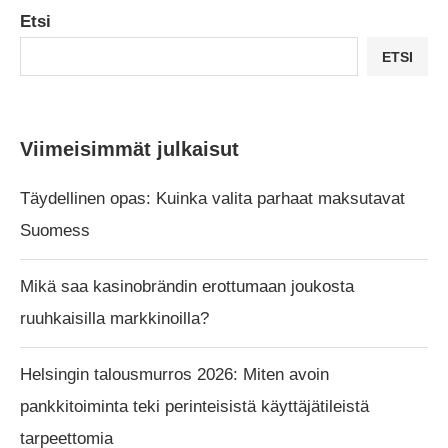
Etsi
ETSI
Viimeisimmät julkaisut
Täydellinen opas: Kuinka valita parhaat maksutavat
Suomess
Mikä saa kasinobrändin erottumaan joukosta
ruuhkaisilla markkinoilla?
Helsingin talousmurros 2026: Miten avoin
pankkitoiminta teki perinteisistä käyttäjätileistä
tarpeettomia