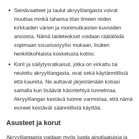
Seinävaatteet ja taulut akryylilangasta voivat
muuttaa minkä tahansa tilan ilmeen niiden
kirkkaiden värien ja monimutkaisten kuvioiden
ansiosta. Nämä taideteokset voidaan räätälöidä
sopimaan sisustustyylisi mukaan, lisäten
henkilökohtaista kosketusta kotiisi.
Korit ja säilytysratkaisut, jotka on virkattu tai
neulottu akryylilangasta, ovat sekä käytännöllisiä
että kauniita. Ne auttavat järjestämään kotiasi
samalla kun lisäävät käsintehtyä tunnelmaa.
Akryylilangan kestävä luonne varmistaa, että nämä
esineet kestävät säännöllistä käyttöä.
Asusteet ja korut
Akryylilangasta voidaan myös luoda ainutlaatuisia ja