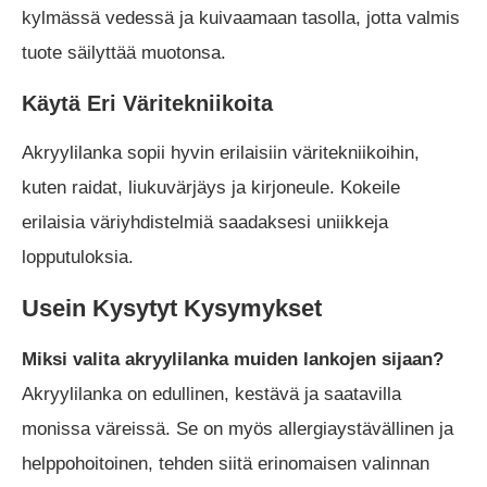
kylmässä vedessä ja kuivaamaan tasolla, jotta valmis
tuote säilyttää muotonsa.
Käytä Eri Väritekniikoita
Akryylilanka sopii hyvin erilaisiin väritekniikoihin,
kuten raidat, liukuvärjäys ja kirjoneule. Kokeile
erilaisia väriyhdistelmiä saadaksesi uniikkeja
lopputuloksia.
Usein Kysytyt Kysymykset
Miksi valita akryylilanka muiden lankojen sijaan?
Akryylilanka on edullinen, kestävä ja saatavilla
monissa väreissä. Se on myös allergiaystävällinen ja
helppohoitoinen, tehden siitä erinomaisen valinnan