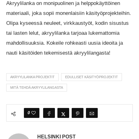
Akryylilanka on monipuolinen ja helppokäyttöinen
materiaali, joka sopii monenlaisiin käsityöprojekteihin.
Olipa kyseessä neuleet, virkkaustyöt, kodin sisustus
tai lasten lelut, akryylilanka tarjoaa lukemattomia
mahdollisuuksia. Kokeile rohkeasti uusia ideoita ja
nauti käsitöiden tekemisestä akryylilangasta!
AKRYYLILANKA PROJEKTIT
EDULLISET KÄSITYÖPROJEKTIT
MITÄ TEHDÄ AKRYYLILANGASTA
0
HELSINKI POST