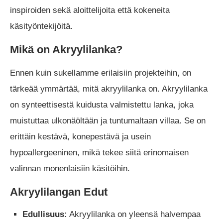
inspiroiden sekä aloittelijoita että kokeneita
käsityöntekijöitä.
Mikä on Akryylilanka?
Ennen kuin sukellamme erilaisiin projekteihin, on
tärkeää ymmärtää, mitä akryylilanka on. Akryylilanka
on synteettisestä kuidusta valmistettu lanka, joka
muistuttaa ulkonäöltään ja tuntumaltaan villaa. Se on
erittäin kestävä, konepestävä ja usein
hypoallergeeninen, mikä tekee siitä erinomaisen
valinnan monenlaisiin käsitöihin.
Akryylilangan Edut
Edullisuus:
Akryylilanka on yleensä halvempaa