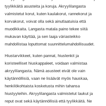
tyylikkäitä asusteita ja koruja. Akryylilangasta
valmistetut korut, kuten kaulakorut, rannekorut ja
korvakorut, voivat olla sekä ainutlaatuisia että
muodikkaita. Langasta matala paino tekee siitä
mukavan käyttää, ja sen laaja väriasteikko
mahdollistaa loputtomat suunnittelumahdollisuudet.
Hiustarvikkeet, kuten pannat, hiuslenkit ja
koristeelliset hiuskappaleet, voidaan valmistaa
akryylilangasta. Nämä asusteet eivät ole vain
käytännöllisiä, vaan ne lisäävät myös hauskaa,
henkilökohtaista kosketusta mihin tahansa
hiustyyleihin. Akryylilangasta valmistetut laukut ja
reput ovat sekä käytännöllisiä että tyylikkäitä. Ne