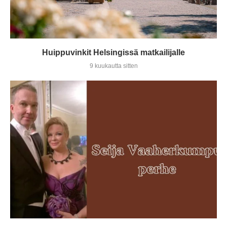
Huippuvinkit Helsingissä matkailijalle
9 kuukautta sitten