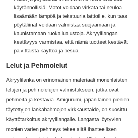
käytännöllisiä. Matot voidaan virkata tai neuloa
lisäämään lämpöä ja tekstuuria lattioille, kun taas
pöytäliinat voidaan valmistaa suojaamaan ja
kaunistamaan ruokailualustoja. Akryylilangan
kestävyys varmistaa, että nämä tuotteet kestävät
päivittäistä käyttöä ja pesua.
Lelut ja Pehmolelut
Akryylilanka on erinomainen materiaali monenlaisten
lelujen ja pehmolelujen valmistukseen, jotka ovat
pehmeitä ja kestäviä. Amigurumi, japanilainen pienien,
täytettyjen lankahahmojen virkkaustaide, on suosittu
käyttötarkoitus akryylilangalle. Langasta löytyvien
monien värien pehmeys tekee siitä ihanteellisen