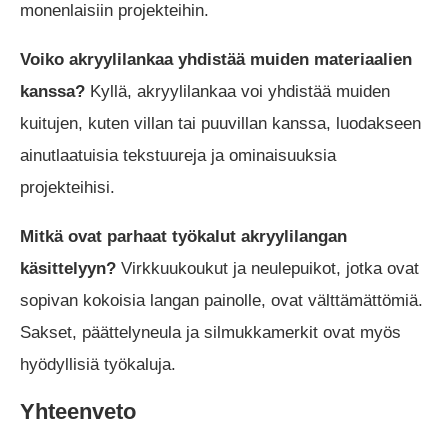
monenlaisiin projekteihin.
Voiko akryylilankaa yhdistää muiden materiaalien
kanssa?
Kyllä, akryylilankaa voi yhdistää muiden
kuitujen, kuten villan tai puuvillan kanssa, luodakseen
ainutlaatuisia tekstuureja ja ominaisuuksia
projekteihisi.
Mitkä ovat parhaat työkalut akryylilangan
käsittelyyn?
Virkkuukoukut ja neulepuikot, jotka ovat
sopivan kokoisia langan painolle, ovat välttämättömiä.
Sakset, päättelyneula ja silmukkamerkit ovat myös
hyödyllisiä työkaluja.
Yhteenveto