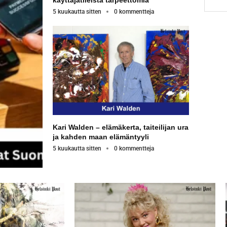
5 kuukautta sitten
0 kommentteja
Kari Walden – elämäkerta, taiteilijan ura
ja kahden maan elämäntyyli
5 kuukautta sitten
0 kommentteja