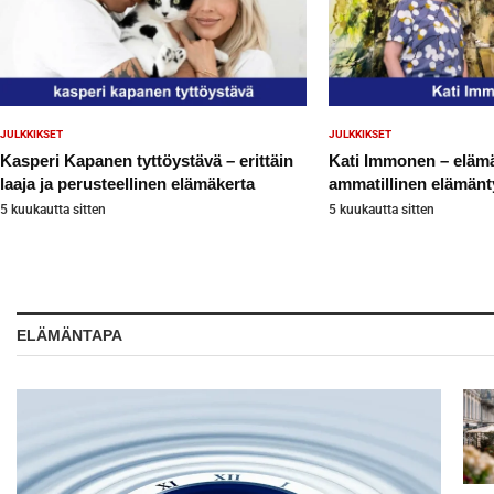
JULKKIKSET
JULKKIKSET
Kasperi Kapanen tyttöystävä – erittäin
Kati Immonen – elämä,
laaja ja perusteellinen elämäkerta
ammatillinen elämänty
5 kuukautta sitten
5 kuukautta sitten
ELÄMÄNTAPA