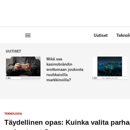
Uutiset
Teknol
UUTISET
Mikä saa
kasinobrändin
erottumaan joukosta
ruuhkaisilla
markkinoilla?
TEKNOLOGIA
Täydellinen opas: Kuinka valita parha