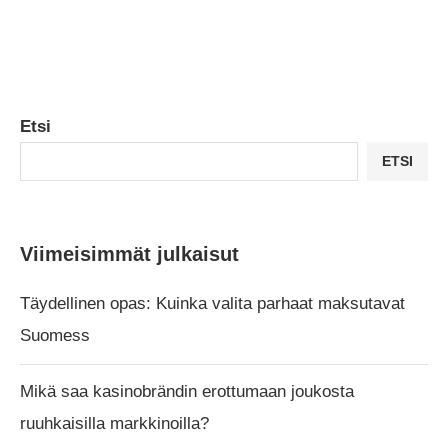
Etsi
ETSI
Viimeisimmät julkaisut
Täydellinen opas: Kuinka valita parhaat maksutavat
Suomess
Mikä saa kasinobrändin erottumaan joukosta
ruuhkaisilla markkinoilla?