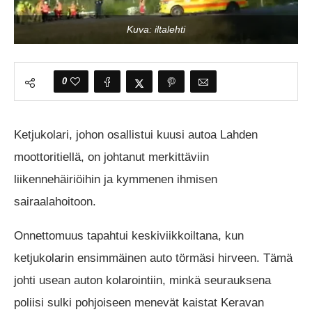
Kuva: iltalehti
0
Ketjukolari, johon osallistui kuusi autoa Lahden
moottoritiellä, on johtanut merkittäviin
liikennehäiriöihin ja kymmenen ihmisen
sairaalahoitoon.
Onnettomuus tapahtui keskiviikkoiltana, kun
ketjukolarin ensimmäinen auto törmäsi hirveen. Tämä
johti usean auton kolarointiin, minkä seurauksena
poliisi sulki pohjoiseen menevät kaistat Keravan