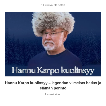
11 kuukautta sitten
Hannu Karpo kuolinsyy – legendan viimeiset hetket ja
elämän perintö
1 vuosi sitten