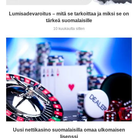
Lumisadevaroitus – mitä se tarkoittaa ja miksi se on
tärkeä suomalaisille
10 kuukautta sitten
Uusi nettikasino suomalaisilla omaa ulkomaisen
lisenssi