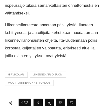
nopeusrajoituksia samankaltaisten onnettomuuksien
välttämiseksi.
Liikennetilanteesta annetaan päivityksiä tilanteen
kehittyessä, ja autoilijoita kehotetaan noudattamaan
liikenneviranomaisten ohjeita. Itä-Uudenmaan poliisi
korostaa kuljettajien valppautta, erityisesti alueilla,
joilla eläinten ylitykset ovat yleisiä.
HIRVIKOLARI
LIIKENNEHÄIRIÖ SUOMI
MOOTTORITIEN ONNETTOMUUS
0