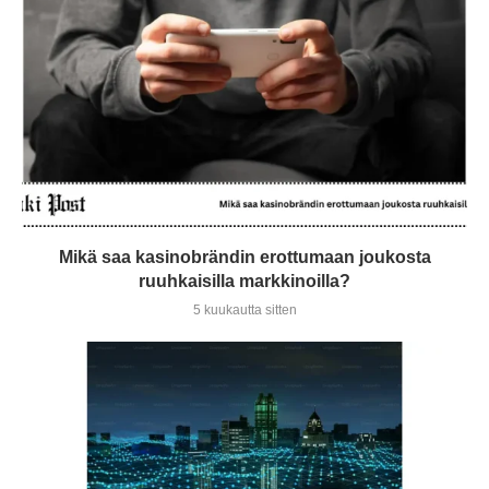
Mikä saa kasinobrändin erottumaan joukosta
ruuhkaisilla markkinoilla?
5 kuukautta sitten