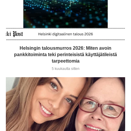
Helsingin talousmurros 2026: Miten avoin
pankkitoiminta teki perinteisistä käyttäjätileistä
tarpeettomia
5 kuukautta sitten