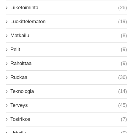
Liiketoiminta
(26)
Luokittelematon
(19)
Matkailu
(8)
Pelit
(9)
Rahoittaa
(9)
Ruokaa
(36)
Teknologia
(14)
Terveys
(45)
Tosirikos
(7)