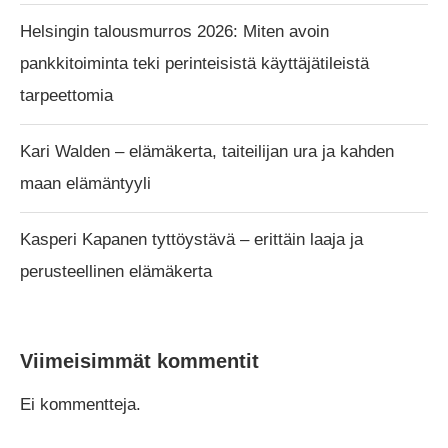
Helsingin talousmurros 2026: Miten avoin
pankkitoiminta teki perinteisistä käyttäjätileistä
tarpeettomia
Kari Walden – elämäkerta, taiteilijan ura ja kahden
maan elämäntyyli
Kasperi Kapanen tyttöystävä – erittäin laaja ja
perusteellinen elämäkerta
Viimeisimmät kommentit
Ei kommentteja.