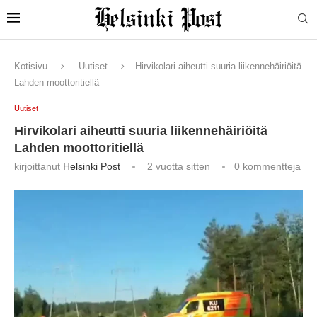
Kotisivu
Uutiset
Hirvikolari aiheutti suuria liikennehäiriöitä
Lahden moottoritiellä
Uutiset
Hirvikolari aiheutti suuria liikennehäiriöitä
Lahden moottoritiellä
kirjoittanut
Helsinki Post
2 vuotta sitten
0 kommentteja