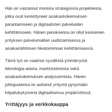
Hän on vastannut monista strategisista projekteista,
jotka ovat keskittyneet asiakaskokemuksen
parantamiseen ja digitaalisten palveluiden
kehittämiseen. Hänen panoksensa on ollut keskeinen
yrityksen palvelumallien uudistamisessa ja
asiakaslähtöisen liiketoiminnan kehittämisessä.
Tämä työ on vaatinut syvällistä ymmärrystä
teknologia-alasta, markkinoinnista sekä
asiakaskokemuksen analysoinnista. Hänen
johtajuutensa on auttanut yritystä pysymään
kilpailukykyisenä digitaalisessa ympäristössä.
Yrittäjyys ja verkkokauppa