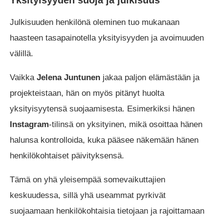
Julkisuuden henkilönä oleminen tuo mukanaan
haasteen tasapainotella yksityisyyden ja avoimuuden
välillä.
Vaikka
Jelena Juntunen
jakaa paljon elämästään ja
projekteistaan, hän on myös pitänyt huolta
yksityisyytensä suojaamisesta. Esimerkiksi hänen
Instagram
-tilinsä on yksityinen, mikä osoittaa hänen
halunsa kontrolloida, kuka pääsee näkemään hänen
henkilökohtaiset päivityksensä.
Tämä on yhä yleisempää somevaikuttajien
keskuudessa, sillä yhä useammat pyrkivät
suojaamaan henkilökohtaisia tietojaan ja rajoittamaan