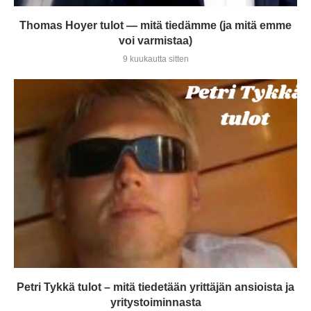
Thomas Hoyer tulot — mitä tiedämme (ja mitä emme
voi varmistaa)
9 kuukautta sitten
Petri Tykkä tulot – mitä tiedetään yrittäjän ansioista ja
yritystoiminnasta