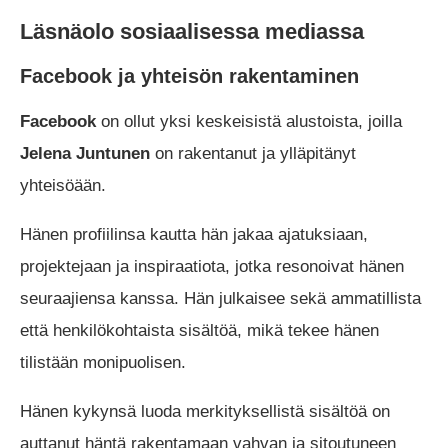
Läsnäolo sosiaalisessa mediassa
Facebook ja yhteisön rakentaminen
Facebook
on ollut yksi keskeisistä alustoista, joilla
Jelena Juntunen
on rakentanut ja ylläpitänyt
yhteisöään.
Hänen profiilinsa kautta hän jakaa ajatuksiaan,
projektejaan ja inspiraatiota, jotka resonoivat hänen
seuraajiensa kanssa. Hän julkaisee sekä ammatillista
että henkilökohtaista sisältöä, mikä tekee hänen
tilistään monipuolisen.
Hänen kykynsä luoda merkityksellistä sisältöä on
auttanut häntä rakentamaan vahvan ja sitoutuneen