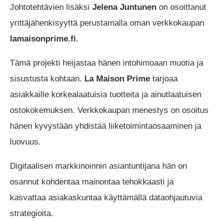
Johtotehtävien lisäksi
Jelena Juntunen
on osoittanut
yrittäjähenkisyyttä perustamalla oman verkkokaupan
lamaisonprime.fi
.
Tämä projekti heijastaa hänen intohimoaan muotia ja
sisustusta kohtaan.
La Maison Prime
tarjoaa
asiakkaille korkealaatuisia tuotteita ja ainutlaatuisen
ostokokemuksen. Verkkokaupan menestys on osoitus
hänen kyvystään yhdistää liiketoimintaosaaminen ja
luovuus.
Digitaalisen markkinoinnin asiantuntijana hän on
osannut kohdentaa mainontaa tehokkaasti ja
kasvattaa asiakaskuntaa käyttämällä dataohjautuvia
strategioita.