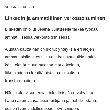
seuraajakunnan.
LinkedIn ja ammatillinen verkostoituminen
LinkedIn
on ollut
Jelena Juntuselle
tärkeä työkalu
ammatillisessa verkostoitumisessa.
Alustan kautta hän on luonut yhteyksiä eri alojen
ammattilaisiin ja osallistunut keskusteluihin, jotka
käsittelevät muun muassa markkinointia,
liiketoiminnan kehittämistä ja digitaalista
transformaatiota.
Hänen aktiivisuutensa LinkedInissä on vahvistanut
hänen asemaansa asiantuntijana ja mahdollistanut
uusien työmahdollisuuksien syntymisen.