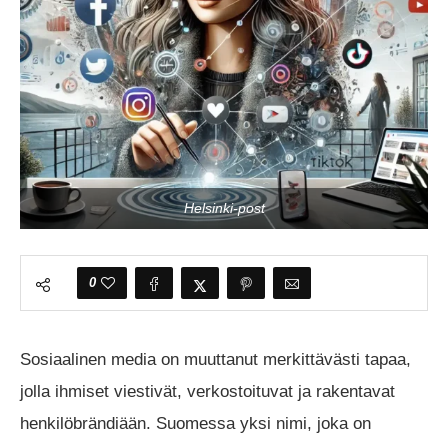
Helsinki-post
0
Sosiaalinen media on muuttanut merkittävästi tapaa,
jolla ihmiset viestivät, verkostoituvat ja rakentavat
henkilöbrändiään. Suomessa yksi nimi, joka on