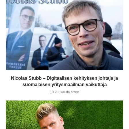
Nicolas Stubb – Digitaalisen kehityksen johtaja ja
suomalaisen yritysmaailman vaikuttaja
10 kuukautta sitten