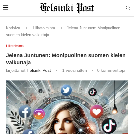
Kotisivu
Liiketoiminta
Jelena Juntunen: Monipuolinen
suomen kielen vaikuttaja
Liiketoiminta
Jelena Juntunen: Monipuolinen suomen kielen
vaikuttaja
kirjoittanut
Helsinki Post
1 vuosi sitten
0 kommentteja