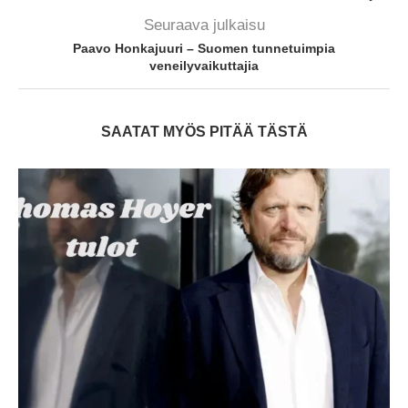
Seuraava julkaisu
Paavo Honkajuuri – Suomen tunnetuimpia
veneilyvaikuttajia
SAATAT MYÖS PITÄÄ TÄSTÄ