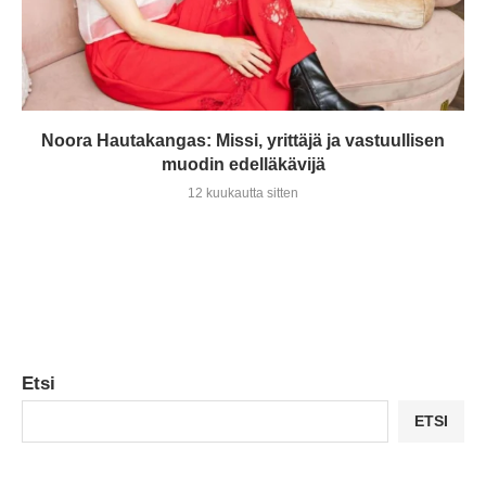
Noora Hautakangas: Missi, yrittäjä ja vastuullisen
muodin edelläkävijä
12 kuukautta sitten
Etsi
ETSI