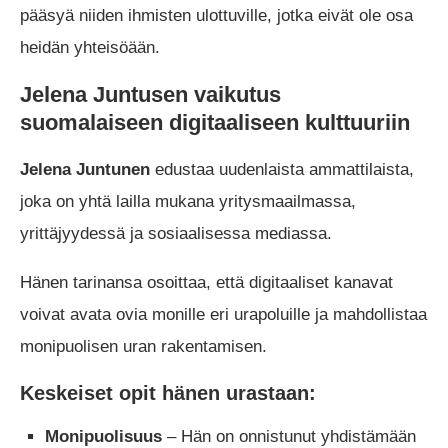
pääsyä niiden ihmisten ulottuville, jotka eivät ole osa
heidän yhteisöään.
Jelena Juntusen vaikutus
suomalaiseen digitaaliseen kulttuuriin
Jelena Juntunen
edustaa uudenlaista ammattilaista,
joka on yhtä lailla mukana yritysmaailmassa,
yrittäjyydessä ja sosiaalisessa mediassa.
Hänen tarinansa osoittaa, että digitaaliset kanavat
voivat avata ovia monille eri urapoluille ja mahdollistaa
monipuolisen uran rakentamisen.
Keskeiset opit hänen urastaan:
Monipuolisuus
– Hän on onnistunut yhdistämään