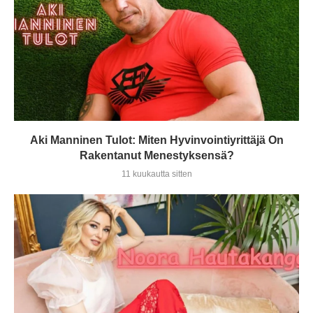
Aki Manninen Tulot: Miten Hyvinvointiyrittäjä On
Rakentanut Menestyksensä?
11 kuukautta sitten