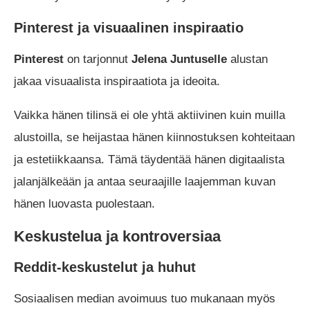
Pinterest ja visuaalinen inspiraatio
Pinterest
on tarjonnut
Jelena Juntuselle
alustan
jakaa visuaalista inspiraatiota ja ideoita.
Vaikka hänen tilinsä ei ole yhtä aktiivinen kuin muilla
alustoilla, se heijastaa hänen kiinnostuksen kohteitaan
ja estetiikkaansa. Tämä täydentää hänen digitaalista
jalanjälkeään ja antaa seuraajille laajemman kuvan
hänen luovasta puolestaan.
Keskustelua ja kontroversiaa
Reddit-keskustelut ja huhut
Sosiaalisen median avoimuus tuo mukanaan myös