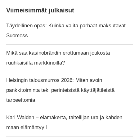
Viimeisimmät julkaisut
Täydellinen opas: Kuinka valita parhaat maksutavat
Suomess
Mikä saa kasinobrändin erottumaan joukosta
ruuhkaisilla markkinoilla?
Helsingin talousmurros 2026: Miten avoin
pankkitoiminta teki perinteisistä käyttäjätileistä
tarpeettomia
Kari Walden – elämäkerta, taiteilijan ura ja kahden
maan elämäntyyli