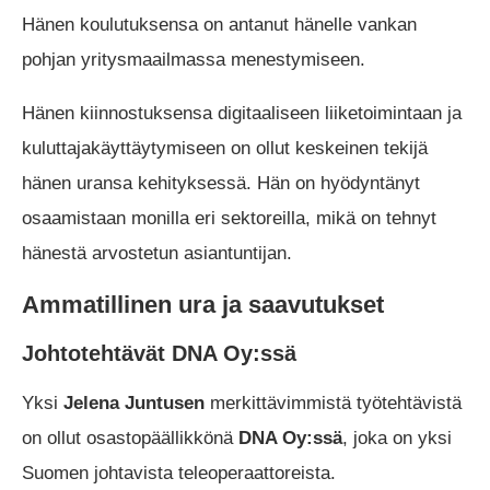
Hänen koulutuksensa on antanut hänelle vankan
pohjan yritysmaailmassa menestymiseen.
Hänen kiinnostuksensa digitaaliseen liiketoimintaan ja
kuluttajakäyttäytymiseen on ollut keskeinen tekijä
hänen uransa kehityksessä. Hän on hyödyntänyt
osaamistaan monilla eri sektoreilla, mikä on tehnyt
hänestä arvostetun asiantuntijan.
Ammatillinen ura ja saavutukset
Johtotehtävät DNA Oy:ssä
Yksi
Jelena Juntusen
merkittävimmistä työtehtävistä
on ollut osastopäällikkönä
DNA Oy:ssä
, joka on yksi
Suomen johtavista teleoperaattoreista.