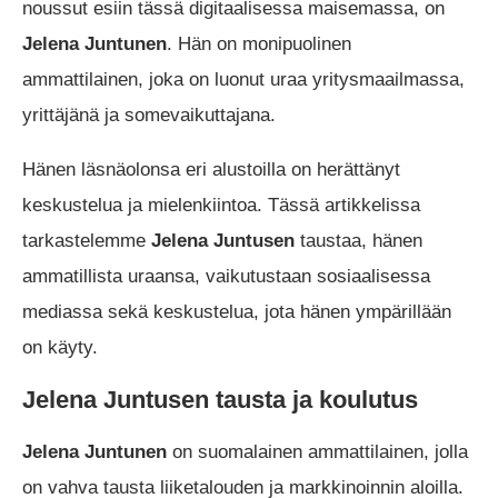
noussut esiin tässä digitaalisessa maisemassa, on
Jelena Juntunen
. Hän on monipuolinen
ammattilainen, joka on luonut uraa yritysmaailmassa,
yrittäjänä ja somevaikuttajana.
Hänen läsnäolonsa eri alustoilla on herättänyt
keskustelua ja mielenkiintoa. Tässä artikkelissa
tarkastelemme
Jelena Juntusen
taustaa, hänen
ammatillista uraansa, vaikutustaan sosiaalisessa
mediassa sekä keskustelua, jota hänen ympärillään
on käyty.
Jelena Juntusen tausta ja koulutus
Jelena Juntunen
on suomalainen ammattilainen, jolla
on vahva tausta liiketalouden ja markkinoinnin aloilla.