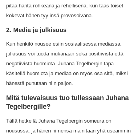
pitää häntä rohkeana ja rehellisenä, kun taas toiset
kokevat hänen tyylinsä provosoivana.
2. Media ja julkisuus
Kun henkilö nousee esiin sosiaalisessa mediassa,
julkisuus voi tuoda mukanaan sekä positiivista että
negatiivista huomiota. Juhana Tegelbergin tapa
käsitellä huomiota ja mediaa on myös osa sitä, miksi
hänestä puhutaan niin paljon.
Mitä tulevaisuus tuo tullessaan Juhana
Tegelbergille?
Tällä hetkellä Juhana Tegelbergin someura on
nousussa, ja hänen nimensä mainitaan yhä useammin