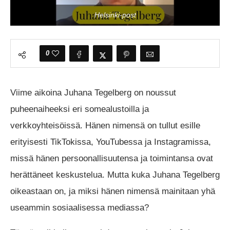
Helsinki-post
0
Viime aikoina Juhana Tegelberg on noussut
puheenaiheeksi eri somealustoilla ja
verkkoyhteisöissä. Hänen nimensä on tullut esille
erityisesti TikTokissa, YouTubessa ja Instagramissa,
missä hänen persoonallisuutensa ja toimintansa ovat
herättäneet keskustelua. Mutta kuka Juhana Tegelberg
oikeastaan on, ja miksi hänen nimensä mainitaan yhä
useammin sosiaalisessa mediassa?