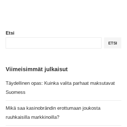
Etsi
ETSI
Viimeisimmät julkaisut
Täydellinen opas: Kuinka valita parhaat maksutavat
Suomess
Mikä saa kasinobrändin erottumaan joukosta
ruuhkaisilla markkinoilla?