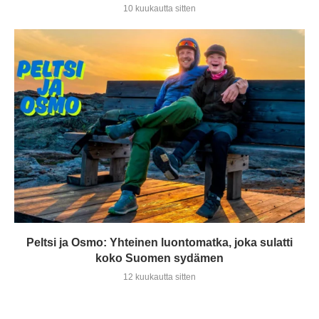
10 kuukautta sitten
Peltsi ja Osmo: Yhteinen luontomatka, joka sulatti
koko Suomen sydämen
12 kuukautta sitten