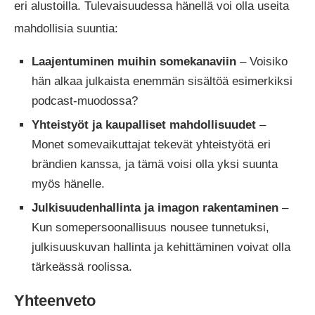
eri alustoilla. Tulevaisuudessa hänellä voi olla useita
mahdollisia suuntia:
Laajentuminen muihin somekanaviin
– Voisiko
hän alkaa julkaista enemmän sisältöä esimerkiksi
podcast-muodossa?
Yhteistyöt ja kaupalliset mahdollisuudet
–
Monet somevaikuttajat tekevät yhteistyötä eri
brändien kanssa, ja tämä voisi olla yksi suunta
myös hänelle.
Julkisuudenhallinta ja imagon rakentaminen
–
Kun somepersoonallisuus nousee tunnetuksi,
julkisuuskuvan hallinta ja kehittäminen voivat olla
tärkeässä roolissa.
Yhteenveto