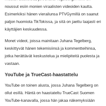
noussut esiin monien viraalisten videoiden kautta.
Esimerkiksi hänen vierailunsa PTVGymillä on saanut
paljon huomiota TikTokissa, ja sitä on jaettu laajasti eri
käyttäjien keskuudessa.
Monet videot, joissa mainitaan Juhana Tegelberg,
keskittyvät hänen tekemisiinsä ja kommentteihinsa,
jotka herättävät keskustelua ja mielipiteitä puolesta ja
vastaan.
YouTube ja TrueCast-haastattelu
YouTube on toinen alusta, jossa Juhana Tegelberg on
ollut esillä. Häntä on haastateltu TrueCast Suomen
YouTube-kanavalla, jossa hän jakaa näkemyksiään