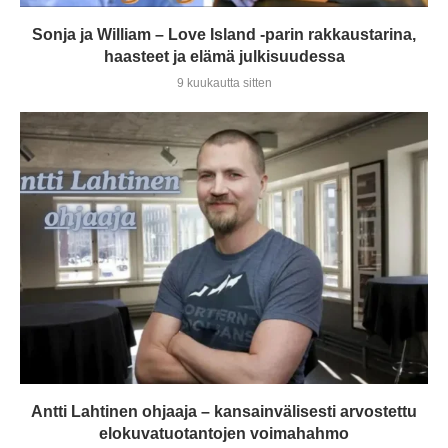
Sonja ja William – Love Island -parin rakkaustarina,
haasteet ja elämä julkisuudessa
9 kuukautta sitten
Antti Lahtinen ohjaaja – kansainvälisesti arvostettu
elokuvatuotantojen voimahahmo