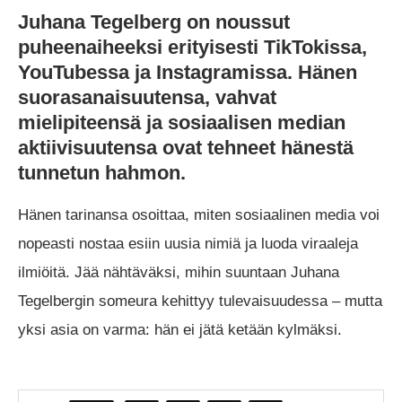
Juhana Tegelberg on noussut
puheenaiheeksi erityisesti TikTokissa,
YouTubessa ja Instagramissa. Hänen
suorasanaisuutensa, vahvat
mielipiteensä ja sosiaalisen median
aktiivisuutensa ovat tehneet hänestä
tunnetun hahmon.
Hänen tarinansa osoittaa, miten sosiaalinen media voi
nopeasti nostaa esiin uusia nimiä ja luoda viraaleja
ilmiöitä. Jää nähtäväksi, mihin suuntaan Juhana
Tegelbergin someura kehittyy tulevaisuudessa – mutta
yksi asia on varma: hän ei jätä ketään kylmäksi.