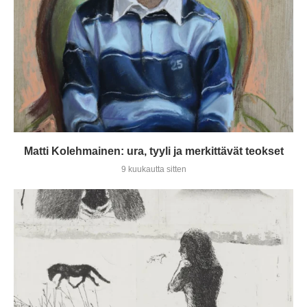
Matti Kolehmainen: ura, tyyli ja merkittävät teokset
9 kuukautta sitten