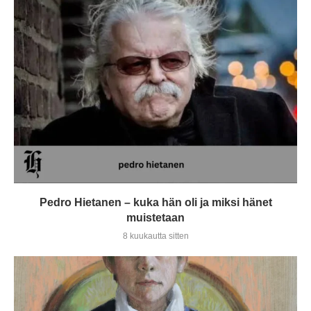
Pedro Hietanen – kuka hän oli ja miksi hänet
muistetaan
8 kuukautta sitten