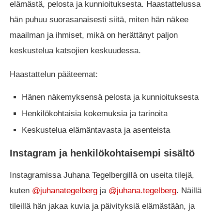
elämästä, pelosta ja kunnioituksesta. Haastattelussa
hän puhuu suorasanaisesti siitä, miten hän näkee
maailman ja ihmiset, mikä on herättänyt paljon
keskustelua katsojien keskuudessa.
Haastattelun pääteemat:
Hänen näkemyksensä pelosta ja kunnioituksesta
Henkilökohtaisia kokemuksia ja tarinoita
Keskustelua elämäntavasta ja asenteista
Instagram ja henkilökohtaisempi sisältö
Instagramissa Juhana Tegelbergillä on useita tilejä,
kuten
@juhanategelberg
ja
@juhana.tegelberg
. Näillä
tileillä hän jakaa kuvia ja päivityksiä elämästään, ja