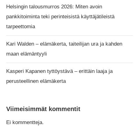
Helsingin talousmurros 2026: Miten avoin
pankkitoiminta teki perinteisistä käyttäjätileistä
tarpeettomia
Kari Walden – elämäkerta, taiteilijan ura ja kahden
maan elämäntyyli
Kasperi Kapanen tyttöystävä – erittäin laaja ja
perusteellinen elämäkerta
Viimeisimmät kommentit
Ei kommentteja.