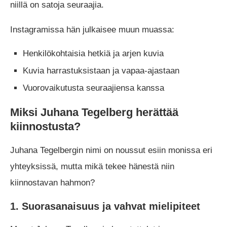
niillä on satoja seuraajia.
Instagramissa hän julkaisee muun muassa:
Henkilökohtaisia hetkiä ja arjen kuvia
Kuvia harrastuksistaan ja vapaa-ajastaan
Vuorovaikutusta seuraajiensa kanssa
Miksi Juhana Tegelberg herättää
kiinnostusta?
Juhana Tegelbergin nimi on noussut esiin monissa eri
yhteyksissä, mutta mikä tekee hänestä niin
kiinnostavan hahmon?
1. Suorasanaisuus ja vahvat mielipiteet