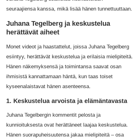
seuraajiensa kanssa, mikä lisää hänen tunnettuuttaan.
Juhana Tegelberg ja keskustelua
herättävät aiheet
Monet videot ja haastattelut, joissa Juhana Tegelberg
esiintyy, herättävät keskustelua ja erilaisia mielipiteitä.
Hänen näkemyksensä ja toimintansa saavat osan
ihmisistä kannattamaan häntä, kun taas toiset
kyseenalaistavat hänen asenteensa.
1. Keskustelua arvoista ja elämäntavasta
Juhana Tegelbergin kommentit pelosta ja
kunnioituksesta ovat herättäneet laajaa keskustelua.
Hänen suorapuheisuutensa jakaa mielipiteitä – osa