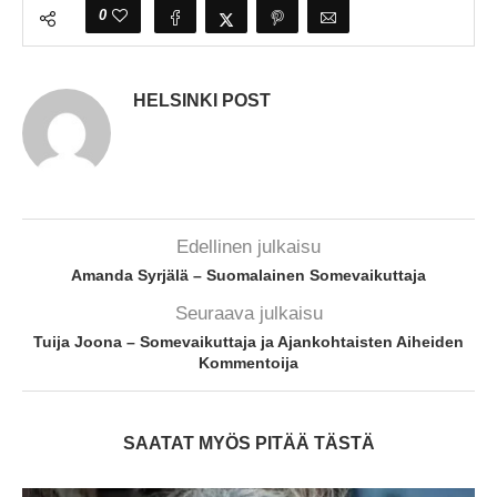
0
HELSINKI POST
Edellinen julkaisu
Amanda Syrjälä – Suomalainen Somevaikuttaja
Seuraava julkaisu
Tuija Joona – Somevaikuttaja ja Ajankohtaisten Aiheiden
Kommentoija
SAATAT MYÖS PITÄÄ TÄSTÄ