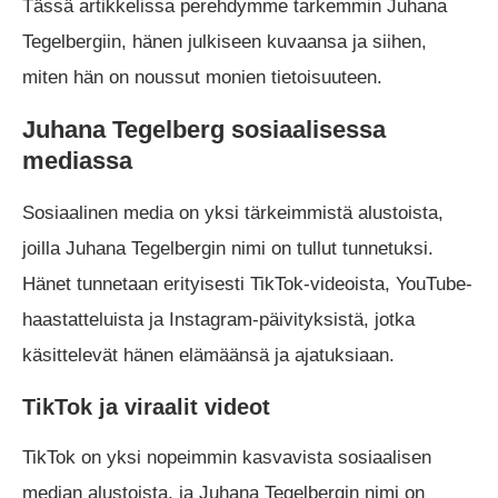
Tässä artikkelissa perehdymme tarkemmin Juhana
Tegelbergiin, hänen julkiseen kuvaansa ja siihen,
miten hän on noussut monien tietoisuuteen.
Juhana Tegelberg sosiaalisessa
mediassa
Sosiaalinen media on yksi tärkeimmistä alustoista,
joilla Juhana Tegelbergin nimi on tullut tunnetuksi.
Hänet tunnetaan erityisesti TikTok-videoista, YouTube-
haastatteluista ja Instagram-päivityksistä, jotka
käsittelevät hänen elämäänsä ja ajatuksiaan.
TikTok ja viraalit videot
TikTok on yksi nopeimmin kasvavista sosiaalisen
median alustoista, ja Juhana Tegelbergin nimi on