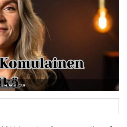
: Helsinki Post