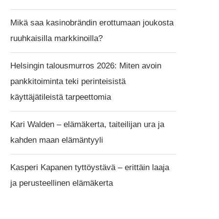
Mikä saa kasinobrändin erottumaan joukosta
ruuhkaisilla markkinoilla?
Helsingin talousmurros 2026: Miten avoin
pankkitoiminta teki perinteisistä
käyttäjätileistä tarpeettomia
Kari Walden – elämäkerta, taiteilijan ura ja
kahden maan elämäntyyli
Kasperi Kapanen tyttöystävä – erittäin laaja
ja perusteellinen elämäkerta