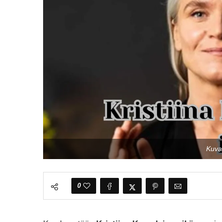
Kuva
0