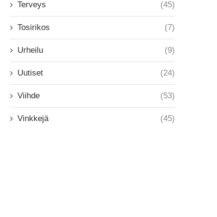
Terveys
(45)
Tosirikos
(7)
Urheilu
(9)
Uutiset
(24)
Viihde
(53)
Vinkkejä
(45)