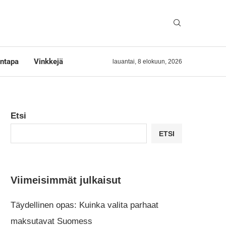
ntapa
Vinkkejä
lauantai, 8 elokuun, 2026
Etsi
ETSI
Viimeisimmät julkaisut
Täydellinen opas: Kuinka valita parhaat
maksutavat Suomess