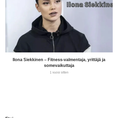
Ilona Siekkinen – Fitness-valmentaja, yrittäjä ja
somevaikuttaja
1 vuosi sitten