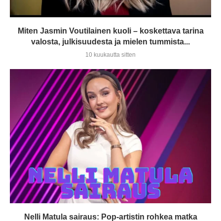
Miten Jasmin Voutilainen kuoli – koskettava tarina
valosta, julkisuudesta ja mielen tummista...
10 kuukautta sitten
Nelli Matula sairaus: Pop-artistin rohkea matka