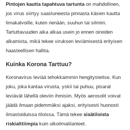
Pintojen kautta tapahtuva tartunta
on mahdollinen,
jos virus siirtyy saastuneesta pinnasta käsien kautta
limakalvoille, kuten nenään, suuhun tai silmiin.
Tartuttavuuden aika alkaa usein jo ennen oireiden
alkamista, mikä tekee viruksen leviämisestä erityisen
haasteellisen hallita.
Kuinka Korona Tarttuu?
Koronavirus leviää tehokkaimmin hengitysteitse. Kun
joku, joka kantaa virusta, yskii tai puhuu, pisarat
leviävät lähellä oleviin ihmisiin. Myös aerosolit voivat
jäädä ilmaan pidemmäksi ajaksi, erityisesti huonosti
ilmastoiduissa tiloissa. Tämä tekee
sisätiloista
riskialttiimpia
kuin ulkoilmatilanteet.