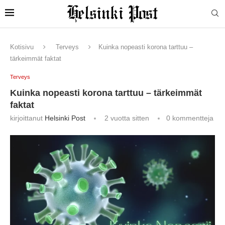
Kotisivu
Terveys
Kuinka nopeasti korona tarttuu –
tärkeimmät faktat
Terveys
Kuinka nopeasti korona tarttuu – tärkeimmät
faktat
kirjoittanut
Helsinki Post
2 vuotta sitten
0 kommentteja