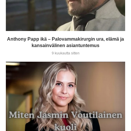
Anthony Papp ikä – Palovammakirurgin ura, elämä ja
kansainvälinen asiantuntemus
9 kuukautta sitten