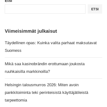
Etsi
ETSI
Viimeisimmät julkaisut
Täydellinen opas: Kuinka valita parhaat maksutavat
Suomess
Mikä saa kasinobrändin erottumaan joukosta
ruuhkaisilla markkinoilla?
Helsingin talousmurros 2026: Miten avoin
pankkitoiminta teki perinteisistä käyttäjätileistä
tarpeettomia