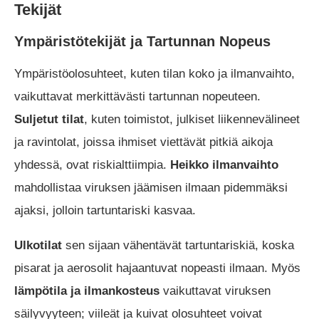
Tekijät
Ympäristötekijät ja Tartunnan Nopeus
Ympäristöolosuhteet, kuten tilan koko ja ilmanvaihto,
vaikuttavat merkittävästi tartunnan nopeuteen.
Suljetut tilat
, kuten toimistot, julkiset liikennevälineet
ja ravintolat, joissa ihmiset viettävät pitkiä aikoja
yhdessä, ovat riskialttiimpia.
Heikko ilmanvaihto
mahdollistaa viruksen jäämisen ilmaan pidemmäksi
ajaksi, jolloin tartuntariski kasvaa.
Ulkotilat
sen sijaan vähentävät tartuntariskiä, koska
pisarat ja aerosolit hajaantuvat nopeasti ilmaan. Myös
lämpötila ja ilmankosteus
vaikuttavat viruksen
säilyvyyteen; viileät ja kuivat olosuhteet voivat