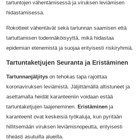
tartuntojen vähentämisessä ja viruksen leviämisen
hidastamisessa.
Rokotteet vähentävät sekä tartunnan saamisen että
tartuttamisen todennäköisyyttä, mikä hidastaa
epidemian etenemistä ja suojaa erityisesti riskiryhmiä.
Tartuntaketjujen Seuranta ja Eristäminen
Tartunnanjäljitys
on tehokas tapa rajoittaa
koronaviruksen leviämistä. Jäljittämällä altistuneet ja
asettamalla heidät karanteeniin voidaan estää
tartuntaketjujen laajeneminen.
Eristäminen
ja
karanteenit ovat keskeisiä työkaluja, kun pyritään
hillitsemään viruksen leviämisnopeutta, erityisesti
tiheästi asutuilla alueilla.