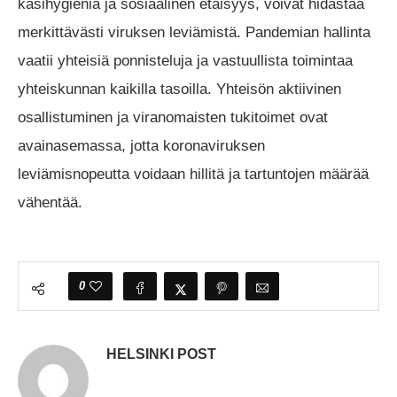
käsihygienia ja sosiaalinen etäisyys, voivat hidastaa
merkittävästi viruksen leviämistä. Pandemian hallinta
vaatii yhteisiä ponnisteluja ja vastuullista toimintaa
yhteiskunnan kaikilla tasoilla. Yhteisön aktiivinen
osallistuminen ja viranomaisten tukitoimet ovat
avainasemassa, jotta koronaviruksen
leviämisnopeutta voidaan hillitä ja tartuntojen määrää
vähentää.
0
HELSINKI POST