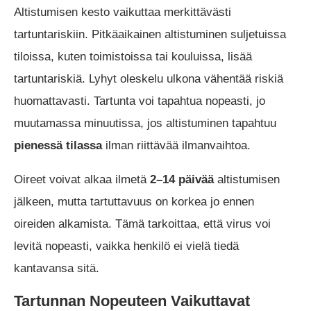
Altistumisen kesto vaikuttaa merkittävästi
tartuntariskiin. Pitkäaikainen altistuminen suljetuissa
tiloissa, kuten toimistoissa tai kouluissa, lisää
tartuntariskiä. Lyhyt oleskelu ulkona vähentää riskiä
huomattavasti. Tartunta voi tapahtua nopeasti, jo
muutamassa minuutissa, jos altistuminen tapahtuu
pienessä tilassa
ilman riittävää ilmanvaihtoa.
Oireet voivat alkaa ilmetä
2–14 päivää
altistumisen
jälkeen, mutta tartuttavuus on korkea jo ennen
oireiden alkamista. Tämä tarkoittaa, että virus voi
levitä nopeasti, vaikka henkilö ei vielä tiedä
kantavansa sitä.
Tartunnan Nopeuteen Vaikuttavat