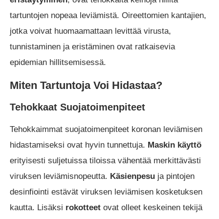
tartuntojen nopeaa leviämistä. Oireettomien kantajien,
jotka voivat huomaamattaan levittää virusta,
tunnistaminen ja eristäminen ovat ratkaisevia
epidemian hillitsemisessä.
Miten Tartuntoja Voi Hidastaa?
Tehokkaat Suojatoimenpiteet
Tehokkaimmat suojatoimenpiteet koronan leviämisen
hidastamiseksi ovat hyvin tunnettuja.
Maskin käyttö
erityisesti suljetuissa tiloissa vähentää merkittävästi
viruksen leviämisnopeutta.
Käsienpesu
ja pintojen
desinfiointi estävät viruksen leviämisen kosketuksen
kautta. Lisäksi
rokotteet
ovat olleet keskeinen tekijä