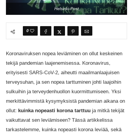
Helsinki-Post
0
Koronaviruksen nopea leviäminen on ollut keskeinen
tekijä pandemian laajenemisessa. Koronavirus,
erityisesti SARS-CoV-2, aiheutti maailmanlaajuisen
terveysuhan, ja sen nopea tarttuminen johti laajoihin
sulkuihin ja terveydenhuollon kuormittumiseen. Yksi
merkittävimmistä kysymyksistä pandemian aikana on
ollut:
kuinka nopeasti korona tarttuu
ja mitkä tekijät
vaikuttavat sen leviämiseen? Tässä artikkelissa
tarkastelemme, kuinka nopeasti korona leviää, sekä