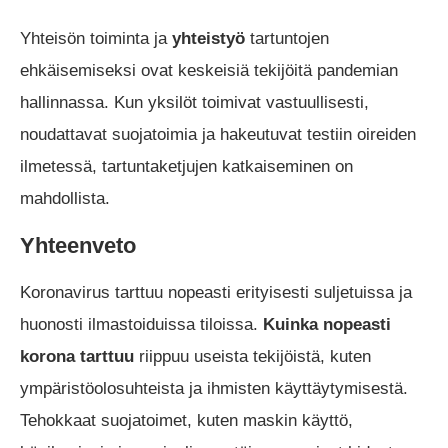
Yhteisön toiminta ja
yhteistyö
tartuntojen
ehkäisemiseksi ovat keskeisiä tekijöitä pandemian
hallinnassa. Kun yksilöt toimivat vastuullisesti,
noudattavat suojatoimia ja hakeutuvat testiin oireiden
ilmetessä, tartuntaketjujen katkaiseminen on
mahdollista.
Yhteenveto
Koronavirus tarttuu nopeasti erityisesti suljetuissa ja
huonosti ilmastoiduissa tiloissa.
Kuinka nopeasti
korona tarttuu
riippuu useista tekijöistä, kuten
ympäristöolosuhteista ja ihmisten käyttäytymisestä.
Tehokkaat suojatoimet, kuten maskin käyttö,