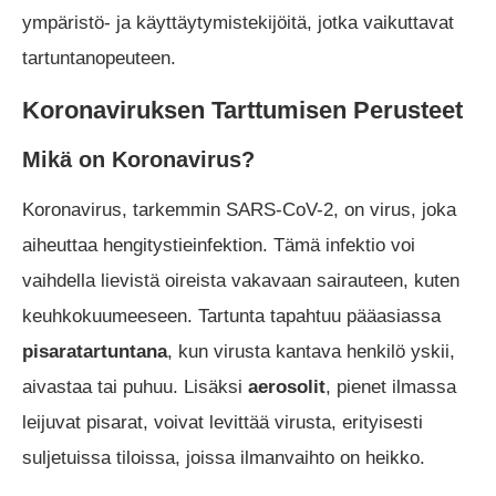
ympäristö- ja käyttäytymistekijöitä, jotka vaikuttavat
tartuntanopeuteen.
Koronaviruksen Tarttumisen Perusteet
Mikä on Koronavirus?
Koronavirus, tarkemmin SARS-CoV-2, on virus, joka
aiheuttaa hengitystieinfektion. Tämä infektio voi
vaihdella lievistä oireista vakavaan sairauteen, kuten
keuhkokuumeeseen. Tartunta tapahtuu pääasiassa
pisaratartuntana
, kun virusta kantava henkilö yskii,
aivastaa tai puhuu. Lisäksi
aerosolit
, pienet ilmassa
leijuvat pisarat, voivat levittää virusta, erityisesti
suljetuissa tiloissa, joissa ilmanvaihto on heikko.