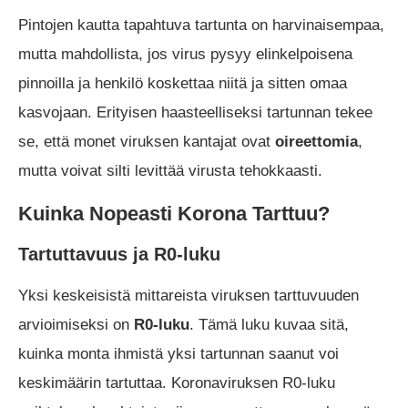
Pintojen kautta tapahtuva tartunta on harvinaisempaa,
mutta mahdollista, jos virus pysyy elinkelpoisena
pinnoilla ja henkilö koskettaa niitä ja sitten omaa
kasvojaan. Erityisen haasteelliseksi tartunnan tekee
se, että monet viruksen kantajat ovat
oireettomia
,
mutta voivat silti levittää virusta tehokkaasti.
Kuinka Nopeasti Korona Tarttuu?
Tartuttavuus ja R0-luku
Yksi keskeisistä mittareista viruksen tarttuvuuden
arvioimiseksi on
R0-luku
. Tämä luku kuvaa sitä,
kuinka monta ihmistä yksi tartunnan saanut voi
keskimäärin tartuttaa. Koronaviruksen R0-luku