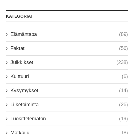
KATEGORIAT
Elämäntapa
(89)
Faktat
(56)
Julkkikset
(238)
Kulttuuri
(6)
Kysymykset
(14)
Liiketoiminta
(26)
Luokittelematon
(19)
Matkailu
(8)