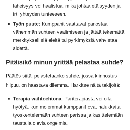
läheisyys voi haalistua, mikä johtaa etäisyyden ja
irti yhteyden tunteeseen.
Työn puute:
Kumppanit saattavat panostaa
vähemmän suhteen vaalimiseen ja jättää tekemättä
merkityksellisiä eleitä tai pyrkimyksiä vahvistaa
sidettä.
Pitäisikö minun yrittää pelastaa suhde?
Päätös siitä, pelastetaanko suhde, jossa kiinnostus
hiipuu, on haastava dilemma. Harkitse näitä tekijöitä:
Terapia vaihtoehtona:
Pariterapiasta voi olla
hyötyä, kun molemmat kumppanit ovat halukkaita
työskentelemään suhteen parissa ja käsittelemään
taustalla olevia ongelmia.