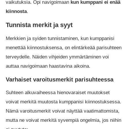
vaikutuksia. Opi navigoimaan
kun kumppani ei enää
kiinnosta
.
Tunnista merkit ja syyt
Merkkien ja syiden tunnistaminen, kun kumppanisi
menettää kiinnostuksensa, on elintärkeää parisuhteen
terveydelle. Näiden vihjeiden ymmärtäminen voi
auttaa navigoimaan haastavina aikoina.
Varhaiset varoitusmerkit parisuhteessa
Suhteen alkuvaiheessa hienovaraiset muutokset
voivat merkitä muutosta kumppanisi kiinnostuksessa.
Nämä varoitusmerkit voivat näyttää vaatimattomista,
mutta ne voivat merkitä syvempiä ongelmia, jos niihin