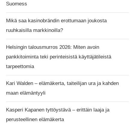
Suomess
Mikä saa kasinobrändin erottumaan joukosta
ruuhkaisilla markkinoilla?
Helsingin talousmurros 2026: Miten avoin
pankkitoiminta teki perinteisistä käyttäjätileistä
tarpeettomia
Kari Walden – elämäkerta, taiteilijan ura ja kahden
maan elämäntyyli
Kasperi Kapanen tyttöystävä – erittäin laaja ja
perusteellinen elämäkerta