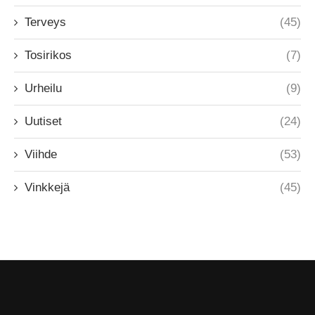
Terveys
(45)
Tosirikos
(7)
Urheilu
(9)
Uutiset
(24)
Viihde
(53)
Vinkkejä
(45)