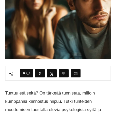
0
Tuntuu etäiseltä? On tärkeää tunnistaa, milloin
kumppanisi kiinnostus hiipuu. Tutki tunteiden
muuttumisen taustalla olevia psykologisia syitä ja