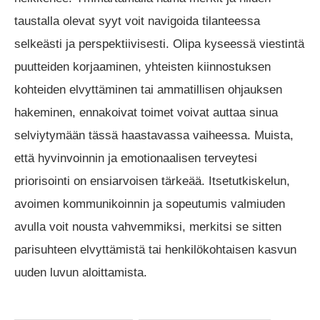
taustalla olevat syyt voit navigoida tilanteessa
selkeästi ja perspektiivisesti. Olipa kyseessä viestintä
puutteiden korjaaminen, yhteisten kiinnostuksen
kohteiden elvyttäminen tai ammatillisen ohjauksen
hakeminen, ennakoivat toimet voivat auttaa sinua
selviytymään tässä haastavassa vaiheessa. Muista,
että hyvinvoinnin ja emotionaalisen terveytesi
priorisointi on ensiarvoisen tärkeää. Itsetutkiskelun,
avoimen kommunikoinnin ja sopeutumis valmiuden
avulla voit nousta vahvemmiksi, merkitsi se sitten
parisuhteen elvyttämistä tai henkilökohtaisen kasvun
uuden luvun aloittamista.