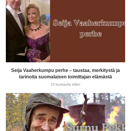
Seija Vaaherkumpu perhe – taustaa, merkitystä ja
tarinoita suomalaisen toimittajan elämästä
10 kuukautta sitten