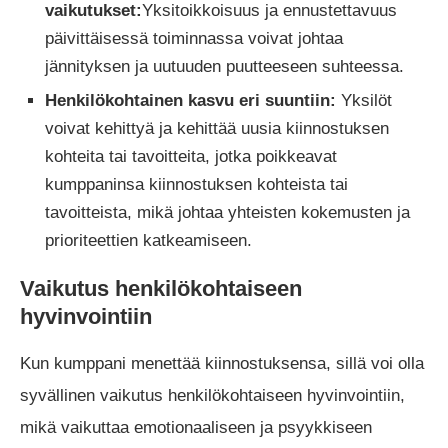
vaikutukset:
Yksitoikkoisuus ja ennustettavuus
päivittäisessä toiminnassa voivat johtaa
jännityksen ja uutuuden puutteeseen suhteessa.
Henkilökohtainen kasvu eri suuntiin:
Yksilöt
voivat kehittyä ja kehittää uusia kiinnostuksen
kohteita tai tavoitteita, jotka poikkeavat
kumppaninsa kiinnostuksen kohteista tai
tavoitteista, mikä johtaa yhteisten kokemusten ja
prioriteettien katkeamiseen.
Vaikutus henkilökohtaiseen
hyvinvointiin
Kun kumppani menettää kiinnostuksensa, sillä voi olla
syvällinen vaikutus henkilökohtaiseen hyvinvointiin,
mikä vaikuttaa emotionaaliseen ja psyykkiseen