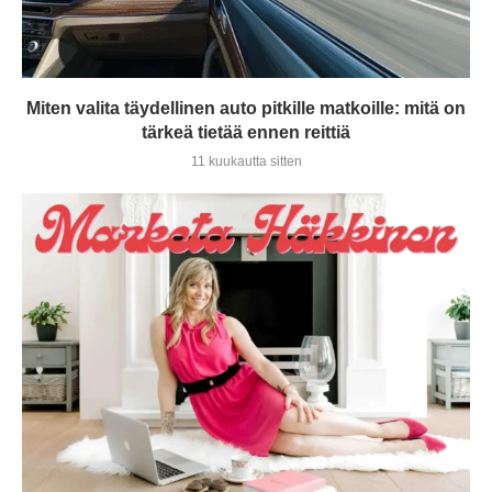
Miten valita täydellinen auto pitkille matkoille: mitä on
tärkeä tietää ennen reittiä
11 kuukautta sitten