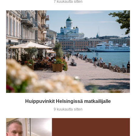
7 kuukautta sitten
Huippuvinkit Helsingissä matkailijalle
9 kuukautta sitten