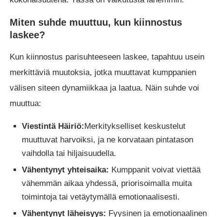
Miten suhde muuttuu, kun kiinnostus
laskee?
Kun kiinnostus parisuhteeseen laskee, tapahtuu usein
merkittäviä muutoksia, jotka muuttavat kumppanien
välisen siteen dynamiikkaa ja laatua. Näin suhde voi
muuttua:
Viestintä Häiriö:
Merkitykselliset keskustelut
muuttuvat harvoiksi, ja ne korvataan pintatason
vaihdolla tai hiljaisuudella.
Vähentynyt yhteisaika:
Kumppanit voivat viettää
vähemmän aikaa yhdessä, priorisoimalla muita
toimintoja tai vetäytymällä emotionaalisesti.
Vähentynyt läheisyys:
Fyysinen ja emotionaalinen