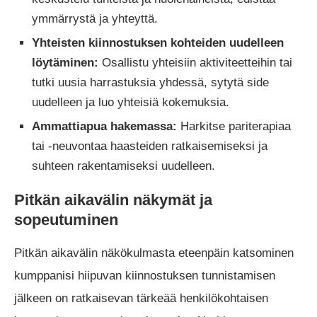
ymmärrystä ja yhteyttä.
Yhteisten kiinnostuksen kohteiden uudelleen
löytäminen:
Osallistu yhteisiin aktiviteetteihin tai
tutki uusia harrastuksia yhdessä, sytytä side
uudelleen ja luo yhteisiä kokemuksia.
Ammattiapua hakemassa:
Harkitse pariterapiaa
tai -neuvontaa haasteiden ratkaisemiseksi ja
suhteen rakentamiseksi uudelleen.
Pitkän aikavälin näkymät ja
sopeutuminen
Pitkän aikavälin näkökulmasta eteenpäin katsominen
kumppanisi hiipuvan kiinnostuksen tunnistamisen
jälkeen on ratkaisevan tärkeää henkilökohtaisen