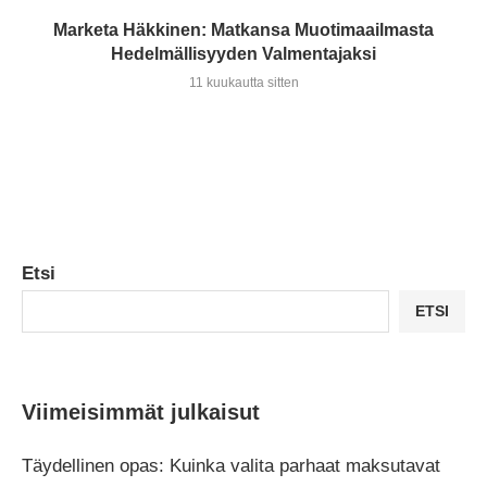
Marketa Häkkinen: Matkansa Muotimaailmasta
Hedelmällisyyden Valmentajaksi
11 kuukautta sitten
Etsi
ETSI
Viimeisimmät julkaisut
Täydellinen opas: Kuinka valita parhaat maksutavat