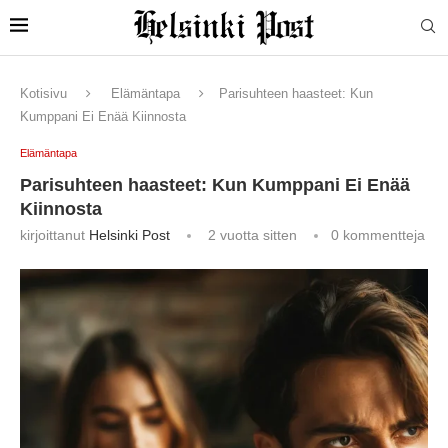
Kotisivu
Elämäntapa
Parisuhteen haasteet: Kun
Kumppani Ei Enää Kiinnosta
Elämäntapa
Parisuhteen haasteet: Kun Kumppani Ei Enää
Kiinnosta
kirjoittanut
Helsinki Post
2 vuotta sitten
0 kommentteja