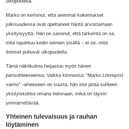
ulkopuolella.
Marko on kertonut, että aiemmat kokemukset
julkisuudessa ovat opettaneet häntä arvostamaan
yksityisyyttä. Hän on sanonut, että tärkeintä on se,
mitä tapahtuu kodin seinien sisällä – ei se, mitä
ihmiset puhuvat ulkopuolella.
Tämä näkökulma heijastuu myös hänen
parisuhteeseensa. Vaikka kiinnostus “Marko Lönnqvist
vaimo” -aiheeseen on suurta, hän itse pitää suhteen
yksityiskohtia omana tietonaan, mikä on täysin
ymmärrettävää.
Yhteinen tulevaisuus ja rauhan
löytäminen