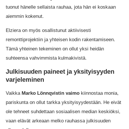
tuonut hänelle sellaista rauhaa, jota hän ei koskaan
aiemmin kokenut.
Elziera on myös osallistunut aktiivisesti
remonttiprojektiin ja yhteisen kodin rakentamiseen.
Tämä yhteinen tekeminen on ollut yksi heidän
suhteensa vahvimmista kulmakivistä.
Julkisuuden paineet ja yksityisyyden
varjeleminen
Vaikka
Marko Lönnqvistin vaimo
kiinnostaa monia,
pariskunta on ollut tarkka yksityisyydestään. He eivät
ole tehneet suhdettaan sosiaalisen median keskiöksi,
vaan elävät arkeaan melko rauhassa julkisuuden