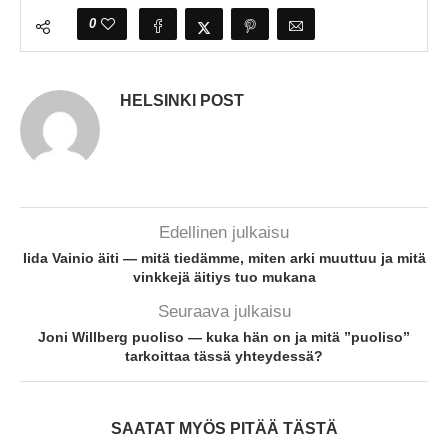
0
HELSINKI POST
Edellinen julkaisu
Iida Vainio äiti — mitä tiedämme, miten arki muuttuu ja mitä
vinkkejä äitiys tuo mukana
Seuraava julkaisu
Joni Willberg puoliso — kuka hän on ja mitä ”puoliso”
tarkoittaa tässä yhteydessä?
SAATAT MYÖS PITÄÄ TÄSTÄ