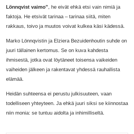
Lönnqvist vaimo”
, he eivät ehkä etsi vain nimiä ja
faktoja. He etsivät tarinaa – tarinaa siitä, miten
rakkaus, toivo ja muutos voivat kulkea käsi kädessä.
Marko Lönnqvistin ja Elziera Bezuidenhoutin suhde on
juuri tällainen kertomus. Se on kuva kahdesta
ihmisestä, jotka ovat löytäneet toisensa vaikeiden
vaiheiden jälkeen ja rakentavat yhdessä rauhallista
elämää.
Heidän suhteensa ei perustu julkisuuteen, vaan
todelliseen yhteyteen. Ja ehkä juuri siksi se kiinnostaa
niin monia: se tuntuu aidolta ja inhimilliseltä.