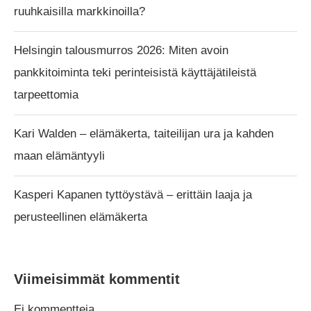
ruuhkaisilla markkinoilla?
Helsingin talousmurros 2026: Miten avoin
pankkitoiminta teki perinteisistä käyttäjätileistä
tarpeettomia
Kari Walden – elämäkerta, taiteilijan ura ja kahden
maan elämäntyyli
Kasperi Kapanen tyttöystävä – erittäin laaja ja
perusteellinen elämäkerta
Viimeisimmät kommentit
Ei kommentteja.