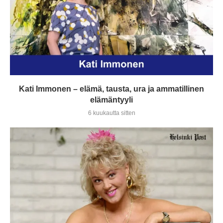
Kati Immonen – elämä, tausta, ura ja ammatillinen
elämäntyyli
6 kuukautta sitten