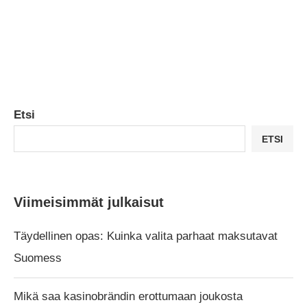
Etsi
ETSI
Viimeisimmät julkaisut
Täydellinen opas: Kuinka valita parhaat maksutavat
Suomess
Mikä saa kasinobrändin erottumaan joukosta