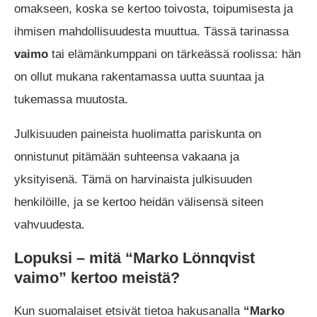
omakseen, koska se kertoo toivosta, toipumisesta ja
ihmisen mahdollisuudesta muuttua. Tässä tarinassa
vaimo
tai elämänkumppani on tärkeässä roolissa: hän
on ollut mukana rakentamassa uutta suuntaa ja
tukemassa muutosta.
Julkisuuden paineista huolimatta pariskunta on
onnistunut pitämään suhteensa vakaana ja
yksityisenä. Tämä on harvinaista julkisuuden
henkilöille, ja se kertoo heidän välisensä siteen
vahvuudesta.
Lopuksi – mitä “Marko Lönnqvist
vaimo” kertoo meistä?
Kun suomalaiset etsivät tietoa hakusanalla
“Marko