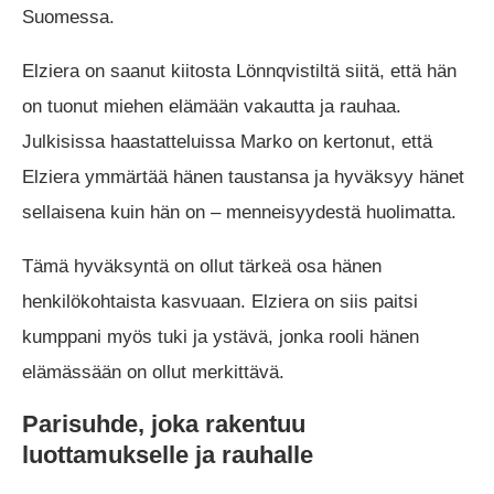
Suomessa.
Elziera on saanut kiitosta Lönnqvistiltä siitä, että hän
on tuonut miehen elämään vakautta ja rauhaa.
Julkisissa haastatteluissa Marko on kertonut, että
Elziera ymmärtää hänen taustansa ja hyväksyy hänet
sellaisena kuin hän on – menneisyydestä huolimatta.
Tämä hyväksyntä on ollut tärkeä osa hänen
henkilökohtaista kasvuaan. Elziera on siis paitsi
kumppani myös tuki ja ystävä, jonka rooli hänen
elämässään on ollut merkittävä.
Parisuhde, joka rakentuu
luottamukselle ja rauhalle