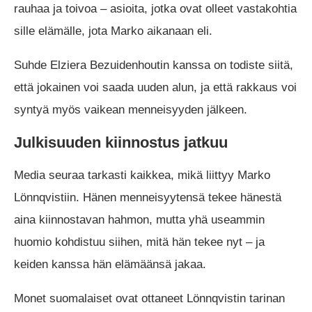
rauhaa ja toivoa – asioita, jotka ovat olleet vastakohtia
sille elämälle, jota Marko aikanaan eli.
Suhde Elziera Bezuidenhoutin kanssa on todiste siitä,
että jokainen voi saada uuden alun, ja että rakkaus voi
syntyä myös vaikean menneisyyden jälkeen.
Julkisuuden kiinnostus jatkuu
Media seuraa tarkasti kaikkea, mikä liittyy Marko
Lönnqvistiin. Hänen menneisyytensä tekee hänestä
aina kiinnostavan hahmon, mutta yhä useammin
huomio kohdistuu siihen, mitä hän tekee nyt – ja
keiden kanssa hän elämäänsä jakaa.
Monet suomalaiset ovat ottaneet Lönnqvistin tarinan