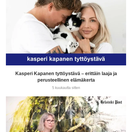
Kasperi Kapanen tyttöystävä – erittäin laaja ja
perusteellinen elämäkerta
5 kuukautta sitten