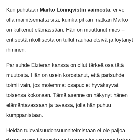
Kun puhutaan
Marko Lönnqvistin vaimosta
, ei voi
olla mainitsematta sitä, kuinka pitkän matkan Marko
on kulkenut elämässään. Hän on muuttunut mies –
entisestä rikollisesta on tullut rauhaa etsivä ja löytänyt
ihminen.
Parisuhde Elzieran kanssa on ollut tärkeä osa tätä
muutosta. Hän on usein korostanut, että parisuhde
toimii vain, jos molemmat osapuolet hyväksyvät
toisensa kokonaan. Tämä asenne on näkynyt hänen
elämäntavassaan ja tavassa, jolla hän puhuu
kumppanistaan.
Heidän tulevaisuudensuunnitelmistaan ei ole paljoa