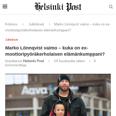
Kotisivu
Julkkikset
Marko Lönnqvist vaimo – kuka on ex-
moottoripyöräkerholaisen elämänkumppani?
Julkkikset
Marko Lönnqvist vaimo – kuka on ex-
moottoripyöräkerholaisen elämänkumppani?
kirjoittanut
Helsinki Post
10 kuukautta sitten
0
kommentteja