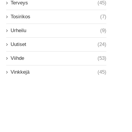
Terveys
(45)
Tosirikos
(7)
Urheilu
(9)
Uutiset
(24)
Viihde
(53)
Vinkkejä
(45)