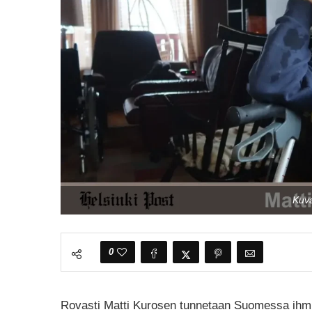
Kuva
0
Rovasti Matti Kurosen tunnetaan Suomessa ihmise