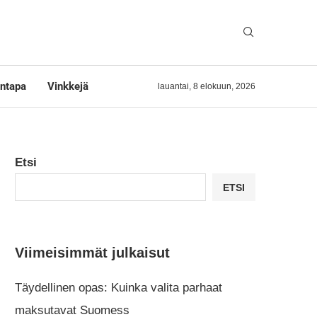
ntapa
Vinkkejä
lauantai, 8 elokuun, 2026
Etsi
ETSI
Viimeisimmät julkaisut
Täydellinen opas: Kuinka valita parhaat
maksutavat Suomess