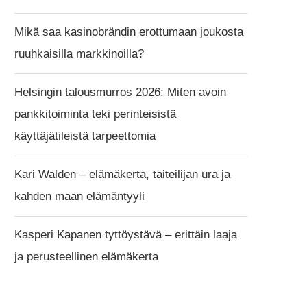
Mikä saa kasinobrändin erottumaan joukosta
ruuhkaisilla markkinoilla?
Helsingin talousmurros 2026: Miten avoin
pankkitoiminta teki perinteisistä
käyttäjätileistä tarpeettomia
Kari Walden – elämäkerta, taiteilijan ura ja
kahden maan elämäntyyli
Kasperi Kapanen tyttöystävä – erittäin laaja
ja perusteellinen elämäkerta