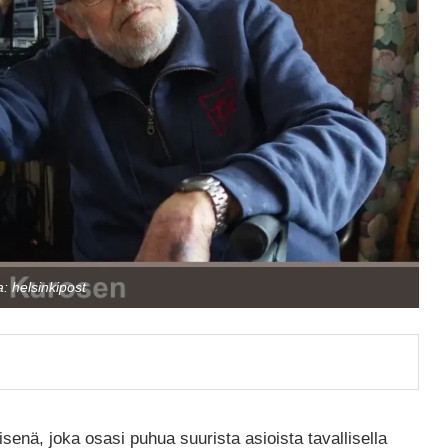
: helsinkipost
nä, joka osasi puhua suurista asioista tavallisella