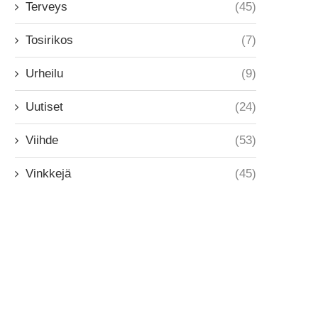
Terveys
(45)
Tosirikos
(7)
Urheilu
(9)
Uutiset
(24)
Viihde
(53)
Vinkkejä
(45)