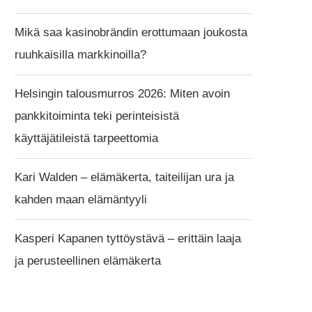
Mikä saa kasinobrändin erottumaan joukosta
ruuhkaisilla markkinoilla?
Helsingin talousmurros 2026: Miten avoin
pankkitoiminta teki perinteisistä
käyttäjätileistä tarpeettomia
Kari Walden – elämäkerta, taiteilijan ura ja
kahden maan elämäntyyli
Kasperi Kapanen tyttöystävä – erittäin laaja
ja perusteellinen elämäkerta