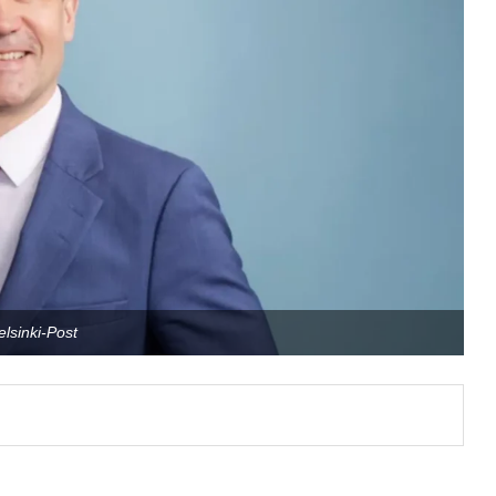
elsinki-Post