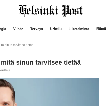
ogia
Viihde
Terveys
Urheilu
Liiketoiminta
Elämä
itä sinun tarvitsee tietää
 mitä sinun tarvitsee tietää
entteja