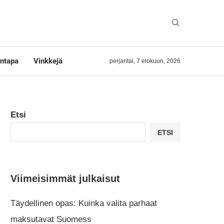
ntapa
Vinkkejä
perjantai, 7 elokuun, 2026
Etsi
ETSI
Viimeisimmät julkaisut
Täydellinen opas: Kuinka valita parhaat
maksutavat Suomess