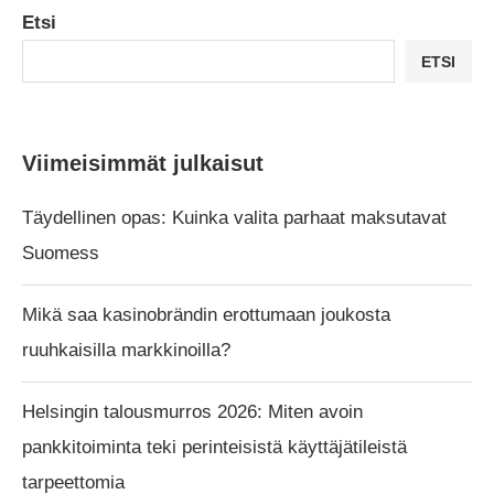
Etsi
ETSI
Viimeisimmät julkaisut
Täydellinen opas: Kuinka valita parhaat maksutavat
Suomess
Mikä saa kasinobrändin erottumaan joukosta
ruuhkaisilla markkinoilla?
Helsingin talousmurros 2026: Miten avoin
pankkitoiminta teki perinteisistä käyttäjätileistä
tarpeettomia