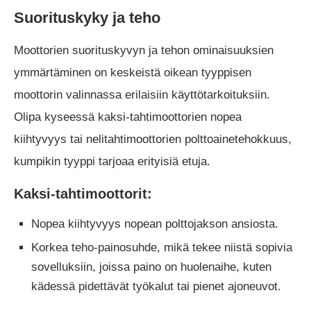
Suorituskyky ja teho
Moottorien suorituskyvyn ja tehon ominaisuuksien
ymmärtäminen on keskeistä oikean tyyppisen
moottorin valinnassa erilaisiin käyttötarkoituksiin.
Olipa kyseessä kaksi-tahtimoottorien nopea
kiihtyvyys tai nelitahtimoottorien polttoainetehokkuus,
kumpikin tyyppi tarjoaa erityisiä etuja.
Kaksi-tahtimoottorit:
Nopea kiihtyvyys nopean polttojakson ansiosta.
Korkea teho-painosuhde, mikä tekee niistä sopivia
sovelluksiin, joissa paino on huolenaihe, kuten
kädessä pidettävät työkalut tai pienet ajoneuvot.