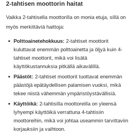
2-tahtisen moottorin haitat
Vaikka 2-tahtisella moottorilla on monia etuja, sillä on
myös merkittäviä haittoja:
Polttoainetehokkuus:
2-tahtiset moottorit
kuluttavat enemmän polttoainetta ja öljyä kuin 4-
tahtiset moottorit, mikä voi lisätä
käyttökustannuksia pitkällä aikavälillä.
Päästöt:
2-tahtiset moottorit tuottavat enemmän
päästöjä epätäydellisen palamisen vuoksi, mikä
tekee niistä vähemmän ympäristöystävällisiä.
Käyttöikä:
2-tahtisilla moottoreilla on yleensä
lyhyempi käyttöikä verrattuna 4-tahtisiin
moottoreihin, mikä voi johtaa useammin tarvittaviin
korjauksiin ja vaihtoon.