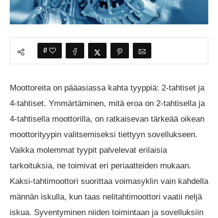
0
Moottoreita on pääasiassa kahta tyyppiä: 2-tahtiset ja
4-tahtiset. Ymmärtäminen, mitä eroa on 2-tahtisella ja
4-tahtisella moottorilla, on ratkaisevan tärkeää oikean
moottorityypin valitsemiseksi tiettyyn sovellukseen.
Vaikka molemmat tyypit palvelevat erilaisia
tarkoituksia, ne toimivat eri periaatteiden mukaan.
Kaksi-tahtimoottori suorittaa voimasyklin vain kahdella
männän iskulla, kun taas nelitahtimoottori vaatii neljä
iskua. Syventyminen niiden toimintaan ja sovelluksiin