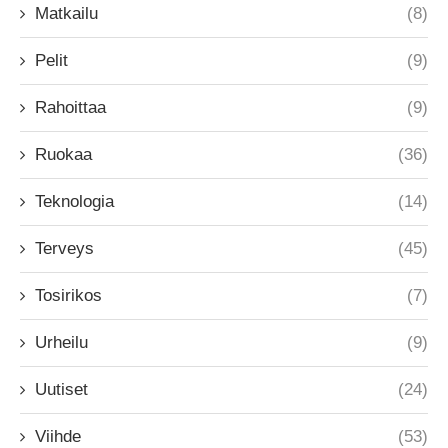
Matkailu
(8)
Pelit
(9)
Rahoittaa
(9)
Ruokaa
(36)
Teknologia
(14)
Terveys
(45)
Tosirikos
(7)
Urheilu
(9)
Uutiset
(24)
Viihde
(53)