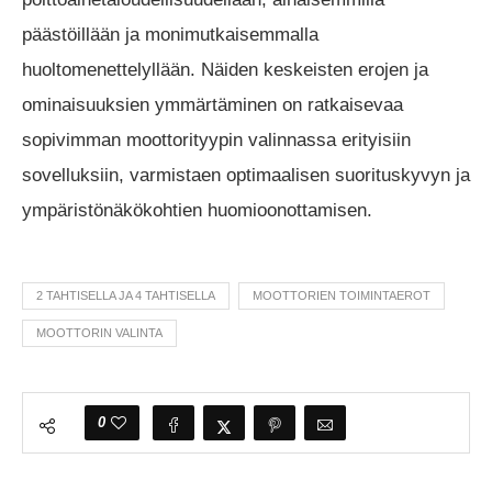
päästöillään ja monimutkaisemmalla
huoltomenettelyllään. Näiden keskeisten erojen ja
ominaisuuksien ymmärtäminen on ratkaisevaa
sopivimman moottorityypin valinnassa erityisiin
sovelluksiin, varmistaen optimaalisen suorituskyvyn ja
ympäristönäkökohtien huomioonottamisen.
2 TAHTISELLA JA 4 TAHTISELLA
MOOTTORIEN TOIMINTAEROT
MOOTTORIN VALINTA
0