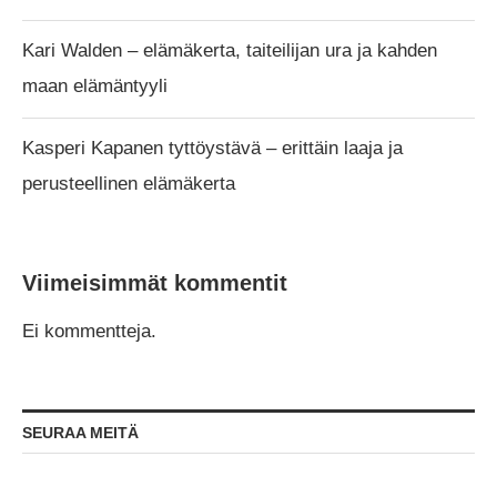
Kari Walden – elämäkerta, taiteilijan ura ja kahden
maan elämäntyyli
Kasperi Kapanen tyttöystävä – erittäin laaja ja
perusteellinen elämäkerta
Viimeisimmät kommentit
Ei kommentteja.
SEURAA MEITÄ