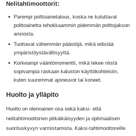
Nelitahtimoottorit:
Parempi polttoainetalous, koska ne kuluttavat
polttoainetta tehokkaammin pidemmän polttojakson
ansiosta.
Tuottavat vähemmän päästöjä, mikä edistää
ympäristöystävällisyyttä.
Korkeampi vääntömomentti, mikä tekee niistä
sopivampia raskaan kaluston käyttökohteisiin,
kuten suuremmat ajoneuvot tai koneet.
Huolto ja ylläpito
Huolto on olennainen osa sekä kaksi- että
nelitahtimoottorien pitkäikäisyyden ja optimaalisen
suorituskyvyn varmistamista. Kaksi-tahtimoottoreille