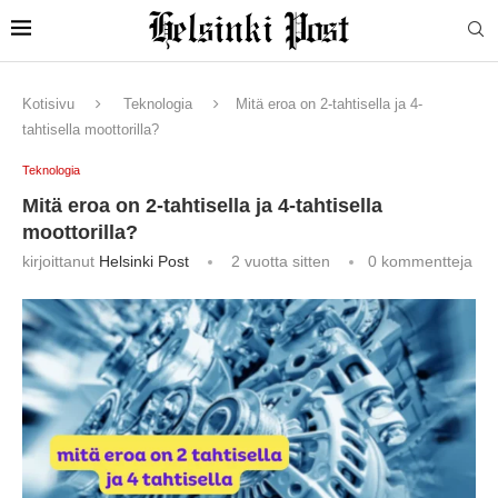
Kotisivu
Teknologia
Mitä eroa on 2-tahtisella ja 4-
tahtisella moottorilla?
Teknologia
Mitä eroa on 2-tahtisella ja 4-tahtisella
moottorilla?
kirjoittanut
Helsinki Post
2 vuotta sitten
0 kommentteja