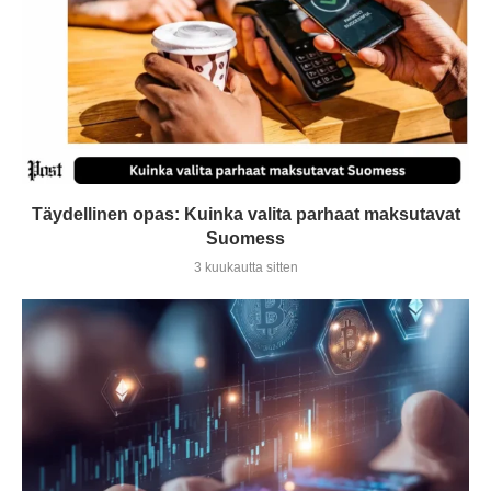
Täydellinen opas: Kuinka valita parhaat maksutavat
Suomess
3 kuukautta sitten