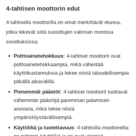
4-tahtisen moottorin edut
4-tahtisella moottorilla on omat merkittävät etunsa,
jotka tekevät siitä suosittujen valinnan monissa
sovelluksissa:
Polttoainetehokkuus:
4-tahtiset moottorit ovat
polttoainetehokkaampia, mikä vähentää
käyttökustannuksia ja tekee niistä taloudellisempia
pitkällä aikavälillä.
Pienemmät päästöt:
4-tahtiset moottorit tuottavat
vähemmän päästöjä paremman palamisen
ansiosta, mikä tekee niistä
ympäristöystävällisempiä.
Käyttöikä ja luotettavuus:
4-tahtisilla moottoreilla