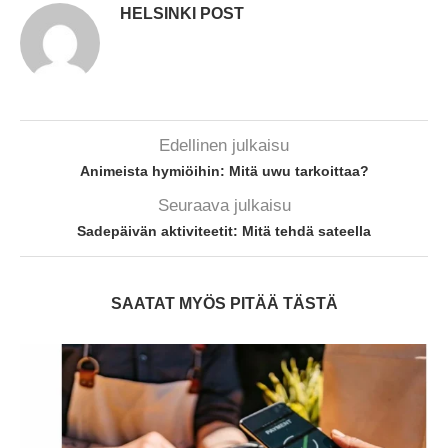
HELSINKI POST
Edellinen julkaisu
Animeista hymiöihin: Mitä uwu tarkoittaa?
Seuraava julkaisu
Sadepäivän aktiviteetit: Mitä tehdä sateella
SAATAT MYÖS PITÄÄ TÄSTÄ