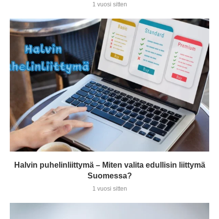
1 vuosi sitten
Halvin puhelinliittymä – Miten valita edullisin liittymä
Suomessa?
1 vuosi sitten