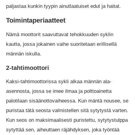
paljastaa kunkin tyypin ainutlaatuiset edut ja haitat.
Toimintaperiaatteet
Nämä moottorit saavuttavat tehokkuuden syklin
kautta, jossa jokainen vaihe suoritetaan erillisellä
männän iskulla.
2-tahtimoottori
Kaksi-tahtimoottorissa sykli alkaa männän ala-
asennosta, jossa se imee ilmaa ja polttoainetta
palotilaan sisäänottovaiheessa. Kun mäntä nousee, se
puristaa tätä seosta valmistellen sitä sytytystä varten.
Kun seos on maksimaalisesti puristettu, sytytystulppa
sytyttää sen, aiheuttaen räjähdyksen, joka työntää