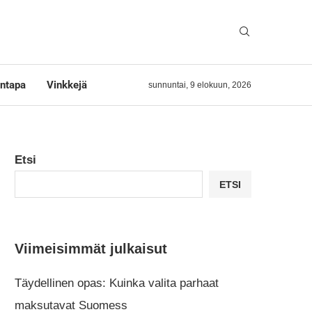
ntapa
Vinkkejä
sunnuntai, 9 elokuun, 2026
Etsi
ETSI
Viimeisimmät julkaisut
Täydellinen opas: Kuinka valita parhaat
maksutavat Suomess