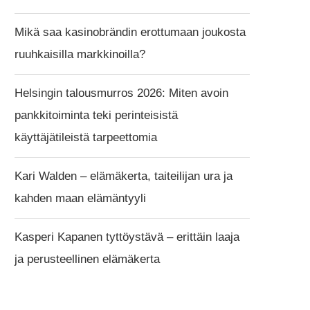
Mikä saa kasinobrändin erottumaan joukosta
ruuhkaisilla markkinoilla?
Helsingin talousmurros 2026: Miten avoin
pankkitoiminta teki perinteisistä
käyttäjätileistä tarpeettomia
Kari Walden – elämäkerta, taiteilijan ura ja
kahden maan elämäntyyli
Kasperi Kapanen tyttöystävä – erittäin laaja
ja perusteellinen elämäkerta