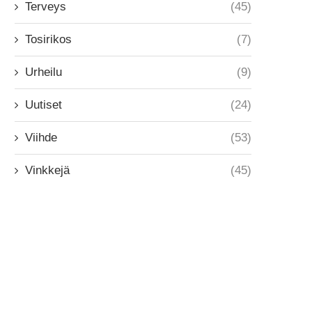
Terveys
(45)
Tosirikos
(7)
Urheilu
(9)
Uutiset
(24)
Viihde
(53)
Vinkkejä
(45)