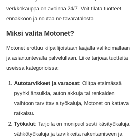
verkkokauppa on avoinna 24/7. Voit tilata tuotteet
ennakkoon ja noutaa ne tavaratalosta.
Miksi valita Motonet?
Motonet erottuu kilpailijoistaan laajalla valikoimallaan
ja asiantuntevalla palvelullaan. Liike tarjoaa tuotteita
useissa kategorioissa:
Autotarvikkeet ja varaosat
: Olitpa etsimässä
pyyhkijänsulkia, auton akkuja tai renkaiden
vaihtoon tarvittavia työkaluja, Motonet on kattava
ratkaisu.
Työkalut
: Tarjolla on monipuolisesti käsityökaluja,
sähkötyökaluja ja tarvikkeita rakentamiseen ja