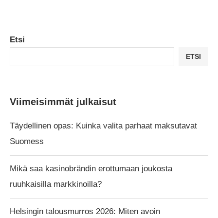
Etsi
ETSI
Viimeisimmät julkaisut
Täydellinen opas: Kuinka valita parhaat maksutavat
Suomess
Mikä saa kasinobrändin erottumaan joukosta
ruuhkaisilla markkinoilla?
Helsingin talousmurros 2026: Miten avoin