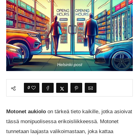
Helsinki-post
0
Motonet aukiolo
on tärkeä tieto kaikille, jotka asioivat
tässä monipuolisessa erikoisliikkeessä. Motonet
tunnetaan laajasta valikoimastaan, joka kattaa