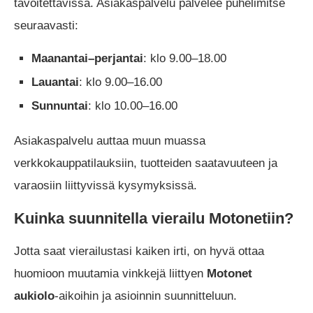
tavoitettavissa. Asiakaspalvelu palvelee puhelimitse
seuraavasti:
Maanantai–perjantai
: klo 9.00–18.00
Lauantai
: klo 9.00–16.00
Sunnuntai
: klo 10.00–16.00
Asiakaspalvelu auttaa muun muassa
verkkokauppatilauksiin, tuotteiden saatavuuteen ja
varaosiin liittyvissä kysymyksissä.
Kuinka suunnitella vierailu Motonetiin?
Jotta saat vierailustasi kaiken irti, on hyvä ottaa
huomioon muutamia vinkkejä liittyen
Motonet
aukiolo
-aikoihin ja asioinnin suunnitteluun.