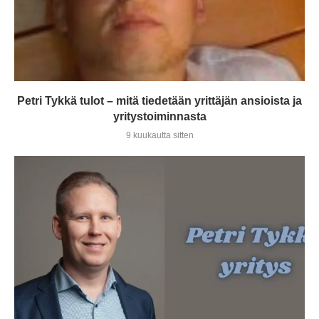
Petri Tykkä tulot – mitä tiedetään yrittäjän ansioista ja
yritystoiminnasta
9 kuukautta sitten