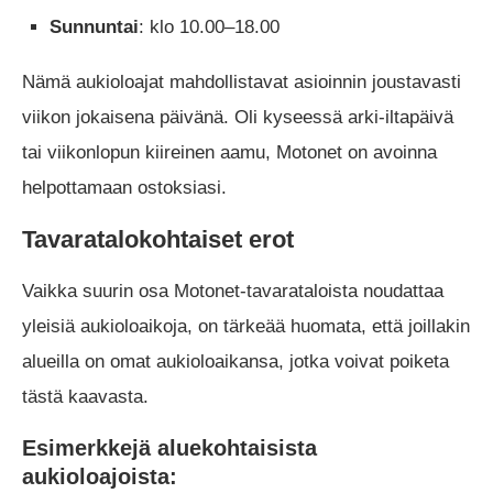
Sunnuntai
: klo 10.00–18.00
Nämä aukioloajat mahdollistavat asioinnin joustavasti
viikon jokaisena päivänä. Oli kyseessä arki-iltapäivä
tai viikonlopun kiireinen aamu, Motonet on avoinna
helpottamaan ostoksiasi.
Tavaratalokohtaiset erot
Vaikka suurin osa Motonet-tavarataloista noudattaa
yleisiä aukioloaikoja, on tärkeää huomata, että joillakin
alueilla on omat aukioloaikansa, jotka voivat poiketa
tästä kaavasta.
Esimerkkejä aluekohtaisista
aukioloajoista: