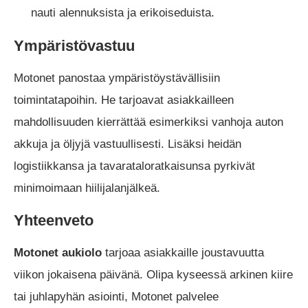
nauti alennuksista ja erikoiseduista.
Ympäristövastuu
Motonet panostaa ympäristöystävällisiin
toimintatapoihin. He tarjoavat asiakkailleen
mahdollisuuden kierrättää esimerkiksi vanhoja auton
akkuja ja öljyjä vastuullisesti. Lisäksi heidän
logistiikkansa ja tavarataloratkaisunsa pyrkivät
minimoimaan hiilijalanjälkeä.
Yhteenveto
Motonet aukiolo
tarjoaa asiakkaille joustavuutta
viikon jokaisena päivänä. Olipa kyseessä arkinen kiire
tai juhlapyhän asiointi, Motonet palvelee