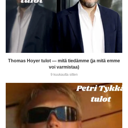
Thomas Hoyer tulot — mitä tiedämme (ja mitä emme
voi varmistaa)
9 kuukautta sitten