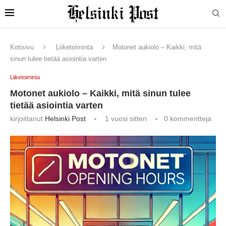
Kotisivu
Liiketoiminta
Motonet aukiolo – Kaikki, mitä
sinun tulee tietää asiointia varten
Liiketoiminta
Motonet aukiolo – Kaikki, mitä sinun tulee
tietää asiointia varten
kirjoittanut
Helsinki Post
1 vuosi sitten
0 kommentteja