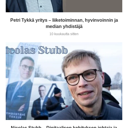
Petri Tykkä yritys – liiketoiminnan, hyvinvoinnin ja
median yhdistäjä
10 kuukautta sitten
Nicolas Stubb – Digitaalisen kehityksen johtaja ja