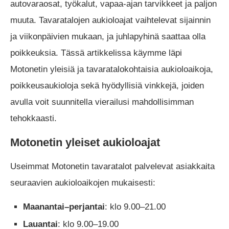
autovaraosat, työkalut, vapaa-ajan tarvikkeet ja paljon
muuta. Tavaratalojen aukioloajat vaihtelevat sijainnin
ja viikonpäivien mukaan, ja juhlapyhinä saattaa olla
poikkeuksia. Tässä artikkelissa käymme läpi
Motonetin yleisiä ja tavaratalokohtaisia aukioloaikoja,
poikkeusaukioloja sekä hyödyllisiä vinkkejä, joiden
avulla voit suunnitella vierailusi mahdollisimman
tehokkaasti.
Motonetin yleiset aukioloajat
Useimmat Motonetin tavaratalot palvelevat asiakkaita
seuraavien aukioloaikojen mukaisesti:
Maanantai–perjantai
: klo 9.00–21.00
Lauantai
: klo 9.00–19.00