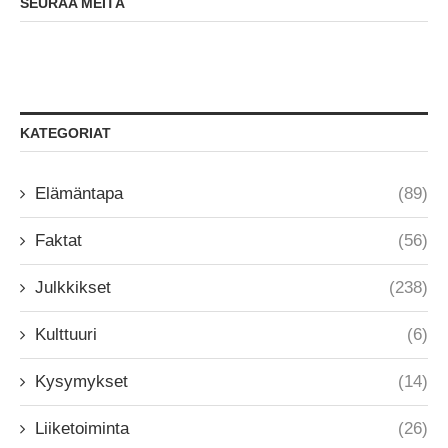
SEURAA MEITÄ
KATEGORIAT
Elämäntapa
(89)
Faktat
(56)
Julkkikset
(238)
Kulttuuri
(6)
Kysymykset
(14)
Liiketoiminta
(26)