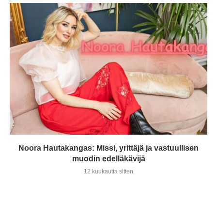
Noora Hautakangas: Missi, yrittäjä ja vastuullisen
muodin edelläkävijä
12 kuukautta sitten