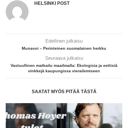
HELSINKI POST
Edellinen julkaisu
Munavoi – Perinteinen suomalainen herkku
Seuraava julkaisu
Vastuullinen matkailu maailmalla: Ekologisia ja eettisiä
vinkkejä kaupungissa vierailemiseen
SAATAT MYÖS PITÄÄ TÄSTÄ