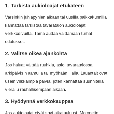
1. Tarkista aukioloajat etukäteen
Varsinkin juhlapyhien aikaan tai uusilla paikkakunnilla
kannattaa tarkistaa tavaratalon aukioloajat
verkkosivuilta. Tämä auttaa välttämään turhat
odotukset.
2. Valitse oikea ajankohta
Jos haluat välttää ruuhkia, asioi tavaratalossa
arkipäivisin aamulla tai myöhään illalla. Lauantait ovat
usein vilkkaimpia päiviä, joten kannattaa suunnitella
vierailu rauhallisempaan aikaan.
3. Hyödynnä verkkokauppaa
Jos aukioloajat eivät sovi aikatauluusi, Motonetin