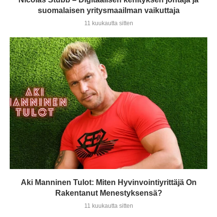
suomalaisen yritysmaailman vaikuttaja
11 kuukautta sitten
Aki Manninen Tulot: Miten Hyvinvointiyrittäjä On
Rakentanut Menestyksensä?
11 kuukautta sitten