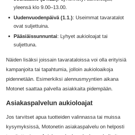
yleensä klo 9.00–13.00.
Uudenvuodenpäivä (1.1.)
: Useimmat tavaratalot
ovat suljettuina.
Pääsiäissunnuntai
: Lyhyet aukioloajat tai
suljettuna.
Näiden lisäksi joissain tavarataloissa voi olla erityisiä
kampanjoita tai tapahtumia, jolloin aukioloaikoja
pidennetään. Esimerkiksi alennusmyyntien aikana
Motonet saattaa palvella asiakkaita pidempään.
Asiakaspalvelun aukioloajat
Jos tarvitset apua tuotteiden valinnassa tai muissa
kysymyksissä, Motonetin asiakaspalvelu on helposti