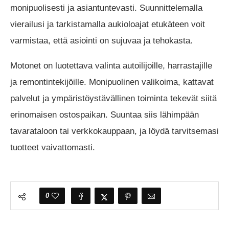
monipuolisesti ja asiantuntevasti. Suunnittelemalla
vierailusi ja tarkistamalla aukioloajat etukäteen voit
varmistaa, että asiointi on sujuvaa ja tehokasta.
Motonet on luotettava valinta autoilijoille, harrastajille
ja remontintekijöille. Monipuolinen valikoima, kattavat
palvelut ja ympäristöystävällinen toiminta tekevät siitä
erinomaisen ostospaikan. Suuntaa siis lähimpään
tavarataloon tai verkkokauppaan, ja löydä tarvitsemasi
tuotteet vaivattomasti.
0