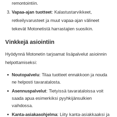
remontointiin.
Vapaa-ajan tuotteet
: Kalastustarvikkeet,
retkeilyvarusteet ja muut vapaa-ajan välineet
tekevät Motonetistä harrastajien suosikin.
Vinkkejä asiointiin
Hyödynnä Motonetin tarjoamat lisäpalvelut asioinnin
helpottamiseksi:
Noutopalvelu
: Tilaa tuotteet ennakkoon ja nouda
ne helposti tavaratalosta.
Asennuspalvelut
: Tietyissä tavarataloissa voit
saada apua esimerkiksi pyyhkijänsulkien
vaihdossa.
Kanta-asiakasohjelma
: Liity kanta-asiakkaaksi ja