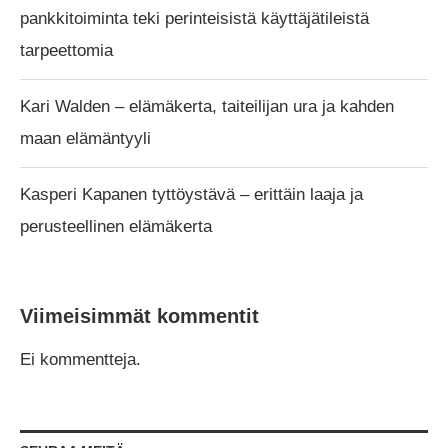
pankkitoiminta teki perinteisistä käyttäjätileistä
tarpeettomia
Kari Walden – elämäkerta, taiteilijan ura ja kahden
maan elämäntyyli
Kasperi Kapanen tyttöystävä – erittäin laaja ja
perusteellinen elämäkerta
Viimeisimmät kommentit
Ei kommentteja.