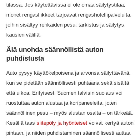
tilassa. Jos käytettävissä ei ole omaa säilytystilaa,
monet rengasliikkeet tarjoavat rengashotellipalveluita,
joihin sisältyy renkaiden pesu, tarkistus ja säilytys
kausien välillä.
Älä unohda säännöllistä auton
puhdistusta
Auto pysyy käyttökelpoisena ja arvonsa säilyttävänä,
kun se pidetään säännöllisesti puhtaana sekä sisältä
että ulkoa. Erityisesti Suomen talvisin suolaus voi
ruostuttaa auton alustaa ja koripaneeleita, joten
säännöllinen pesu – myös alustan osalta – on tärkeää.
Kesällä taas
siitepöly ja hyönteiset
voivat kertyä auton
pintaan, ja niiden puhdistaminen säännöllisesti auttaa