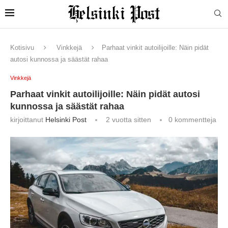
Kotisivu
Vinkkejä
Parhaat vinkit autoilijoille: Näin pidät
autosi kunnossa ja säästät rahaa
Vinkkejä
Parhaat vinkit autoilijoille: Näin pidät autosi
kunnossa ja säästät rahaa
kirjoittanut
Helsinki Post
2 vuotta sitten
0 kommentteja