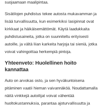
suojaamaan maalipintaa.
Sisätilojen puhdistus tekee autosta mukavamman ja
lisää turvallisuutta, kun esimerkiksi lasipinnat ovat
kirkkaat ja häikäisemättömät. Käytä laadukkaita
puhdistusaineita, jotka on suunniteltu erityisesti
autoille, ja vältä liian karkeita harjoja tai sieniä, jotka
voivat vahingoittaa herkempiä pintoja.
Yhteenveto: Huolellinen hoito
kannattaa
Auto on arvokas osto, ja sen hyväkuntoisena
pitäminen vaatii hieman vaivannäköä. Noudattamalla
näitä vinkkejä autoilijat voivat vähentää
huoltokustannuksia, parantaa ajoturvallisuutta ja