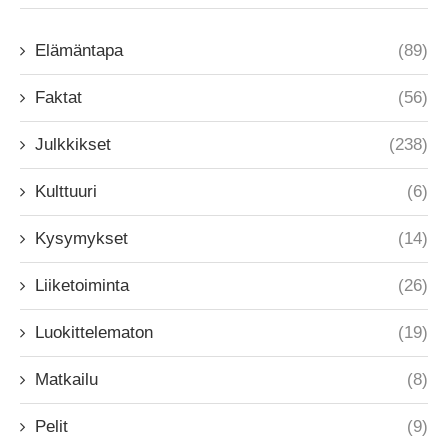
Elämäntapa
(89)
Faktat
(56)
Julkkikset
(238)
Kulttuuri
(6)
Kysymykset
(14)
Liiketoiminta
(26)
Luokittelematon
(19)
Matkailu
(8)
Pelit
(9)