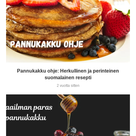
Pannukakku ohje: Herkullinen ja perinteinen
suomalainen resepti
2 vuotta sitten