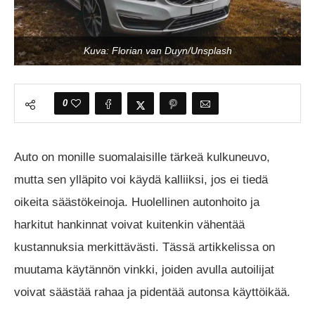
Kuva: Florian van Duyn/Unsplash
0
Auto on monille suomalaisille tärkeä kulkuneuvo,
mutta sen ylläpito voi käydä kalliiksi, jos ei tiedä
oikeita säästökeinoja. Huolellinen autonhoito ja
harkitut hankinnat voivat kuitenkin vähentää
kustannuksia merkittävästi. Tässä artikkelissa on
muutama käytännön vinkki, joiden avulla autoilijat
voivat säästää rahaa ja pidentää autonsa käyttöikää.