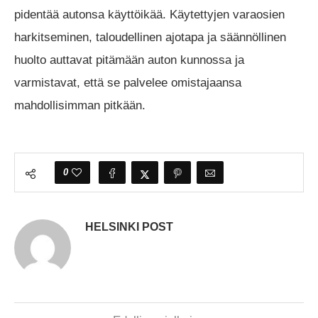
pidentää autonsa käyttöikää. Käytettyjen varaosien
harkitseminen, taloudellinen ajotapa ja säännöllinen
huolto auttavat pitämään auton kunnossa ja
varmistavat, että se palvelee omistajaansa
mahdollisimman pitkään.
0
HELSINKI POST