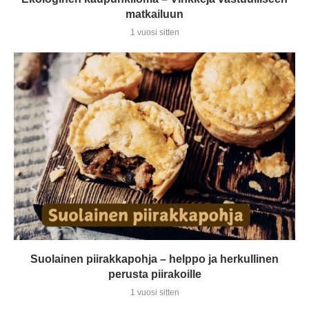
matkailuun
1 vuosi sitten
Suolainen piirakkapohja – helppo ja herkullinen
perusta piirakoille
1 vuosi sitten