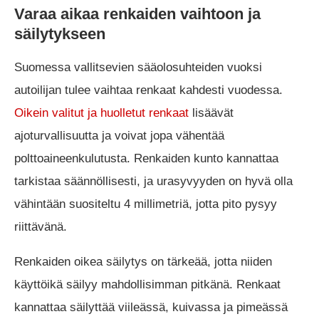
Varaa aikaa renkaiden vaihtoon ja
säilytykseen
Suomessa vallitsevien sääolosuhteiden vuoksi
autoilijan tulee vaihtaa renkaat kahdesti vuodessa.
Oikein valitut ja huolletut renkaat
lisäävät
ajoturvallisuutta ja voivat jopa vähentää
polttoaineenkulutusta. Renkaiden kunto kannattaa
tarkistaa säännöllisesti, ja urasyvyyden on hyvä olla
vähintään suositeltu 4 millimetriä, jotta pito pysyy
riittävänä.
Renkaiden oikea säilytys on tärkeää, jotta niiden
käyttöikä säilyy mahdollisimman pitkänä. Renkaat
kannattaa säilyttää viileässä, kuivassa ja pimeässä