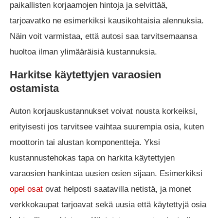
paikallisten korjaamojen hintoja ja selvittää,
tarjoavatko ne esimerkiksi kausikohtaisia alennuksia.
Näin voit varmistaa, että autosi saa tarvitsemaansa
huoltoa ilman ylimääräisiä kustannuksia.
Harkitse käytettyjen varaosien
ostamista
Auton korjauskustannukset voivat nousta korkeiksi,
erityisesti jos tarvitsee vaihtaa suurempia osia, kuten
moottorin tai alustan komponentteja. Yksi
kustannustehokas tapa on harkita käytettyjen
varaosien hankintaa uusien osien sijaan. Esimerkiksi
opel osat
ovat helposti saatavilla netistä, ja monet
verkkokaupat tarjoavat sekä uusia että käytettyjä osia