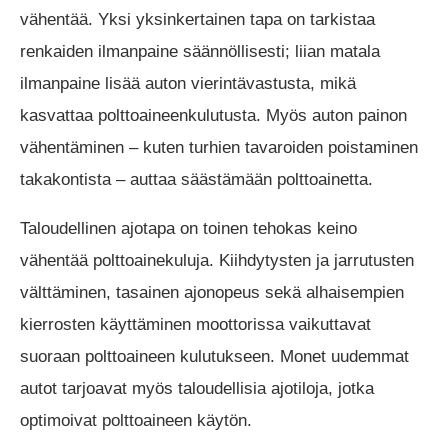
vähentää. Yksi yksinkertainen tapa on tarkistaa
renkaiden ilmanpaine säännöllisesti; liian matala
ilmanpaine lisää auton vierintävastusta, mikä
kasvattaa polttoaineenkulutusta. Myös auton painon
vähentäminen – kuten turhien tavaroiden poistaminen
takakontista – auttaa säästämään polttoainetta.
Taloudellinen ajotapa on toinen tehokas keino
vähentää polttoainekuluja. Kiihdytysten ja jarrutusten
välttäminen, tasainen ajonopeus sekä alhaisempien
kierrosten käyttäminen moottorissa vaikuttavat
suoraan polttoaineen kulutukseen. Monet uudemmat
autot tarjoavat myös taloudellisia ajotiloja, jotka
optimoivat polttoaineen käytön.