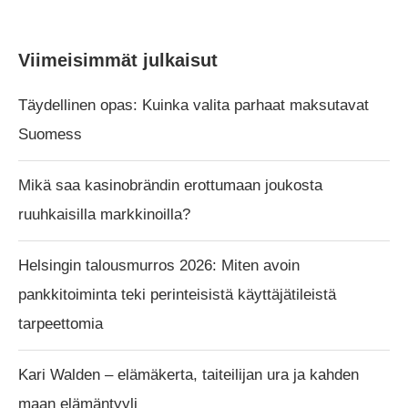
Viimeisimmät julkaisut
Täydellinen opas: Kuinka valita parhaat maksutavat
Suomess
Mikä saa kasinobrändin erottumaan joukosta
ruuhkaisilla markkinoilla?
Helsingin talousmurros 2026: Miten avoin
pankkitoiminta teki perinteisistä käyttäjätileistä
tarpeettomia
Kari Walden – elämäkerta, taiteilijan ura ja kahden
maan elämäntyyli