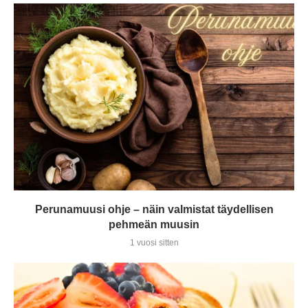
Perunamuusi ohje – näin valmistat täydellisen
pehmeän muusin
1 vuosi sitten