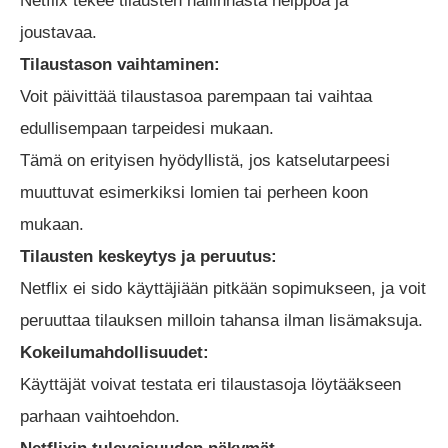
Netflix tekee tilausten hallinnasta helppoa ja
joustavaa.
Tilaustason vaihtaminen:
Voit päivittää tilaustasoa parempaan tai vaihtaa
edullisempaan tarpeidesi mukaan.
Tämä on erityisen hyödyllistä, jos katselutarpeesi
muuttuvat esimerkiksi lomien tai perheen koon
mukaan.
Tilausten keskeytys ja peruutus:
Netflix ei sido käyttäjiään pitkään sopimukseen, ja voit
peruuttaa tilauksen milloin tahansa ilman lisämaksuja.
Kokeilumahdollisuudet:
Käyttäjät voivat testata eri tilaustasoja löytääkseen
parhaan vaihtoehdon.