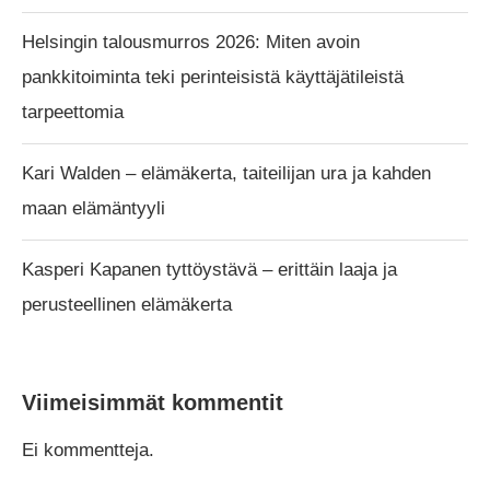
Helsingin talousmurros 2026: Miten avoin
pankkitoiminta teki perinteisistä käyttäjätileistä
tarpeettomia
Kari Walden – elämäkerta, taiteilijan ura ja kahden
maan elämäntyyli
Kasperi Kapanen tyttöystävä – erittäin laaja ja
perusteellinen elämäkerta
Viimeisimmät kommentit
Ei kommentteja.