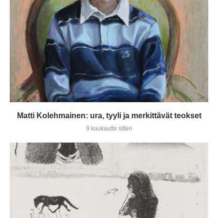
Matti Kolehmainen: ura, tyyli ja merkittävät teokset
9 kuukautta sitten