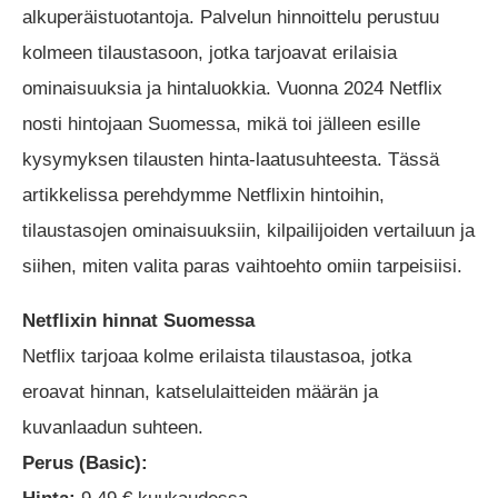
alkuperäistuotantoja. Palvelun hinnoittelu perustuu
kolmeen tilaustasoon, jotka tarjoavat erilaisia
ominaisuuksia ja hintaluokkia. Vuonna 2024 Netflix
nosti hintojaan Suomessa, mikä toi jälleen esille
kysymyksen tilausten hinta-laatusuhteesta. Tässä
artikkelissa perehdymme Netflixin hintoihin,
tilaustasojen ominaisuuksiin, kilpailijoiden vertailuun ja
siihen, miten valita paras vaihtoehto omiin tarpeisiisi.
Netflixin hinnat Suomessa
Netflix tarjoaa kolme erilaista tilaustasoa, jotka
eroavat hinnan, katselulaitteiden määrän ja
kuvanlaadun suhteen.
Perus (Basic):