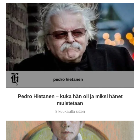
Pedro Hietanen – kuka hän oli ja miksi hänet
muistetaan
8 kuukautta sitten