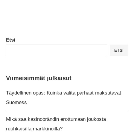
Etsi
ETSI
Viimeisimmät julkaisut
Täydellinen opas: Kuinka valita parhaat maksutavat
Suomess
Mikä saa kasinobrändin erottumaan joukosta
ruuhkaisilla markkinoilla?