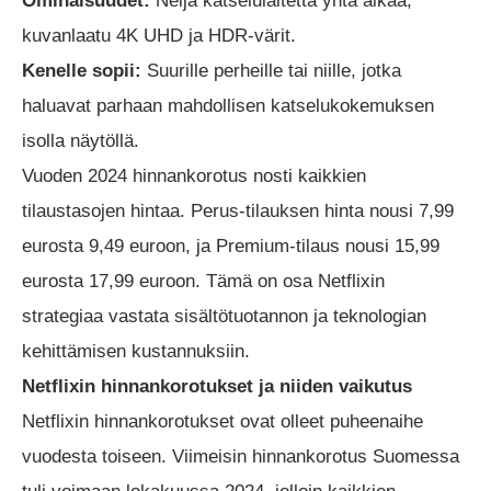
Ominaisuudet:
Neljä katselulaitetta yhtä aikaa,
kuvanlaatu 4K UHD ja HDR-värit.
Kenelle sopii:
Suurille perheille tai niille, jotka
haluavat parhaan mahdollisen katselukokemuksen
isolla näytöllä.
Vuoden 2024 hinnankorotus nosti kaikkien
tilaustasojen hintaa. Perus-tilauksen hinta nousi 7,99
eurosta 9,49 euroon, ja Premium-tilaus nousi 15,99
eurosta 17,99 euroon. Tämä on osa Netflixin
strategiaa vastata sisältötuotannon ja teknologian
kehittämisen kustannuksiin.
Netflixin hinnankorotukset ja niiden vaikutus
Netflixin hinnankorotukset ovat olleet puheenaihe
vuodesta toiseen. Viimeisin hinnankorotus Suomessa