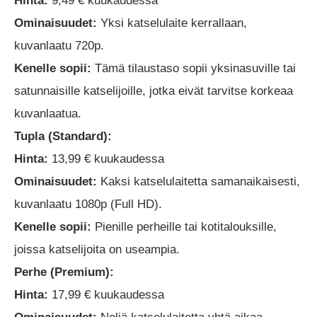
Hinta:
9,49 € kuukaudessa
Ominaisuudet:
Yksi katselulaite kerrallaan,
kuvanlaatu 720p.
Kenelle sopii:
Tämä tilaustaso sopii yksinasuville tai
satunnaisille katselijoille, jotka eivät tarvitse korkeaa
kuvanlaatua.
Tupla (Standard):
Hinta:
13,99 € kuukaudessa
Ominaisuudet:
Kaksi katselulaitetta samanaikaisesti,
kuvanlaatu 1080p (Full HD).
Kenelle sopii:
Pienille perheille tai kotitalouksille,
joissa katselijoita on useampia.
Perhe (Premium):
Hinta:
17,99 € kuukaudessa