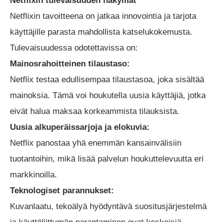
Netflixin tulevaisuuden näkymät
Netflixin tavoitteena on jatkaa innovointia ja tarjota
käyttäjille parasta mahdollista katselukokemusta.
Tulevaisuudessa odotettavissa on:
Mainosrahoitteinen tilaustaso:
Netflix testaa edullisempaa tilaustasoa, joka sisältää
mainoksia. Tämä voi houkutella uusia käyttäjiä, jotka
eivät halua maksaa korkeammista tilauksista.
Uusia alkuperäissarjoja ja elokuvia:
Netflix panostaa yhä enemmän kansainvälisiin
tuotantoihin, mikä lisää palvelun houkuttelevuutta eri
markkinoilla.
Teknologiset parannukset:
Kuvanlaatu, tekoälyä hyödyntävä suositusjärjestelmä