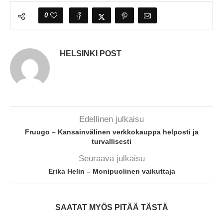
0
HELSINKI POST
Edellinen julkaisu
Fruugo – Kansainvälinen verkkokauppa helposti ja
turvallisesti
Seuraava julkaisu
Erika Helin – Monipuolinen vaikuttaja
SAATAT MYÖS PITÄÄ TÄSTÄ