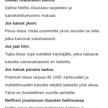
Oikean tilaustason valinta
Valitse Netflix-tilaustaso tarpeidesi ja
katselutottumustesi mukaan.
Jos katsot yksin:
Perus-tilaus riittää useimmille yksin asuville tai niille,
jotka katsovat satunnaisesti.
Jos jaat tilin:
Tupla-tilaus sopii kahdelle käyttäjälle, jotka haluavat
katsella samanaikaisesti eri laitteilla.
Jos haluat parasta laatua:
Premium-tilaus tarjoaa 4K UHD -tarkkuuden ja
mahdollisuuden katsella neljällä laitteella yhtä aikaa.
Tämä on ihanteellinen suurille perheille.
Netflixin joustavuus tilausten hallinnassa