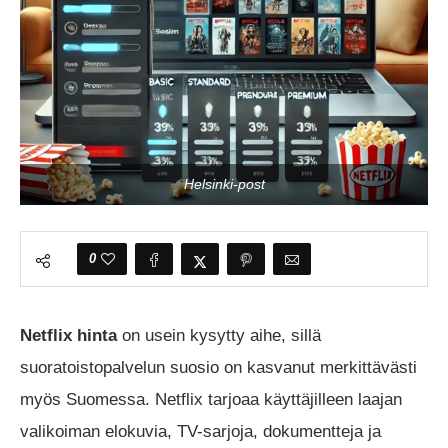
Helsinki-post
0
Netflix hinta
on usein kysytty aihe, sillä
suoratoistopalvelun suosio on kasvanut merkittävästi
myös Suomessa. Netflix tarjoaa käyttäjilleen laajan
valikoiman elokuvia, TV-sarjoja, dokumentteja ja