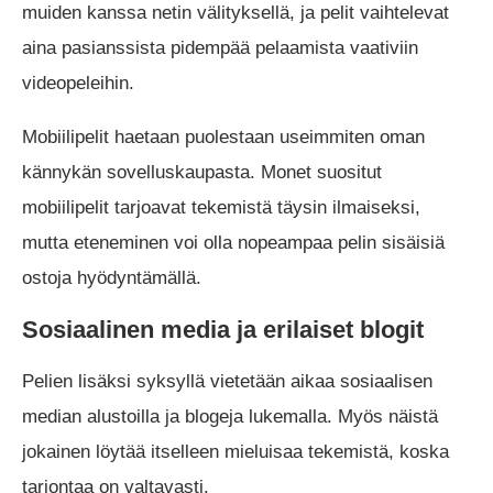
muiden kanssa netin välityksellä, ja pelit vaihtelevat
aina pasianssista pidempää pelaamista vaativiin
videopeleihin.
Mobiilipelit haetaan puolestaan useimmiten oman
kännykän sovelluskaupasta. Monet suositut
mobiilipelit tarjoavat tekemistä täysin ilmaiseksi,
mutta eteneminen voi olla nopeampaa pelin sisäisiä
ostoja hyödyntämällä.
Sosiaalinen media ja erilaiset blogit
Pelien lisäksi syksyllä vietetään aikaa sosiaalisen
median alustoilla ja blogeja lukemalla. Myös näistä
jokainen löytää itselleen mieluisaa tekemistä, koska
tarjontaa on valtavasti.