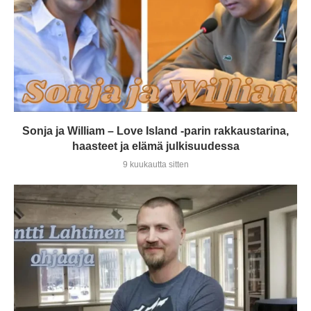
Sonja ja William – Love Island -parin rakkaustarina,
haasteet ja elämä julkisuudessa
9 kuukautta sitten