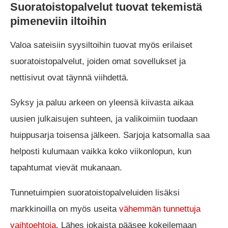
Suoratoistopalvelut tuovat tekemistä
pimeneviin iltoihin
Valoa sateisiin syysiltoihin tuovat myös erilaiset
suoratoistopalvelut, joiden omat sovellukset ja
nettisivut ovat täynnä viihdettä.
Syksy ja paluu arkeen on yleensä kiivasta aikaa
uusien julkaisujen suhteen, ja valikoimiin tuodaan
huippusarja toisensa jälkeen. Sarjoja katsomalla saa
helposti kulumaan vaikka koko viikonlopun, kun
tapahtumat vievät mukanaan.
Tunnetuimpien suoratoistopalveluiden lisäksi
markkinoilla on myös useita
vähemmän tunnettuja
vaihtoehtoja
. Lähes jokaista pääsee kokeilemaan