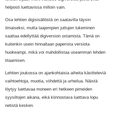
helposti luettavissa milloin vain.
Osa lehtien digisisällöstä on saatavilla täysin
ilmaiseksi, mutta laajempien juttujen lukeminen
saattaa edellyttää digiversion ostamista. Tämä on
kuitenkin usein hinnaltaan paperista versiota
huokeampi, mikä voi mahdollistaa useamman lehden
tilaamisen.
Lehtien joukossa on ajankohtaisia aiheita käsitteleviä
vaihtoehtoja, muotia, viihdettä ja urheilua. Näistä
löytyy luettavaa moneen eri hetkeen pimeiden
syysiltojen aikana, eikä kiinnostava luettava lopu
netistä kesken.