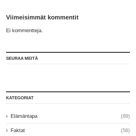
Viimeisimmät kommentit
Ei kommentteja.
SEURAA MEITÄ
KATEGORIAT
Elämäntapa
(89)
Faktat
(56)