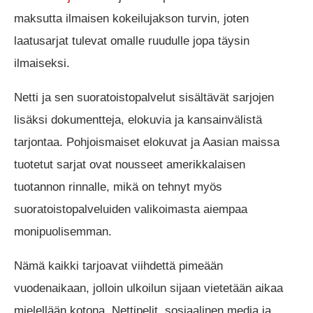
maksutta ilmaisen kokeilujakson turvin, joten
laatusarjat tulevat omalle ruudulle jopa täysin
ilmaiseksi.
Netti ja sen suoratoistopalvelut sisältävät sarjojen
lisäksi dokumentteja, elokuvia ja kansainvälistä
tarjontaa. Pohjoismaiset elokuvat ja Aasian maissa
tuotetut sarjat ovat nousseet amerikkalaisen
tuotannon rinnalle, mikä on tehnyt myös
suoratoistopalveluiden valikoimasta aiempaa
monipuolisemman.
Nämä kaikki tarjoavat viihdettä pimeään
vuodenaikaan, jolloin ulkoilun sijaan vietetään aikaa
mielellään kotona. Nettipelit, sosiaalinen media ja