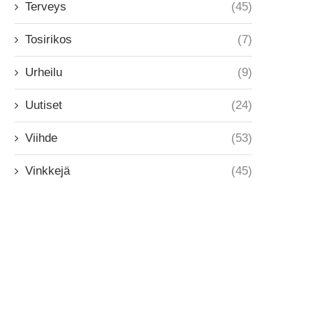
Terveys
(45)
Tosirikos
(7)
Urheilu
(9)
Uutiset
(24)
Viihde
(53)
Vinkkejä
(45)