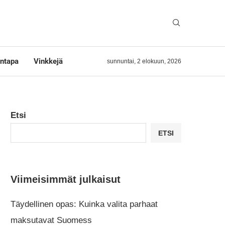
ntapa
Vinkkejä
sunnuntai, 2 elokuun, 2026
Etsi
ETSI
Viimeisimmät julkaisut
Täydellinen opas: Kuinka valita parhaat
maksutavat Suomess