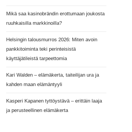
Mikä saa kasinobrändin erottumaan joukosta
ruuhkaisilla markkinoilla?
Helsingin talousmurros 2026: Miten avoin
pankkitoiminta teki perinteisistä
käyttäjätileistä tarpeettomia
Kari Walden – elämäkerta, taiteilijan ura ja
kahden maan elämäntyyli
Kasperi Kapanen tyttöystävä – erittäin laaja
ja perusteellinen elämäkerta