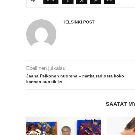
HELSINKI POST
Edellinen julkaisu
Jaana Pelkonen nuorena – matka radiosta koko
kansan suosikiksi
SAATAT M