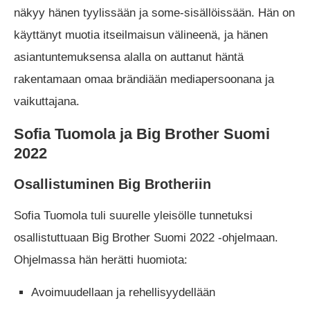
näkyy hänen tyylissään ja some-sisällöissään. Hän on
käyttänyt muotia itseilmaisun välineenä, ja hänen
asiantuntemuksensa alalla on auttanut häntä
rakentamaan omaa brändiään mediapersoonana ja
vaikuttajana.
Sofia Tuomola ja Big Brother Suomi
2022
Osallistuminen Big Brotheriin
Sofia Tuomola tuli suurelle yleisölle tunnetuksi
osallistuttuaan Big Brother Suomi 2022 -ohjelmaan.
Ohjelmassa hän herätti huomiota:
Avoimuudellaan ja rehellisyydellään