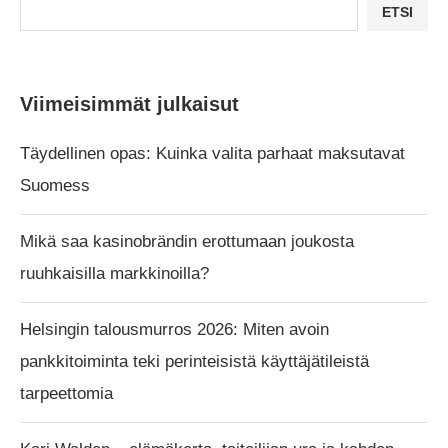
ETSI
Viimeisimmät julkaisut
Täydellinen opas: Kuinka valita parhaat maksutavat
Suomess
Mikä saa kasinobrändin erottumaan joukosta
ruuhkaisilla markkinoilla?
Helsingin talousmurros 2026: Miten avoin
pankkitoiminta teki perinteisistä käyttäjätileistä
tarpeettomia