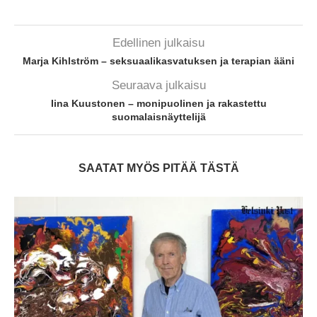
Edellinen julkaisu
Marja Kihlström – seksuaalikasvatuksen ja terapian ääni
Seuraava julkaisu
Iina Kuustonen – monipuolinen ja rakastettu
suomalaisnäyttelijä
SAATAT MYÖS PITÄÄ TÄSTÄ