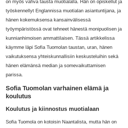
on myös vahva tausta muotialalla. Hän on opiskellut ja
työskennellyt Englannissa muotialan asiantuntijana, ja
hänen kokemuksensa kansainvälisessä
työympäristössä ovat tehneet hänestä monipuolisen ja
kunnianhimoisen ammattilaisen. Tässä artikkelissa
käymme läpi Sofia Tuomolan taustan, uran, hänen
vaikutuksensa yhteiskunnallisiin keskusteluihin sekä
hänen elämänsä median ja somevaikuttamisen
parissa.
Sofia Tuomolan varhainen elämä ja
koulutus
Koulutus ja kiinnostus muotialaan
Sofia Tuomola on kotoisin Naantalista, mutta hän on