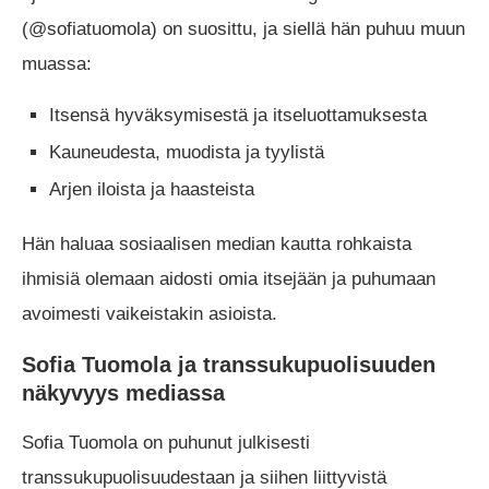
(@sofiatuomola) on suosittu, ja siellä hän puhuu muun
muassa:
Itsensä hyväksymisestä ja itseluottamuksesta
Kauneudesta, muodista ja tyylistä
Arjen iloista ja haasteista
Hän haluaa sosiaalisen median kautta rohkaista
ihmisiä olemaan aidosti omia itsejään ja puhumaan
avoimesti vaikeistakin asioista.
Sofia Tuomola ja transsukupuolisuuden
näkyvyys mediassa
Sofia Tuomola on puhunut julkisesti
transsukupuolisuudestaan ja siihen liittyvistä