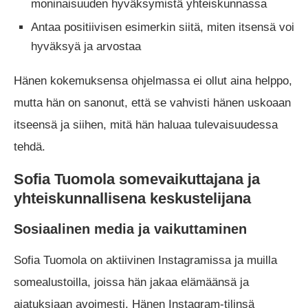
moninaisuuden hyväksymistä yhteiskunnassa
Antaa positiivisen esimerkin siitä, miten itsensä voi
hyväksyä ja arvostaa
Hänen kokemuksensa ohjelmassa ei ollut aina helppo,
mutta hän on sanonut, että se vahvisti hänen uskoaan
itseensä ja siihen, mitä hän haluaa tulevaisuudessa
tehdä.
Sofia Tuomola somevaikuttajana ja
yhteiskunnallisena keskustelijana
Sosiaalinen media ja vaikuttaminen
Sofia Tuomola on aktiivinen Instagramissa ja muilla
somealustoilla, joissa hän jakaa elämäänsä ja
ajatuksiaan avoimesti. Hänen Instagram-tilinsä