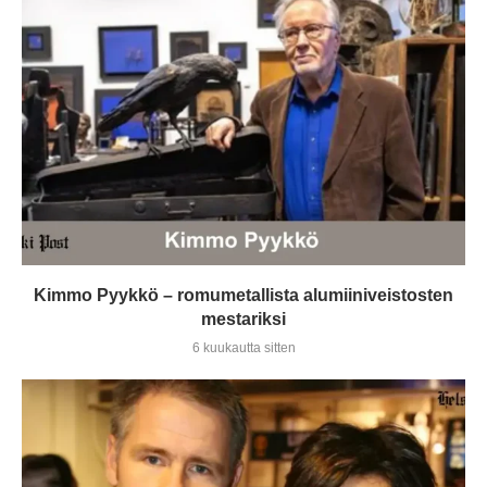
Kimmo Pyykkö – romumetallista alumiiniveistosten
mestariksi
6 kuukautta sitten