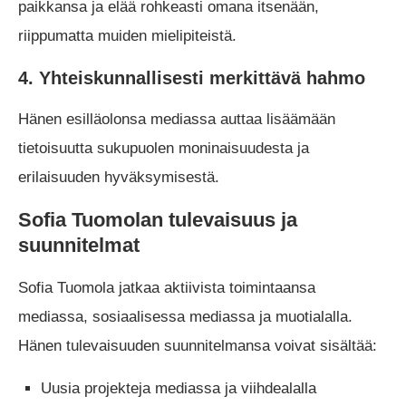
paikkansa ja elää rohkeasti omana itsenään,
riippumatta muiden mielipiteistä.
4. Yhteiskunnallisesti merkittävä hahmo
Hänen esilläolonsa mediassa auttaa lisäämään
tietoisuutta sukupuolen moninaisuudesta ja
erilaisuuden hyväksymisestä.
Sofia Tuomolan tulevaisuus ja
suunnitelmat
Sofia Tuomola jatkaa aktiivista toimintaansa
mediassa, sosiaalisessa mediassa ja muotialalla.
Hänen tulevaisuuden suunnitelmansa voivat sisältää:
Uusia projekteja mediassa ja viihdealalla