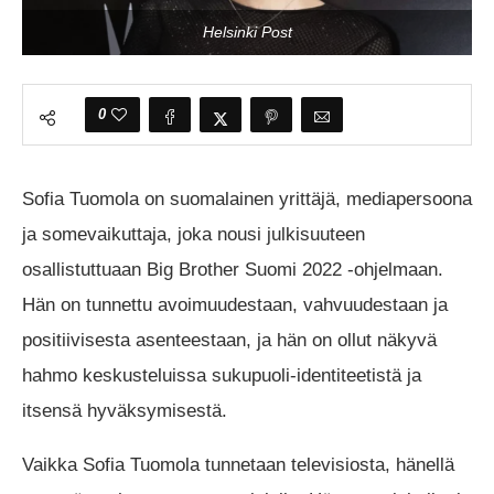
Helsinki Post
0
Sofia Tuomola on suomalainen yrittäjä, mediapersoona
ja somevaikuttaja, joka nousi julkisuuteen
osallistuttuaan Big Brother Suomi 2022 -ohjelmaan.
Hän on tunnettu avoimuudestaan, vahvuudestaan ja
positiivisesta asenteestaan, ja hän on ollut näkyvä
hahmo keskusteluissa sukupuoli-identiteetistä ja
itsensä hyväksymisestä.
Vaikka Sofia Tuomola tunnetaan televisiosta, hänellä