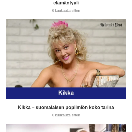
elämäntyyli
6 kuukautta sitten
Kikka – suomalaisen popilmiön koko tarina
6 kuukautta sitten