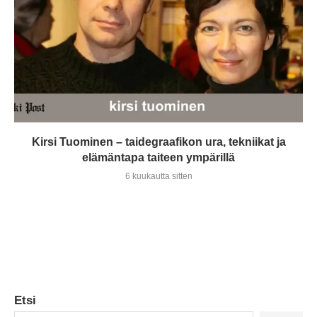
Kirsi Tuominen – taidegraafikon ura, tekniikat ja
elämäntapa taiteen ympärillä
6 kuukautta sitten
Etsi