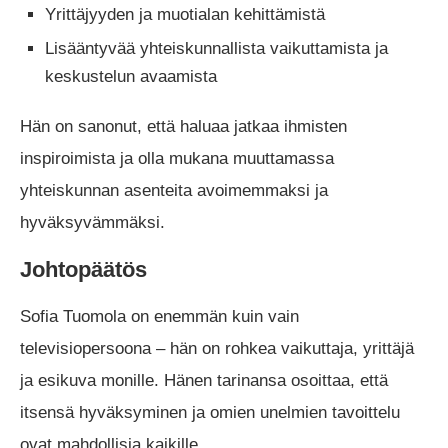
Yrittäjyyden ja muotialan kehittämistä
Lisääntyvää yhteiskunnallista vaikuttamista ja
keskustelun avaamista
Hän on sanonut, että haluaa jatkaa ihmisten
inspiroimista ja olla mukana muuttamassa
yhteiskunnan asenteita avoimemmaksi ja
hyväksyvämmäksi.
Johtopäätös
Sofia Tuomola on enemmän kuin vain
televisiopersoona – hän on rohkea vaikuttaja, yrittäjä
ja esikuva monille. Hänen tarinansa osoittaa, että
itsensä hyväksyminen ja omien unelmien tavoittelu
ovat mahdollisia kaikille.