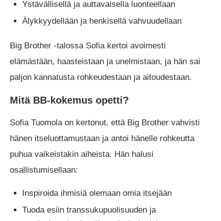
Ystävällisellä ja auttavaisella luonteellaan
Älykkyydellään ja henkisellä vahvuudellaan
Big Brother -talossa Sofia kertoi avoimesti
elämästään, haasteistaan ja unelmistaan, ja hän sai
paljon kannatusta rohkeudestaan ja aitoudestaan.
Mitä BB-kokemus opetti?
Sofia Tuomola on kertonut, että Big Brother vahvisti
hänen itseluottamustaan ja antoi hänelle rohkeutta
puhua vaikeistakin aiheista. Hän halusi
osallistumisellaan:
Inspiroida ihmisiä olemaan omia itsejään
Tuoda esiin transsukupuolisuuden ja