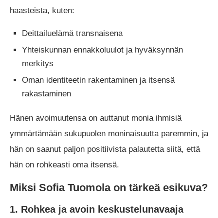
haasteista, kuten:
Deittailuelämä transnaisena
Yhteiskunnan ennakkoluulot ja hyväksynnän
merkitys
Oman identiteetin rakentaminen ja itsensä
rakastaminen
Hänen avoimuutensa on auttanut monia ihmisiä
ymmärtämään sukupuolen moninaisuutta paremmin, ja
hän on saanut paljon positiivista palautetta siitä, että
hän on rohkeasti oma itsensä.
Miksi Sofia Tuomola on tärkeä esikuva?
1. Rohkea ja avoin keskustelunavaaja