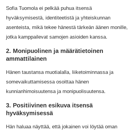
Sofia Tuomola ei pelkää puhua itsensä
hyväksymisestä, identiteetistä ja yhteiskunnan
asenteista, mikä tekee hänestä tärkeän äänen monille,
jotka kamppailevat samojen asioiden kanssa.
2. Monipuolinen ja määrätietoinen
ammattilainen
Hänen taustansa muotialalla, liiketoiminnassa ja
somevaikuttamisessa osoittaa hänen
kunnianhimoisuutensa ja monipuolisuutensa.
3. Positiivinen esikuva itsensä
hyväksymisessä
Hän haluaa näyttää, että jokainen voi löytää oman