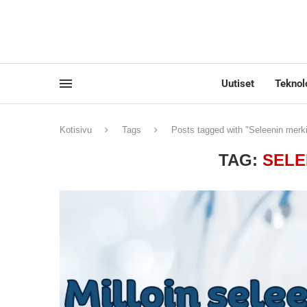
Uutiset
Teknol
Kotisivu
Tags
Posts tagged with "Seleenin merki
TAG:
SELE