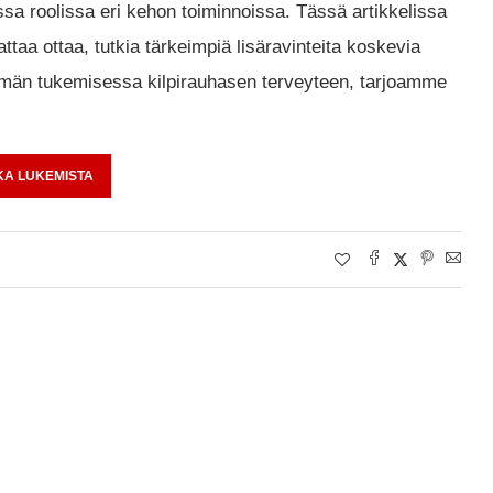
ssa roolissa eri kehon toiminnoissa. Tässä artikkelissa
a ottaa, tutkia tärkeimpiä lisäravinteita koskevia
lmän tukemisessa kilpirauhasen terveyteen, tarjoamme
KA LUKEMISTA