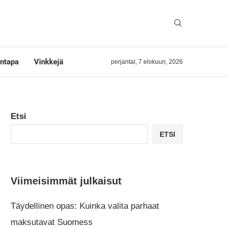
ntapa
Vinkkejä
perjantai, 7 elokuun, 2026
Etsi
ETSI
Viimeisimmät julkaisut
Täydellinen opas: Kuinka valita parhaat
maksutavat Suomess