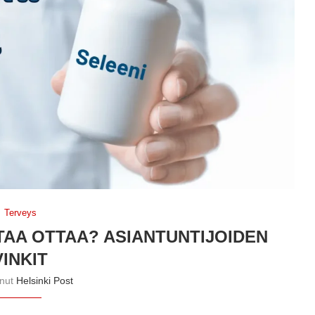
Terveys
TAA OTTAA? ASIANTUNTIJOIDEN
VINKIT
anut
Helsinki Post