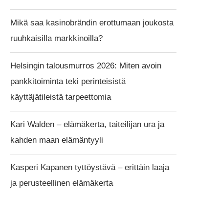
Mikä saa kasinobrändin erottumaan joukosta
ruuhkaisilla markkinoilla?
Helsingin talousmurros 2026: Miten avoin
pankkitoiminta teki perinteisistä
käyttäjätileistä tarpeettomia
Kari Walden – elämäkerta, taiteilijan ura ja
kahden maan elämäntyyli
Kasperi Kapanen tyttöystävä – erittäin laaja
ja perusteellinen elämäkerta