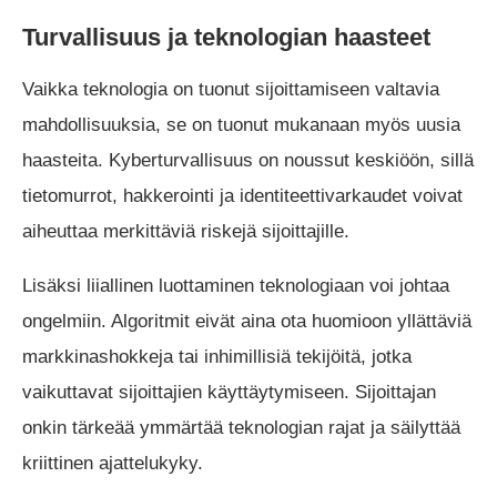
Turvallisuus ja teknologian haasteet
Vaikka teknologia on tuonut sijoittamiseen valtavia
mahdollisuuksia, se on tuonut mukanaan myös uusia
haasteita. Kyberturvallisuus on noussut keskiöön, sillä
tietomurrot, hakkerointi ja identiteettivarkaudet voivat
aiheuttaa merkittäviä riskejä sijoittajille.
Lisäksi liiallinen luottaminen teknologiaan voi johtaa
ongelmiin. Algoritmit eivät aina ota huomioon yllättäviä
markkinashokkeja tai inhimillisiä tekijöitä, jotka
vaikuttavat sijoittajien käyttäytymiseen. Sijoittajan
onkin tärkeää ymmärtää teknologian rajat ja säilyttää
kriittinen ajattelukyky.