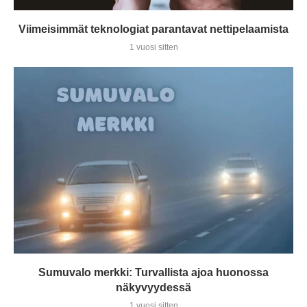
Viimeisimmät teknologiat parantavat nettipelaamista
1 vuosi sitten
Sumuvalo merkki: Turvallista ajoa huonossa
näkyvyydessä
1 vuosi sitten