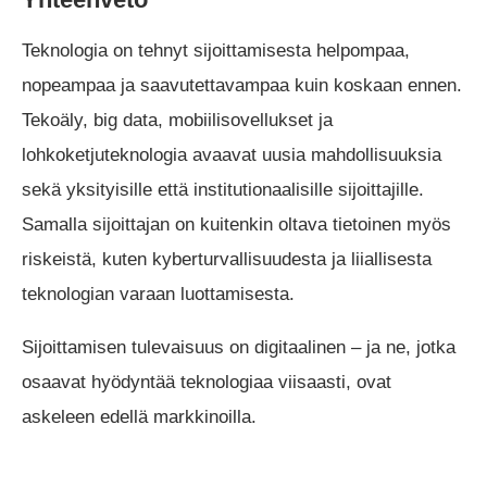
Teknologia on tehnyt sijoittamisesta helpompaa,
nopeampaa ja saavutettavampaa kuin koskaan ennen.
Tekoäly, big data, mobiilisovellukset ja
lohkoketjuteknologia avaavat uusia mahdollisuuksia
sekä yksityisille että institutionaalisille sijoittajille.
Samalla sijoittajan on kuitenkin oltava tietoinen myös
riskeistä, kuten kyberturvallisuudesta ja liiallisesta
teknologian varaan luottamisesta.
Sijoittamisen tulevaisuus on digitaalinen – ja ne, jotka
osaavat hyödyntää teknologiaa viisaasti, ovat
askeleen edellä markkinoilla.