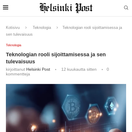
Kotisivu
Teknologia
Teknologian rooli sijoittamisessa ja
sen tulevaisuus
Teknologia
Teknologian rooli sijoittamisessa ja sen
tulevaisuus
kirjoittanut
Helsinki Post
12 kuukautta sitten
0
kommentteja