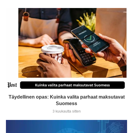
Täydellinen opas: Kuinka valita parhaat maksutavat
Suomess
3 kuukautta sitten