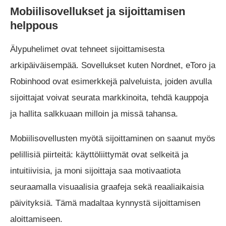
Mobiilisovellukset ja sijoittamisen
helppous
Älypuhelimet ovat tehneet sijoittamisesta
arkipäiväisempää. Sovellukset kuten Nordnet, eToro ja
Robinhood ovat esimerkkejä palveluista, joiden avulla
sijoittajat voivat seurata markkinoita, tehdä kauppoja
ja hallita salkkuaan milloin ja missä tahansa.
Mobiilisovellusten myötä sijoittaminen on saanut myös
pelillisiä piirteitä: käyttöliittymät ovat selkeitä ja
intuitiivisia, ja moni sijoittaja saa motivaatiota
seuraamalla visuaalisia graafeja sekä reaaliaikaisia
päivityksiä. Tämä madaltaa kynnystä sijoittamisen
aloittamiseen.