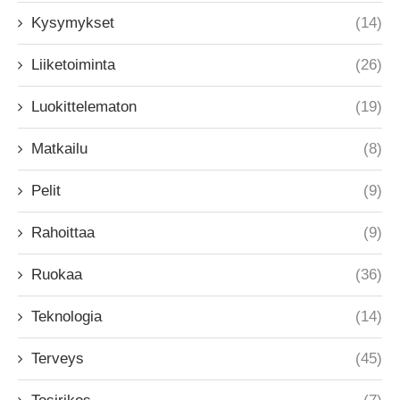
Kysymykset
(14)
Liiketoiminta
(26)
Luokittelematon
(19)
Matkailu
(8)
Pelit
(9)
Rahoittaa
(9)
Ruokaa
(36)
Teknologia
(14)
Terveys
(45)