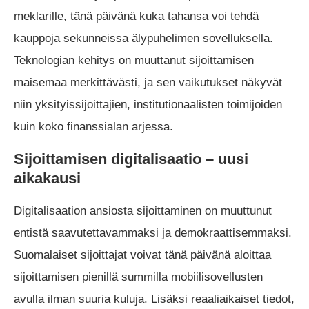
meklarille, tänä päivänä kuka tahansa voi tehdä
kauppoja sekunneissa älypuhelimen sovelluksella.
Teknologian kehitys on muuttanut sijoittamisen
maisemaa merkittävästi, ja sen vaikutukset näkyvät
niin yksityissijoittajien, institutionaalisten toimijoiden
kuin koko finanssialan arjessa.
Sijoittamisen digitalisaatio – uusi
aikakausi
Digitalisaation ansiosta sijoittaminen on muuttunut
entistä saavutettavammaksi ja demokraattisemmaksi.
Suomalaiset sijoittajat voivat tänä päivänä aloittaa
sijoittamisen pienillä summilla mobiilisovellusten
avulla ilman suuria kuluja. Lisäksi reaaliaikaiset tiedot,