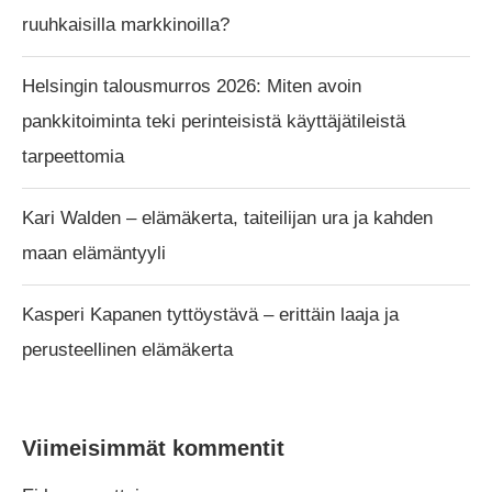
ruuhkaisilla markkinoilla?
Helsingin talousmurros 2026: Miten avoin
pankkitoiminta teki perinteisistä käyttäjätileistä
tarpeettomia
Kari Walden – elämäkerta, taiteilijan ura ja kahden
maan elämäntyyli
Kasperi Kapanen tyttöystävä – erittäin laaja ja
perusteellinen elämäkerta
Viimeisimmät kommentit