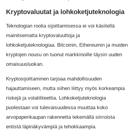
Kryptovaluutat ja lohkoketjuteknologia
Teknologian roolia sijoittamisessa ei voi käsitellä
mainitsematta kryptovaluuttoja ja
lohkoketjuteknologiaa. Bitcoinin, Ethereumin ja muiden
kryptojen nousu on tuonut markkinoille täysin uuden
omaisuusluokan.
Kryptosijoittaminen tarjoaa mahdollisuuden
hajauttamiseen, mutta siihen liittyy myös korkeampia
riskejä ja volatiliteettia. Lohkoketjuteknologia
puolestaan voi tulevaisuudessa muuttaa koko
arvopaperikaupan rakennetta tekemällä siirroista
entistä läpinäkyvämpiä ja tehokkaampia.