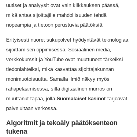
uutiset ja analyysit ovat vain klikkauksen päässä,
mikä antaa sijoittajille mahdollisuuden tehdä
nopeampia ja tietoon perustuvia päätöksiä.
Erityisesti nuoret sukupolvet hyödyntävät teknologiaa
sijoittamisen oppimisessa. Sosiaalinen media,
verkkokurssit ja YouTube ovat muuttuneet tärkeiksi
tiedonlähteiksi, mikä kasvattaa sijoittajakunnan
monimuotoisuutta. Samalla ilmiö näkyy myös
rahapelaamisessa, sillä digitaalinen murros on
muuttanut tapaa, jolla
Suomalaiset kasinot
tarjoavat
palveluitaan verkossa.
Algoritmit ja tekoäly päätöksenteon
tukena