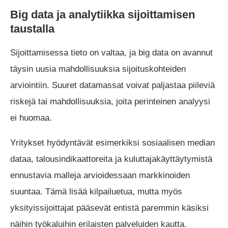
Big data ja analytiikka sijoittamisen
taustalla
Sijoittamisessa tieto on valtaa, ja big data on avannut
täysin uusia mahdollisuuksia sijoituskohteiden
arviointiin. Suuret datamassat voivat paljastaa piileviä
riskejä tai mahdollisuuksia, joita perinteinen analyysi
ei huomaa.
Yritykset hyödyntävät esimerkiksi sosiaalisen median
dataa, talousindikaattoreita ja kuluttajakäyttäytymistä
ennustavia malleja arvioidessaan markkinoiden
suuntaa. Tämä lisää kilpailuetua, mutta myös
yksityissijoittajat pääsevät entistä paremmin käsiksi
näihin työkaluihin erilaisten palveluiden kautta.