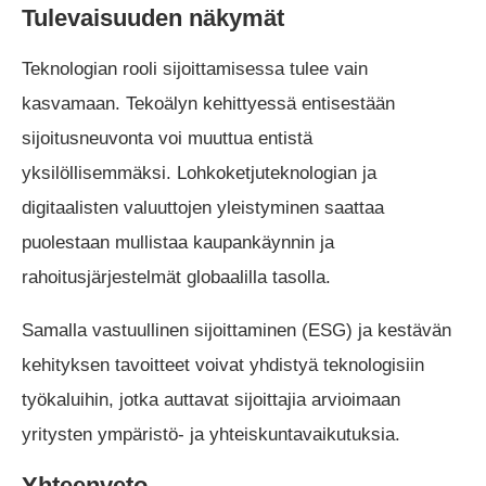
Tulevaisuuden näkymät
Teknologian rooli sijoittamisessa tulee vain
kasvamaan. Tekoälyn kehittyessä entisestään
sijoitusneuvonta voi muuttua entistä
yksilöllisemmäksi. Lohkoketjuteknologian ja
digitaalisten valuuttojen yleistyminen saattaa
puolestaan mullistaa kaupankäynnin ja
rahoitusjärjestelmät globaalilla tasolla.
Samalla vastuullinen sijoittaminen (ESG) ja kestävän
kehityksen tavoitteet voivat yhdistyä teknologisiin
työkaluihin, jotka auttavat sijoittajia arvioimaan
yritysten ympäristö- ja yhteiskuntavaikutuksia.
Yhteenveto