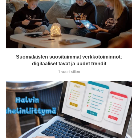
Suomalaisten suosituimmat verkkotoiminnot:
digitaaliset tavat ja uudet trendit
1 vuosi sitten