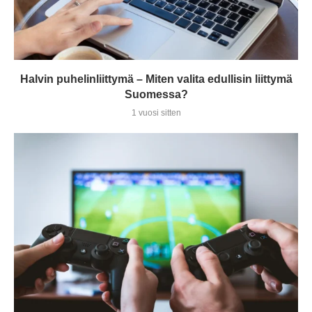
Halvin puhelinliittymä – Miten valita edullisin liittymä
Suomessa?
1 vuosi sitten