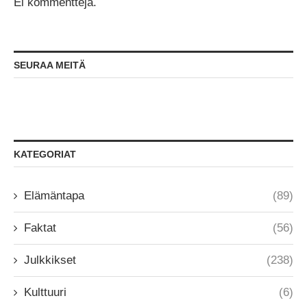
Ei kommentteja.
SEURAA MEITÄ
KATEGORIAT
Elämäntapa
(89)
Faktat
(56)
Julkkikset
(238)
Kulttuuri
(6)