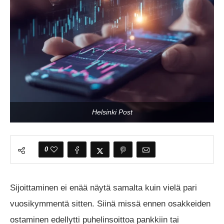
Helsinki Post
0
Sijoittaminen ei enää näytä samalta kuin vielä pari
vuosikymmentä sitten. Siinä missä ennen osakkeiden
ostaminen edellytti puhelinsoittoa pankkiin tai