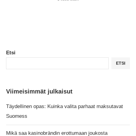
Etsi
ETSI
Viimeisimmät julkaisut
Täydellinen opas: Kuinka valita parhaat maksutavat
Suomess
Mikä saa kasinobrändin erottumaan joukosta