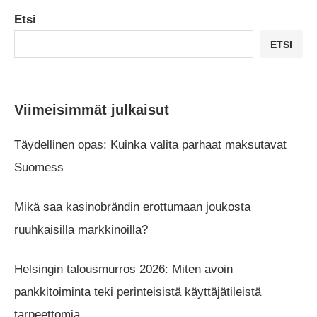
Etsi
ETSI
Viimeisimmät julkaisut
Täydellinen opas: Kuinka valita parhaat maksutavat
Suomess
Mikä saa kasinobrändin erottumaan joukosta
ruuhkaisilla markkinoilla?
Helsingin talousmurros 2026: Miten avoin
pankkitoiminta teki perinteisistä käyttäjätileistä
tarpeettomia