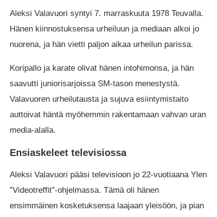
Aleksi Valavuori syntyi 7. marraskuuta 1978 Teuvalla.
Hänen kiinnostuksensa urheiluun ja mediaan alkoi jo
nuorena, ja hän vietti paljon aikaa urheilun parissa.
Koripallo ja karate olivat hänen intohimonsa, ja hän
saavutti juniorisarjoissa SM-tason menestystä.
Valavuoren urheilutausta ja sujuva esiintymistaito
auttoivat häntä myöhemmin rakentamaan vahvan uran
media-alalla.
Ensiaskeleet televisiossa
Aleksi Valavuori pääsi televisioon jo 22-vuotiaana Ylen
”Videotreffit”-ohjelmassa. Tämä oli hänen
ensimmäinen kosketuksensa laajaan yleisöön, ja pian