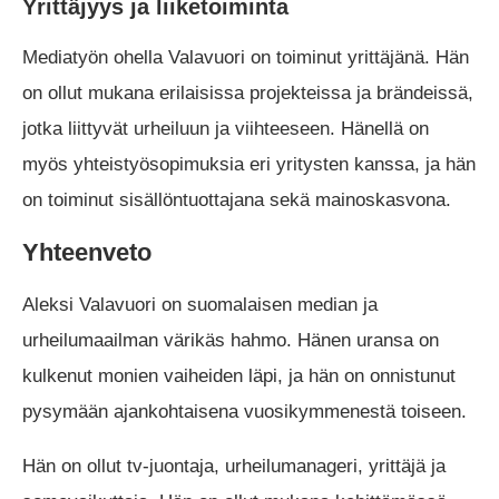
Yrittäjyys ja liiketoiminta
Mediatyön ohella Valavuori on toiminut yrittäjänä. Hän
on ollut mukana erilaisissa projekteissa ja brändeissä,
jotka liittyvät urheiluun ja viihteeseen. Hänellä on
myös yhteistyösopimuksia eri yritysten kanssa, ja hän
on toiminut sisällöntuottajana sekä mainoskasvona.
Yhteenveto
Aleksi Valavuori on suomalaisen median ja
urheilumaailman värikäs hahmo. Hänen uransa on
kulkenut monien vaiheiden läpi, ja hän on onnistunut
pysymään ajankohtaisena vuosikymmenestä toiseen.
Hän on ollut tv-juontaja, urheilumanageri, yrittäjä ja