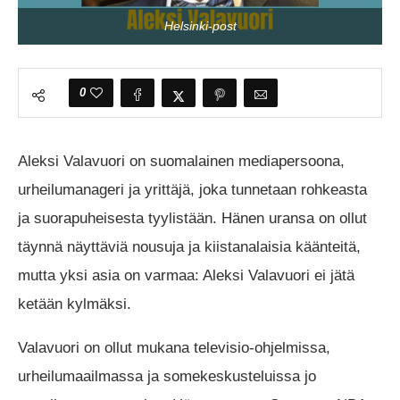
Helsinki-post
0
Aleksi Valavuori on suomalainen mediapersoona,
urheilumanageri ja yrittäjä, joka tunnetaan rohkeasta
ja suorapuheisesta tyylistään. Hänen uransa on ollut
täynnä näyttäviä nousuja ja kiistanalaisia käänteitä,
mutta yksi asia on varmaa: Aleksi Valavuori ei jätä
ketään kylmäksi.
Valavuori on ollut mukana televisio-ohjelmissa,
urheilumaailmassa ja somekeskusteluissa jo