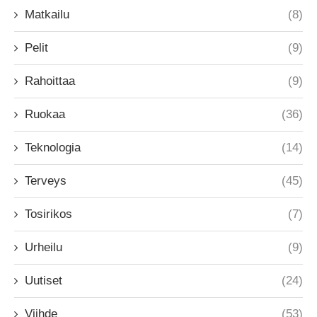
Matkailu
(8)
Pelit
(9)
Rahoittaa
(9)
Ruokaa
(36)
Teknologia
(14)
Terveys
(45)
Tosirikos
(7)
Urheilu
(9)
Uutiset
(24)
Viihde
(53)