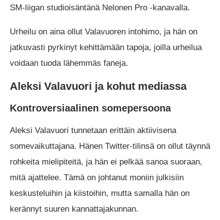
SM-liigan studioisäntänä Nelonen Pro -kanavalla.
Urheilu on aina ollut Valavuoren intohimo, ja hän on
jatkuvasti pyrkinyt kehittämään tapoja, joilla urheilua
voidaan tuoda lähemmäs faneja.
Aleksi Valavuori ja kohut mediassa
Kontroversiaalinen somepersoona
Aleksi Valavuori tunnetaan erittäin aktiivisena
somevaikuttajana. Hänen Twitter-tilinsä on ollut täynnä
rohkeita mielipiteitä, ja hän ei pelkää sanoa suoraan,
mitä ajattelee. Tämä on johtanut moniin julkisiin
keskusteluihin ja kiistoihin, mutta samalla hän on
kerännyt suuren kannattajakunnan.