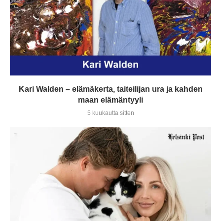
Kari Walden – elämäkerta, taiteilijan ura ja kahden
maan elämäntyyli
5 kuukautta sitten