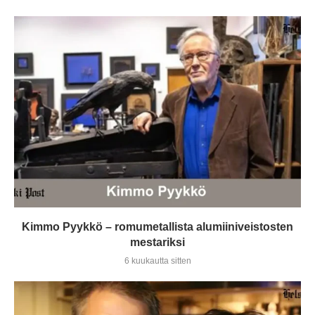
Kimmo Pyykkö – romumetallista alumiiniveistosten
mestariksi
6 kuukautta sitten