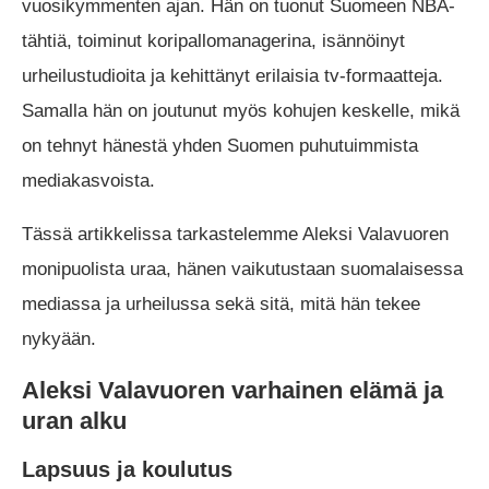
vuosikymmenten ajan. Hän on tuonut Suomeen NBA-
tähtiä, toiminut koripallomanagerina, isännöinyt
urheilustudioita ja kehittänyt erilaisia tv-formaatteja.
Samalla hän on joutunut myös kohujen keskelle, mikä
on tehnyt hänestä yhden Suomen puhutuimmista
mediakasvoista.
Tässä artikkelissa tarkastelemme Aleksi Valavuoren
monipuolista uraa, hänen vaikutustaan suomalaisessa
mediassa ja urheilussa sekä sitä, mitä hän tekee
nykyään.
Aleksi Valavuoren varhainen elämä ja
uran alku
Lapsuus ja koulutus