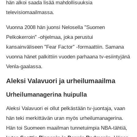
hän alkoi saada lisää mahdollisuuksia
televisiomaailmassa.
Vuonna 2008 hän juonsi Nelosella ”Suomen
Pelkokerroin” -ohjelmaa, joka perustui
kansainväliseen ”Fear Factor” -formaattiin. Samana
vuonna hänet palkittiin vuoden parhaana tv-esiintyjänä
Venla-gaalassa.
Aleksi Valavuori ja urheilumaailma
Urheilumanagerina huipulla
Aleksi Valavuori ei ollut pelkästään tv-juontaja, vaan
hän teki merkittävän uran myös urheilumanagerina.
Hän toi Suomeen maailman tunnetuimpia NBA-tähtiä,