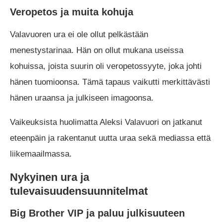
Veropetos ja muita kohuja
Valavuoren ura ei ole ollut pelkästään
menestystarinaa. Hän on ollut mukana useissa
kohuissa, joista suurin oli veropetossyyte, joka johti
hänen tuomioonsa. Tämä tapaus vaikutti merkittävästi
hänen uraansa ja julkiseen imagoonsa.
Vaikeuksista huolimatta Aleksi Valavuori on jatkanut
eteenpäin ja rakentanut uutta uraa sekä mediassa että
liikemaailmassa.
Nykyinen ura ja
tulevaisuudensuunnitelmat
Big Brother VIP ja paluu julkisuuteen