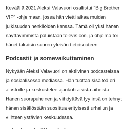
Keväällä 2021 Aleksi Valavuori osallistui ”Big Brother
VIP” -ohjelmaan, jossa hän vietti aikaa muiden
julkisuuden henkilöiden kanssa. Tämä oli yksi hänen
näyttävimmistä paluistaan televisioon, ja ohjelma toi
hänet takaisin suuren yleisön tietoisuuteen.
Podcastit ja somevaikuttaminen
Nykyään Aleksi Valavuori on aktiivinen podcasteissa
ja sosiaalisessa mediassa. Hän tuottaa sisältöä eri
alustoille ja keskustelee ajankohtaisista aiheista.
Hänen suorapuheinen ja viihdyttävä tyylinsä on tehnyt
hänen sisällöstään suosittua erityisesti urheilun ja
viihteen ystävien keskuudessa.