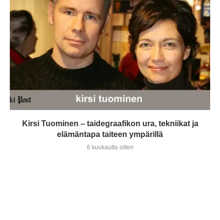
Kirsi Tuominen – taidegraafikon ura, tekniikat ja
elämäntapa taiteen ympärillä
6 kuukautta sitten