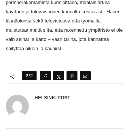
perinnerakentamista kunnioittaen, maalaisjärkeä
käyttäen ja tulevaisuuden kannalta kestävästi. Hänen
läsnäolonsa sekä televisiossa että työmailla
muistuttaa meitä siitä, että rakennettu ympäristö ei ole
vain seinät ja katto – vaan tarina, jota kannattaa
säilyttää oikein ja kauniisti.
0
HELSINKI POST