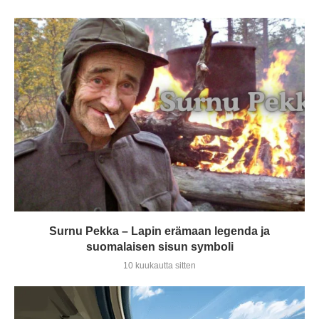
Surnu Pekka – Lapin erämaan legenda ja
suomalaisen sisun symboli
10 kuukautta sitten