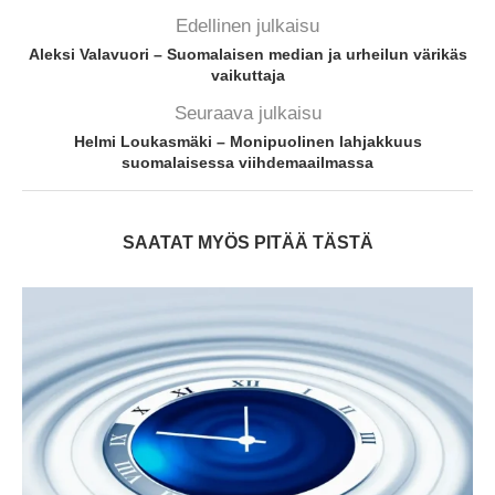
Edellinen julkaisu
Aleksi Valavuori – Suomalaisen median ja urheilun värikäs
vaikuttaja
Seuraava julkaisu
Helmi Loukasmäki – Monipuolinen lahjakkuus
suomalaisessa viihdemaailmassa
SAATAT MYÖS PITÄÄ TÄSTÄ