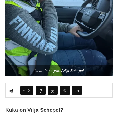
kuva: Instagram/Vilja Schepel
0
Kuka on Vilja Schepel?