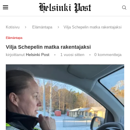
Kotisivu
Elämäntapa
Vilja Schepelin matka rakentajaksi
Elämäntapa
Vilja Schepelin matka rakentajaksi
kirjoittanut
Helsinki Post
1 vuosi sitten
0 kommentteja