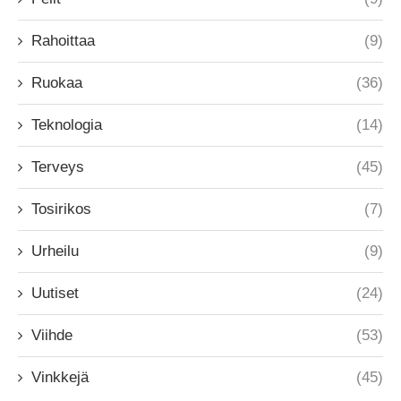
Rahoittaa
(9)
Ruokaa
(36)
Teknologia
(14)
Terveys
(45)
Tosirikos
(7)
Urheilu
(9)
Uutiset
(24)
Viihde
(53)
Vinkkejä
(45)