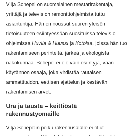
Vilja Schepel on suomalainen mestarirakentaja,
yrittäjä ja television remonttiohjelmista tuttu
asiantuntija. Hän on noussut suuren yleisön
tietoisuuteen esiintyessään suosituissa televisio-
ohjelmissa
Huvila & Huussi
ja
Kotoisa
, joissa hän tuo
rakentamiseen perinteitä, järkeä ja ekologista
näkökulmaa. Schepel ei ole vain esiintyjä, vaan
käytännön osaaja, joka yhdistää rautaisen
ammattitaidon, eettisen ajattelun ja kestävän
rakentamisen arvot.
Ura ja tausta – keittiöstä
rakennustyömaille
Vilja Schepelin polku rakennusalalle ei ollut