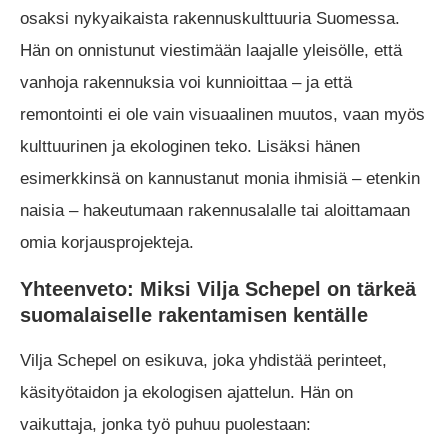
osaksi nykyaikaista rakennuskulttuuria Suomessa.
Hän on onnistunut viestimään laajalle yleisölle, että
vanhoja rakennuksia voi kunnioittaa – ja että
remontointi ei ole vain visuaalinen muutos, vaan myös
kulttuurinen ja ekologinen teko. Lisäksi hänen
esimerkkinsä on kannustanut monia ihmisiä – etenkin
naisia – hakeutumaan rakennusalalle tai aloittamaan
omia korjausprojekteja.
Yhteenveto: Miksi Vilja Schepel on tärkeä
suomalaiselle rakentamisen kentälle
Vilja Schepel on esikuva, joka yhdistää perinteet,
käsityötaidon ja ekologisen ajattelun. Hän on
vaikuttaja, jonka työ puhuu puolestaan: