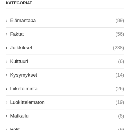
KATEGORIAT
Elämäntapa
(89)
Faktat
(56)
Julkkikset
(238)
Kulttuuri
(6)
Kysymykset
(14)
Liiketoiminta
(26)
Luokittelematon
(19)
Matkailu
(8)
Pelit
(9)