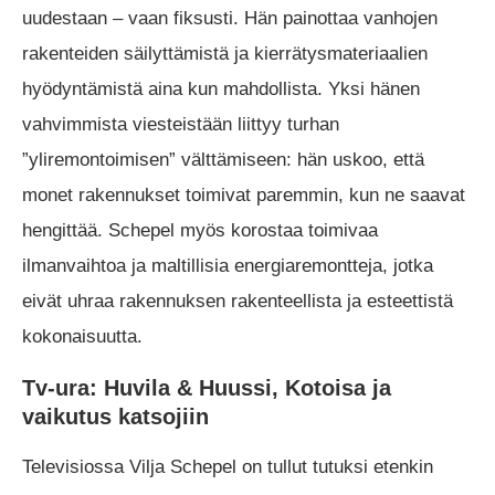
uudestaan – vaan fiksusti. Hän painottaa vanhojen
rakenteiden säilyttämistä ja kierrätysmateriaalien
hyödyntämistä aina kun mahdollista. Yksi hänen
vahvimmista viesteistään liittyy turhan
”yliremontoimisen” välttämiseen: hän uskoo, että
monet rakennukset toimivat paremmin, kun ne saavat
hengittää. Schepel myös korostaa toimivaa
ilmanvaihtoa ja maltillisia energiaremontteja, jotka
eivät uhraa rakennuksen rakenteellista ja esteettistä
kokonaisuutta.
Tv-ura: Huvila & Huussi, Kotoisa ja
vaikutus katsojiin
Televisiossa Vilja Schepel on tullut tutuksi etenkin