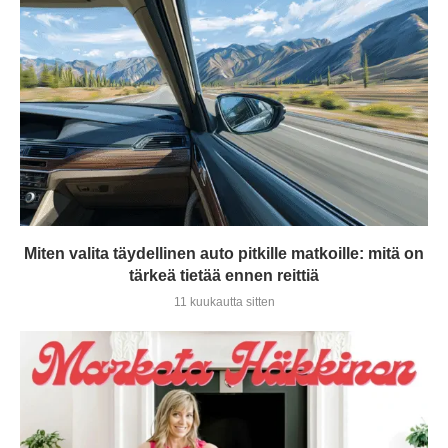
Miten valita täydellinen auto pitkille matkoille: mitä on
tärkeä tietää ennen reittiä
11 kuukautta sitten