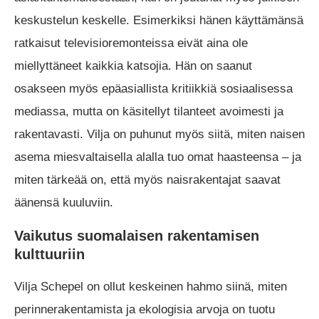
keskustelun keskelle. Esimerkiksi hänen käyttämänsä
ratkaisut televisioremonteissa eivät aina ole
miellyttäneet kaikkia katsojia. Hän on saanut
osakseen myös epäasiallista kritiikkiä sosiaalisessa
mediassa, mutta on käsitellyt tilanteet avoimesti ja
rakentavasti. Vilja on puhunut myös siitä, miten naisen
asema miesvaltaisella alalla tuo omat haasteensa – ja
miten tärkeää on, että myös naisrakentajat saavat
äänensä kuuluviin.
Vaikutus suomalaisen rakentamisen
kulttuuriin
Vilja Schepel on ollut keskeinen hahmo siinä, miten
perinnerakentamista ja ekologisia arvoja on tuotu