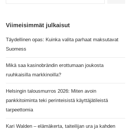
Viimeisimmät julkaisut
Täydellinen opas: Kuinka valita parhaat maksutavat
Suomess
Mikä saa kasinobrändin erottumaan joukosta
ruuhkaisilla markkinoilla?
Helsingin talousmurros 2026: Miten avoin
pankkitoiminta teki perinteisistä käyttäjätileistä
tarpeettomia
Kari Walden – elämäkerta, taiteilijan ura ja kahden