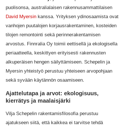
puolisonsa, australialaisen rakennusammattilaisen
David Myersin
kanssa. Yrityksen ydinosaamista ovat
vanhojen puutalojen korjausrakentaminen, kosteiden
tilojen remontointi sekä perinnerakentamisen
arvostus. Finnralia Oy toimii eettisellä ja ekologisella
periaatteella, keskittyen erityisesti rakennusten
alkuperäisen hengen säilyttämiseen. Schepelin ja
Myersin yhteistyö perustuu yhteiseen arvopohjaan
sekä syvään käytännön osaamiseen.
Ajattelutapa ja arvot: ekologisuus,
kierrätys ja maalaisjärki
Vilja Schepelin rakentamisfilosofia perustuu
ajatukseen siitä, että kaikkea ei tarvitse tehdä