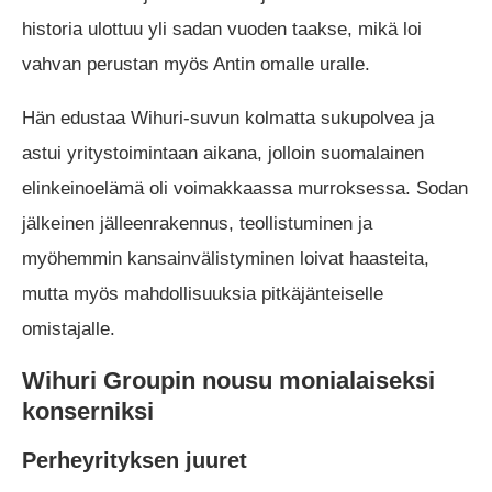
historia ulottuu yli sadan vuoden taakse, mikä loi
vahvan perustan myös Antin omalle uralle.
Hän edustaa Wihuri-suvun kolmatta sukupolvea ja
astui yritystoimintaan aikana, jolloin suomalainen
elinkeinoelämä oli voimakkaassa murroksessa. Sodan
jälkeinen jälleenrakennus, teollistuminen ja
myöhemmin kansainvälistyminen loivat haasteita,
mutta myös mahdollisuuksia pitkäjänteiselle
omistajalle.
Wihuri Groupin nousu monialaiseksi
konserniksi
Perheyrityksen juuret