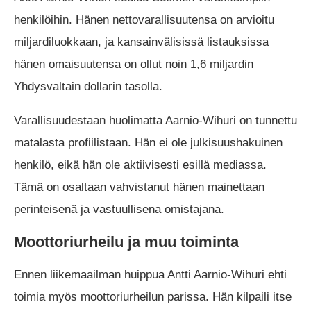
henkilöihin. Hänen nettovarallisuutensa on arvioitu
miljardiluokkaan, ja kansainvälisissä listauksissa
hänen omaisuutensa on ollut noin 1,6 miljardin
Yhdysvaltain dollarin tasolla.
Varallisuudestaan huolimatta Aarnio-Wihuri on tunnettu
matalasta profiilistaan. Hän ei ole julkisuushakuinen
henkilö, eikä hän ole aktiivisesti esillä mediassa.
Tämä on osaltaan vahvistanut hänen mainettaan
perinteisenä ja vastuullisena omistajana.
Moottoriurheilu ja muu toiminta
Ennen liikemaailman huippua Antti Aarnio-Wihuri ehti
toimia myös moottoriurheilun parissa. Hän kilpaili itse