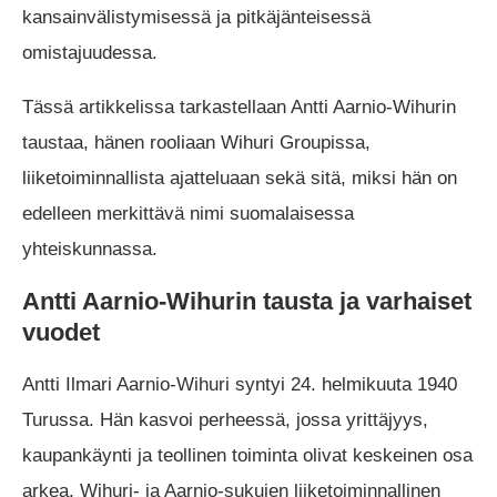
kansainvälistymisessä ja pitkäjänteisessä
omistajuudessa.
Tässä artikkelissa tarkastellaan Antti Aarnio-Wihurin
taustaa, hänen rooliaan Wihuri Groupissa,
liiketoiminnallista ajatteluaan sekä sitä, miksi hän on
edelleen merkittävä nimi suomalaisessa
yhteiskunnassa.
Antti Aarnio-Wihurin tausta ja varhaiset
vuodet
Antti Ilmari Aarnio-Wihuri syntyi 24. helmikuuta 1940
Turussa. Hän kasvoi perheessä, jossa yrittäjyys,
kaupankäynti ja teollinen toiminta olivat keskeinen osa
arkea. Wihuri- ja Aarnio-sukujen liiketoiminnallinen