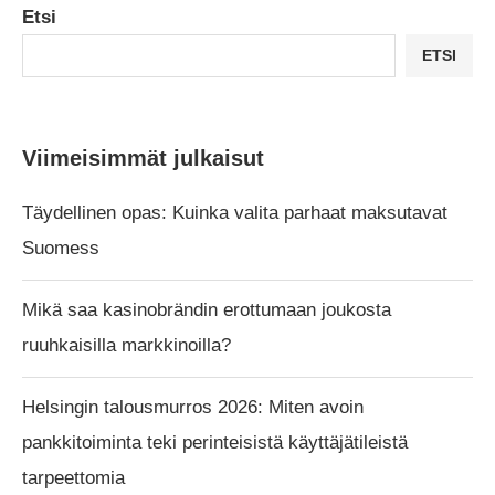
Etsi
ETSI
Viimeisimmät julkaisut
Täydellinen opas: Kuinka valita parhaat maksutavat
Suomess
Mikä saa kasinobrändin erottumaan joukosta
ruuhkaisilla markkinoilla?
Helsingin talousmurros 2026: Miten avoin
pankkitoiminta teki perinteisistä käyttäjätileistä
tarpeettomia