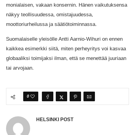
monialaisen, vakaan konsernin. Hänen vaikutuksensa
näkyy teollisuudessa, omistajuudessa,
moottoriurheilussa ja säätiötoiminnassa.
Suomalaiselle yleisölle Antti Aarnio-Wihuri on ennen
kaikkea esimerkki siitä, miten perheyritys voi kasvaa
globaaliksi toimijaksi ilman, että se menettää juuriaan
tai arvojaan.
0
HELSINKI POST