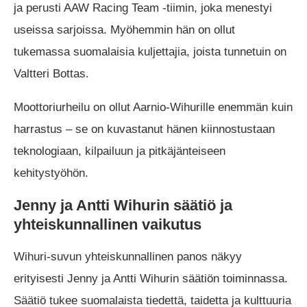
ja perusti AAW Racing Team -tiimin, joka menestyi
useissa sarjoissa. Myöhemmin hän on ollut
tukemassa suomalaisia kuljettajia, joista tunnetuin on
Valtteri Bottas.
Moottoriurheilu on ollut Aarnio-Wihurille enemmän kuin
harrastus – se on kuvastanut hänen kiinnostustaan
teknologiaan, kilpailuun ja pitkäjänteiseen
kehitystyöhön.
Jenny ja Antti Wihurin säätiö ja
yhteiskunnallinen vaikutus
Wihuri-suvun yhteiskunnallinen panos näkyy
erityisesti Jenny ja Antti Wihurin säätiön toiminnassa.
Säätiö tukee suomalaista tiedettä, taidetta ja kulttuuria