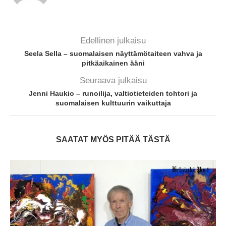
Edellinen julkaisu
Seela Sella – suomalaisen näyttämötaiteen vahva ja
pitkäaikainen ääni
Seuraava julkaisu
Jenni Haukio – runoilija, valtiotieteiden tohtori ja
suomalaisen kulttuurin vaikuttaja
SAATAT MYÖS PITÄÄ TÄSTÄ