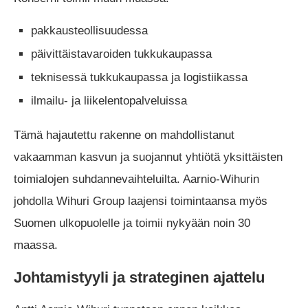
pakkausteollisuudessa
päivittäistavaroiden tukkukaupassa
teknisessä tukkukaupassa ja logistiikassa
ilmailu- ja liikelentopalveluissa
Tämä hajautettu rakenne on mahdollistanut
vakaamman kasvun ja suojannut yhtiötä yksittäisten
toimialojen suhdannevaihteluilta. Aarnio-Wihurin
johdolla Wihuri Group laajensi toimintaansa myös
Suomen ulkopuolelle ja toimii nykyään noin 30
maassa.
Johtamistyyli ja strateginen ajattelu