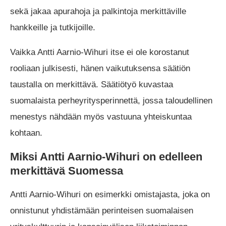
sekä jakaa apurahoja ja palkintoja merkittäville
hankkeille ja tutkijoille.
Vaikka Antti Aarnio-Wihuri itse ei ole korostanut
rooliaan julkisesti, hänen vaikutuksensa säätiön
taustalla on merkittävä. Säätiötyö kuvastaa
suomalaista perheyritysperinnettä, jossa taloudellinen
menestys nähdään myös vastuuna yhteiskuntaa
kohtaan.
Miksi Antti Aarnio-Wihuri on edelleen
merkittävä Suomessa
Antti Aarnio-Wihuri on esimerkki omistajasta, joka on
onnistunut yhdistämään perinteisen suomalaisen