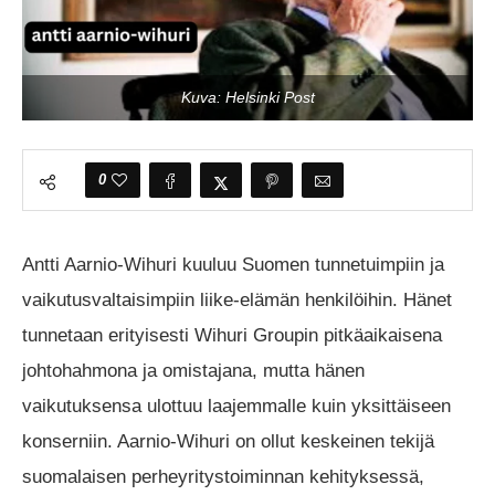
Kuva: Helsinki Post
0
Antti Aarnio-Wihuri kuuluu Suomen tunnetuimpiin ja
vaikutusvaltaisimpiin liike-elämän henkilöihin. Hänet
tunnetaan erityisesti Wihuri Groupin pitkäaikaisena
johtohahmona ja omistajana, mutta hänen
vaikutuksensa ulottuu laajemmalle kuin yksittäiseen
konserniin. Aarnio-Wihuri on ollut keskeinen tekijä
suomalaisen perheyritystoiminnan kehityksessä,