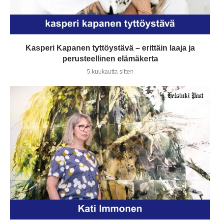
Kasperi Kapanen tyttöystävä – erittäin laaja ja
perusteellinen elämäkerta
5 kuukautta sitten