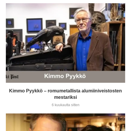
Kimmo Pyykkö – romumetallista alumiiniveistosten
mestariksi
6 kuukautta sitten