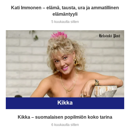
Kati Immonen – elämä, tausta, ura ja ammatillinen
elämäntyyli
5 kuukautta sitten
Kikka – suomalaisen popilmiön koko tarina
6 kuukautta sitten