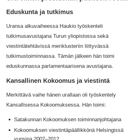
Eduskunta ja tutkimus
Uransa alkuvaiheessa Haukio työskenteli
tutkimusavustajana Turun yliopistossa sekä
viestintätehtävissä meriklusteriin liittyvässä
tutkimustoiminnassa. Tämän jälkeen hän toimi
eduskunnassa parlamentaarisena avustajana.
Kansallinen Kokoomus ja viestintä
Merkittävä vaihe hänen urallaan oli työskentely
Kansallisessa Kokoomuksessa. Hän toimi:
Satakunnan Kokoomuksen toiminnanjohtajana
Kokoomuksen viestintäpäällikkönä Helsingissä
vuosina 2007–2012