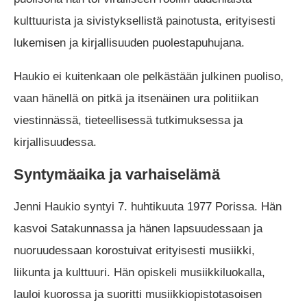
kulttuurista ja sivistyksellistä painotusta, erityisesti
lukemisen ja kirjallisuuden puolestapuhujana.
Haukio ei kuitenkaan ole pelkästään julkinen puoliso,
vaan hänellä on pitkä ja itsenäinen ura politiikan
viestinnässä, tieteellisessä tutkimuksessa ja
kirjallisuudessa.
Syntymäaika ja varhaiselämä
Jenni Haukio syntyi 7. huhtikuuta 1977 Porissa. Hän
kasvoi Satakunnassa ja hänen lapsuudessaan ja
nuoruudessaan korostuivat erityisesti musiikki,
liikunta ja kulttuuri. Hän opiskeli musiikkiluokalla,
lauloi kuorossa ja suoritti musiikkiopistotasoisen