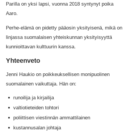
Parilla on yksi lapsi, vuonna 2018 syntynyt poika
Aaro.
Perhe-elämä on pidetty pääosin yksityisenä, mikä on
linjassa suomalaisen yhteiskunnan yksityisyyttä
kunnioittavan kulttuurin kanssa.
Yhteenveto
Jenni Haukio on poikkeuksellisen monipuolinen
suomalainen vaikuttaja. Hän on:
runoilija ja kirjailija
valtiotieteiden tohtori
poliittisen viestinnän ammattilainen
kustannusalan johtaja