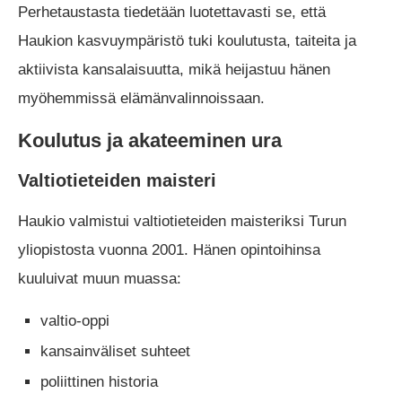
Perhetaustasta tiedetään luotettavasti se, että
Haukion kasvuympäristö tuki koulutusta, taiteita ja
aktiivista kansalaisuutta, mikä heijastuu hänen
myöhemmissä elämänvalinnoissaan.
Koulutus ja akateeminen ura
Valtiotieteiden maisteri
Haukio valmistui valtiotieteiden maisteriksi Turun
yliopistosta vuonna 2001. Hänen opintoihinsa
kuuluivat muun muassa:
valtio-oppi
kansainväliset suhteet
poliittinen historia