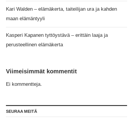
Kari Walden – elämäkerta, taiteilijan ura ja kahden
maan elämäntyyli
Kasperi Kapanen tyttöystävä – erittäin laaja ja
perusteellinen elämäkerta
Viimeisimmät kommentit
Ei kommentteja.
SEURAA MEITÄ