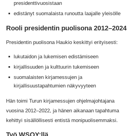
presidenttivuosistaan
edistänyt suomalaista runoutta laajalle yleisölle
Rooli presidentin puolisona 2012–2024
Presidentin puolisona Haukio keskittyi erityisesti:
lukutaidon ja lukemisen edistämiseen
kirjallisuuden ja kulttuurin tukemiseen
suomalaisten kirjamessujen ja
kirjallisuustapahtumien näkyvyyteen
Hän toimi Turun kirjamessujen ohjelmajohtajana
vuosina 2012–2022, ja hänen aikanaan tapahtuma
kehittyi sisällöllisesti entistä monipuolisemmaksi.
Työ WSOY:llä