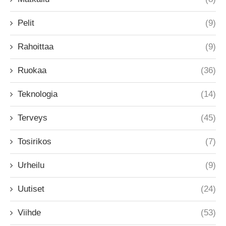
Pelit
(9)
Rahoittaa
(9)
Ruokaa
(36)
Teknologia
(14)
Terveys
(45)
Tosirikos
(7)
Urheilu
(9)
Uutiset
(24)
Viihde
(53)