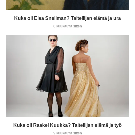
Kuka oli Elsa Snellman? Taiteilijan elämä ja ura
8 kuukautta sitten
Kuka oli Raakel Kuukka? Taiteilijan elämä ja työ
9 kuukautta sitten