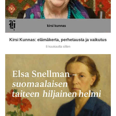
Kirsi Kunnas: elämäkerta, perhetausta ja vaikutus
8 kuukautta sitten