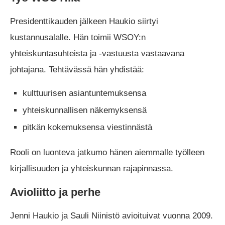
Presidenttikauden jälkeen Haukio siirtyi
kustannusalalle. Hän toimii WSOY:n
yhteiskuntasuhteista ja -vastuusta vastaavana
johtajana. Tehtävässä hän yhdistää:
kulttuurisen asiantuntemuksensa
yhteiskunnallisen näkemyksensä
pitkän kokemuksensa viestinnästä
Rooli on luonteva jatkumo hänen aiemmalle työlleen
kirjallisuuden ja yhteiskunnan rajapinnassa.
Avioliitto ja perhe
Jenni Haukio ja Sauli Niinistö avioituivat vuonna 2009.