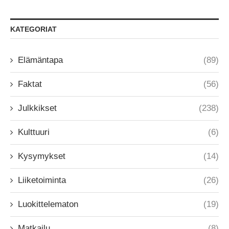
KATEGORIAT
Elämäntapa
(89)
Faktat
(56)
Julkkikset
(238)
Kulttuuri
(6)
Kysymykset
(14)
Liiketoiminta
(26)
Luokittelematon
(19)
Matkailu
(8)