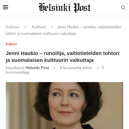
Kotisivu
Kulttuuri
Jenni Haukio – runoilija, valtiotieteiden
tohtori ja suomalaisen kulttuurin vaikuttaja
Kulttuuri
Jenni Haukio – runoilija, valtiotieteiden tohtori
ja suomalaisen kulttuurin vaikuttaja
kirjoittanut
Helsinki Post
8 kuukautta sitten
0
kommentteja