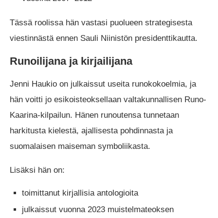
Tässä roolissa hän vastasi puolueen strategisesta
viestinnästä ennen Sauli Niinistön presidenttikautta.
Runoilijana ja kirjailijana
Jenni Haukio on julkaissut useita runokokoelmia, ja
hän voitti jo esikoisteoksellaan valtakunnallisen Runo-
Kaarina-kilpailun. Hänen runoutensa tunnetaan
harkitusta kielestä, ajallisesta pohdinnasta ja
suomalaisen maiseman symboliikasta.
Lisäksi hän on:
toimittanut kirjallisia antologioita
julkaissut vuonna 2023 muistelmateoksen