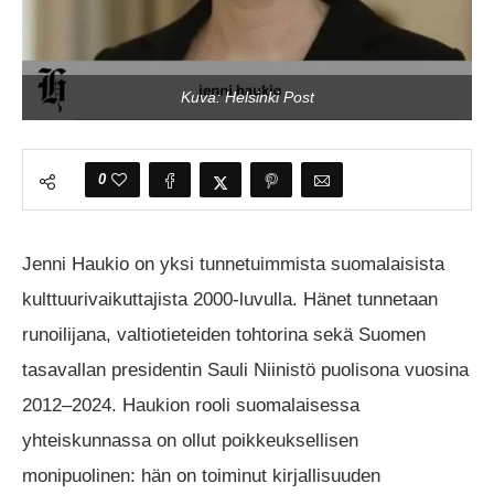
Kuva: Helsinki Post
0
Jenni Haukio on yksi tunnetuimmista suomalaisista
kulttuurivaikuttajista 2000-luvulla. Hänet tunnetaan
runoilijana, valtiotieteiden tohtorina sekä Suomen
tasavallan presidentin Sauli Niinistö puolisona vuosina
2012–2024. Haukion rooli suomalaisessa
yhteiskunnassa on ollut poikkeuksellisen
monipuolinen: hän on toiminut kirjallisuuden