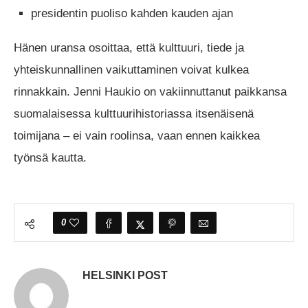
presidentin puoliso kahden kauden ajan
Hänen uransa osoittaa, että kulttuuri, tiede ja
yhteiskunnallinen vaikuttaminen voivat kulkea
rinnakkain. Jenni Haukio on vakiinnuttanut paikkansa
suomalaisessa kulttuurihistoriassa itsenäisenä
toimijana – ei vain roolinsa, vaan ennen kaikkea
työnsä kautta.
0
HELSINKI POST