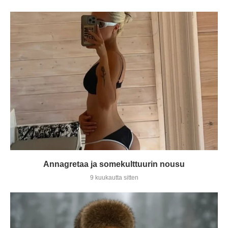
Annagretaa ja somekulttuurin nousu
9 kuukautta sitten