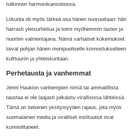
tutkinnon harmonikansoitossa.
Liikunta oli myös tärkeä osa hänen nuoruuttaan: hän
harrasti yleisurheilua ja toimi myöhemmin lasten ja
nuorten valmentajana. Nämä varhaiset kokemukset
loivat pohjan hänen monipuoliselle kiinnostukselleen
kulttuuriin ja yhteiskuntaan.
Perhetausta ja vanhemmat
Jenni Haukion vanhempien nimiä tai ammatillista
taustaa ei ole laajasti julkaistu virallisissa lähteissä.
Tämä on tietoinen yksityisyyden rajaus, jota myös
suomalainen media ja viralliset instituutiot ovat
kunnioittaneet.