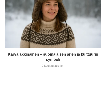
Karvalakkinainen – suomalaisen arjen ja kulttuurin
symboli
9 kuukautta sitten