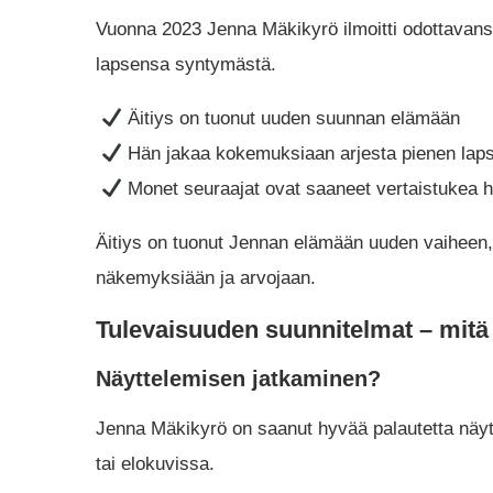
Vuonna 2023 Jenna Mäkikyrö ilmoitti odottavans
lapsensa syntymästä.
Äitiys on tuonut uuden suunnan elämään
Hän jakaa kokemuksiaan arjesta pienen lap
Monet seuraajat ovat saaneet vertaistukea h
Äitiys on tuonut Jennan elämään uuden vaiheen,
näkemyksiään ja arvojaan.
Tulevaisuuden suunnitelmat – mitä
Näyttelemisen jatkaminen?
Jenna Mäkikyrö on saanut hyvää palautetta näytte
tai elokuvissa.