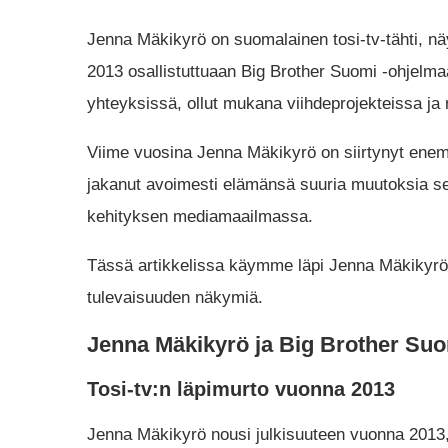
Jenna Mäkikyrö on suomalainen tosi-tv-tähti, nä
2013 osallistuttuaan Big Brother Suomi -ohjelmaa
yhteyksissä, ollut mukana viihdeprojekteissa j
Viime vuosina Jenna Mäkikyrö on siirtynyt ene
jakanut avoimesti elämänsä suuria muutoksia seur
kehityksen mediamaailmassa.
Tässä artikkelissa käymme läpi Jenna Mäkikyrön
tulevaisuuden näkymiä.
Jenna Mäkikyrö ja Big Brother Su
Tosi-tv:n läpimurto vuonna 2013
Jenna Mäkikyrö nousi julkisuuteen vuonna 2013,