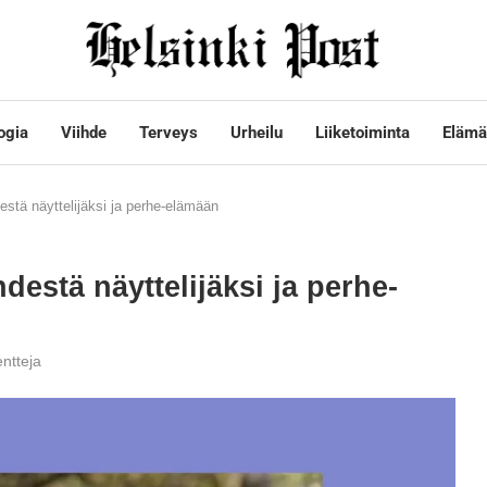
ogia
Viihde
Terveys
Urheilu
Liiketoiminta
Elämä
estä näyttelijäksi ja perhe-elämään
destä näyttelijäksi ja perhe-
ntteja