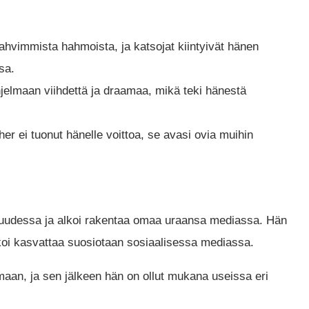
ahvimmista hahmoista, ja katsojat kiintyivät hänen
sa.
jelmaan viihdettä ja draamaa, mikä teki hänestä
er ei tuonut hänelle voittoa, se avasi ovia muihin
isuudessa ja alkoi rakentaa omaa uraansa mediassa. Hän
alkoi kasvattaa suosiotaan sosiaalisessa mediassa.
aan, ja sen jälkeen hän on ollut mukana useissa eri