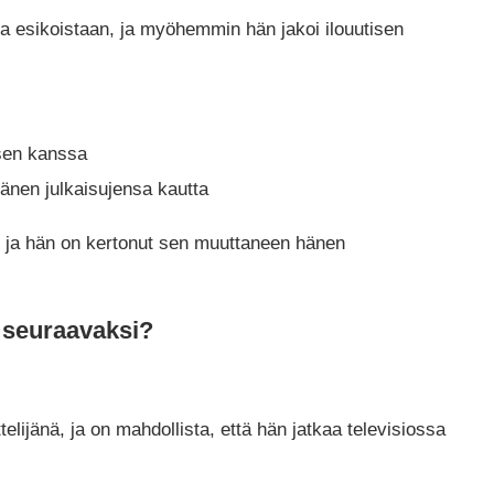
a esikoistaan, ja myöhemmin hän jakoi ilouutisen
sen kanssa
änen julkaisujensa kautta
 ja hän on kertonut sen muuttaneen hänen
 seuraavaksi?
lijänä, ja on mahdollista, että hän jatkaa televisiossa