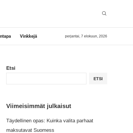
ntapa
Vinkkejä
perjantai, 7 elokuun, 2026
Etsi
ETSI
Viimeisimmät julkaisut
Täydellinen opas: Kuinka valita parhaat
maksutavat Suomess