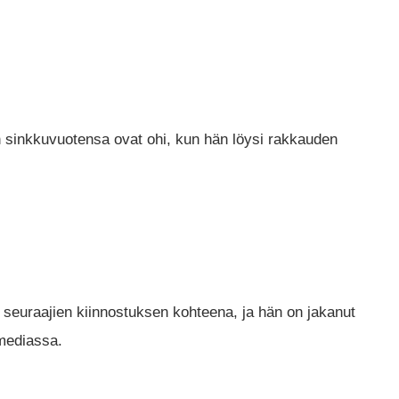
n sinkkuvuotensa ovat ohi, kun hän löysi rakkauden
seuraajien kiinnostuksen kohteena, ja hän on jakanut
 mediassa.