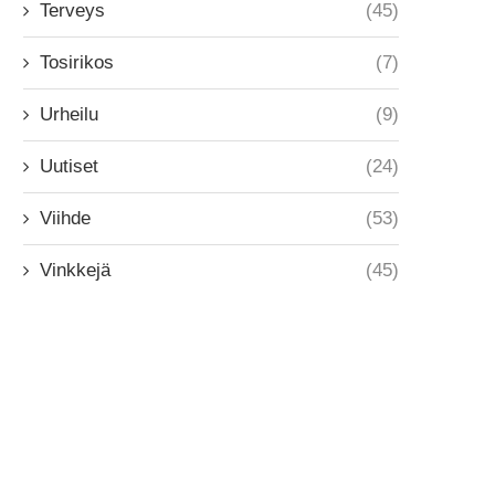
Terveys
(45)
Tosirikos
(7)
Urheilu
(9)
Uutiset
(24)
Viihde
(53)
Vinkkejä
(45)