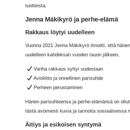
tuotteista.
Jenna Mäkikyrö ja perhe-elämä
Rakkaus löytyi uudelleen
Vuonna 2021 Jenna Mäkikyrö ilmoitti, että häne
uudelleen kahdeksan vuoden tauon jälkeen.
Vanha rakkaus syttyi uudestaan
Avioliitto ja onnellinen parisuhde
Perheen perustaminen
Hänen parisuhteensa ja perhe-elämänsä on ollut 
tästä avoimesti kuvia ja tarinoita sosiaalisessa
Äitiys ja esikoisen syntymä