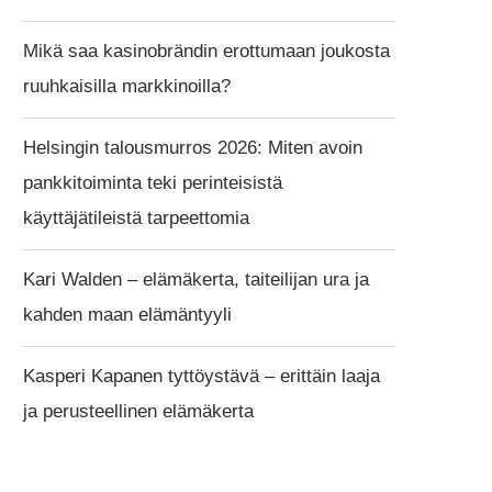
Mikä saa kasinobrändin erottumaan joukosta
ruuhkaisilla markkinoilla?
Helsingin talousmurros 2026: Miten avoin
pankkitoiminta teki perinteisistä
käyttäjätileistä tarpeettomia
Kari Walden – elämäkerta, taiteilijan ura ja
kahden maan elämäntyyli
Kasperi Kapanen tyttöystävä – erittäin laaja
ja perusteellinen elämäkerta