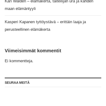
Kari Walden – elämäkerta, taiteilijan ura ja kahden
maan elämäntyyli
Kasperi Kapanen tyttöystävä – erittäin laaja ja
perusteellinen elämäkerta
Viimeisimmät kommentit
Ei kommentteja.
SEURAA MEITÄ