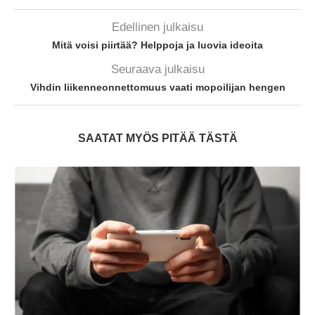
Edellinen julkaisu
Mitä voisi piirtää? Helppoja ja luovia ideoita
Seuraava julkaisu
Vihdin liikenneonnettomuus vaati mopoilijan hengen
SAATAT MYÖS PITÄÄ TÄSTÄ