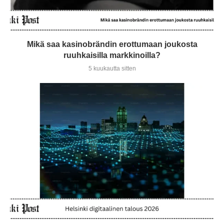
Mikä saa kasinobrändin erottumaan joukosta
ruuhkaisilla markkinoilla?
5 kuukautta sitten