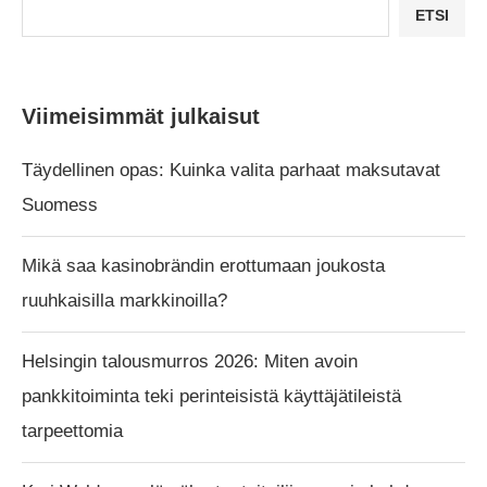
ETSI
Viimeisimmät julkaisut
Täydellinen opas: Kuinka valita parhaat maksutavat
Suomess
Mikä saa kasinobrändin erottumaan joukosta
ruuhkaisilla markkinoilla?
Helsingin talousmurros 2026: Miten avoin
pankkitoiminta teki perinteisistä käyttäjätileistä
tarpeettomia