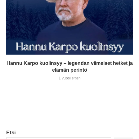
Hannu Karpo kuolinsyy – legendan viimeiset hetket ja
elämän perintö
1 vuosi sitten
Etsi