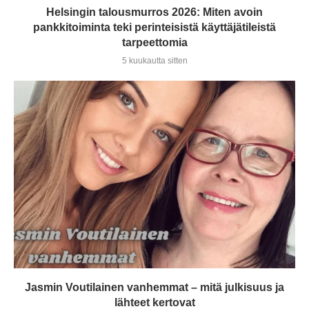
Helsingin talousmurros 2026: Miten avoin
pankkitoiminta teki perinteisistä käyttäjätileistä
tarpeettomia
5 kuukautta sitten
Jasmin Voutilainen vanhemmat – mitä julkisuus ja
lähteet kertovat