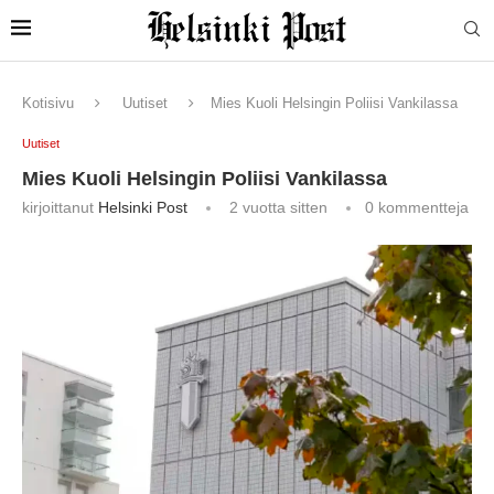
Kotisivu
Uutiset
Mies Kuoli Helsingin Poliisi Vankilassa
Uutiset
Mies Kuoli Helsingin Poliisi Vankilassa
kirjoittanut
Helsinki Post
2 vuotta sitten
0 kommentteja