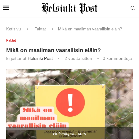
Kotisivu
Faktat
Mikä on maailman vaarallisin eläin?
Faktat
Mikä on maailman vaarallisin eläin?
kirjoittanut
Helsinki Post
2 vuotta sitten
0 kommentteja
Helsinkipost.com