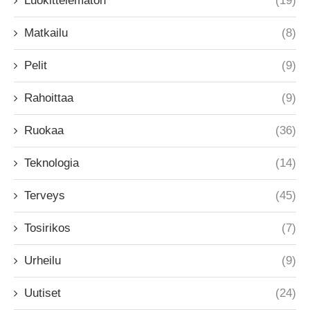
Luokittelematon
(19)
Matkailu
(8)
Pelit
(9)
Rahoittaa
(9)
Ruokaa
(36)
Teknologia
(14)
Terveys
(45)
Tosirikos
(7)
Urheilu
(9)
Uutiset
(24)