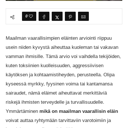
0
Maailman vaarallisimpien eläinten arviointi riippuu
usein niiden kyvystä aiheuttaa kuoleman tai vakavan
vamman ihmisille. Tämä arvio voi vaihdella tekijöiden,
kuten toksiinien kuolleisuuden, aggressiivisen
käytöksen ja kohtaamistiheyden, perusteella. Olipa
kyseessä myrkky, fyysinen voima tai kantamansa
sairaudet, nämä eläimet aiheuttavat merkittäviä
riskejä ihmisten terveydelle ja turvallisuudelle.
Ymmärtäminen
mikä on maailman vaarallisin eläin
voivat auttaa ryhtymään tarvittaviin varotoimiin ja