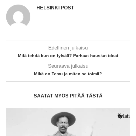
HELSINKI POST
Edellinen julkaisu
Mitä tehdä kun on tylsää? Parhaat hauskat ideat
Seuraava julkaisu
Mikä on Temu ja miten se toimii?
SAATAT MYÖS PITÄÄ TÄSTÄ