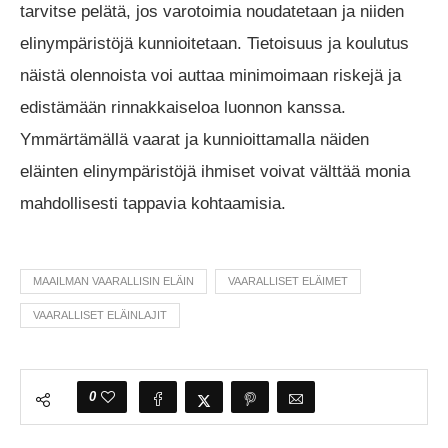
tarvitse pelätä, jos varotoimia noudatetaan ja niiden
elinympäristöjä kunnioitetaan. Tietoisuus ja koulutus
näistä olennoista voi auttaa minimoimaan riskejä ja
edistämään rinnakkaiseloa luonnon kanssa.
Ymmärtämällä vaarat ja kunnioittamalla näiden
eläinten elinympäristöjä ihmiset voivat välttää monia
mahdollisesti tappavia kohtaamisia.
MAAILMAN VAARALLISIN ELÄIN
VAARALLISET ELÄIMET
VAARALLISET ELÄINLAJIT
0