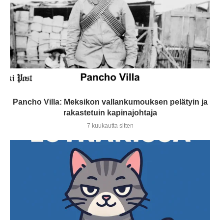
Pancho Villa: Meksikon vallankumouksen pelätyin ja
rakastetuin kapinajohtaja
7 kuukautta sitten