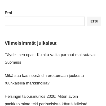
Etsi
ETSI
Viimeisimmät julkaisut
Täydellinen opas: Kuinka valita parhaat maksutavat
Suomess
Mikä saa kasinobrändin erottumaan joukosta
ruuhkaisilla markkinoilla?
Helsingin talousmurros 2026: Miten avoin
pankkitoiminta teki perinteisistä käyttäjätileistä