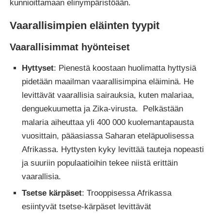
kunnioittamaan elinympäristöään.
Vaarallisimpien eläinten tyypit
Vaarallisimmat hyönteiset
Hyttyset
: Pienestä koostaan ​​huolimatta hyttysiä
pidetään maailman vaarallisimpina eläiminä. He
levittävät vaarallisia sairauksia, kuten malariaa,
denguekuumetta ja Zika-virusta. Pelkästään
malaria aiheuttaa yli 400 000 kuolemantapausta
vuosittain, pääasiassa Saharan eteläpuolisessa
Afrikassa. Hyttysten kyky levittää tauteja nopeasti
ja suuriin populaatioihin tekee niistä erittäin
vaarallisia.
Tsetse kärpäset
: Trooppisessa Afrikassa
esiintyvät tsetse-kärpäset levittävät