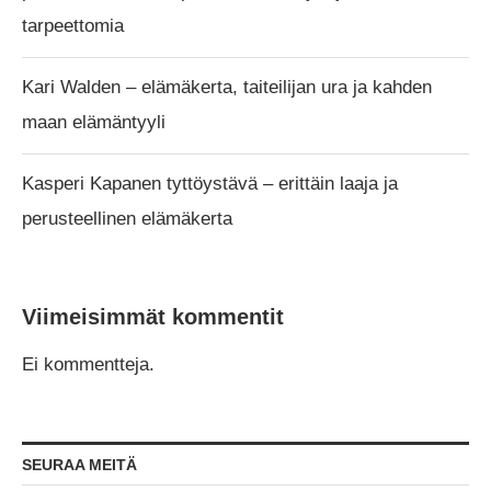
tarpeettomia
Kari Walden – elämäkerta, taiteilijan ura ja kahden
maan elämäntyyli
Kasperi Kapanen tyttöystävä – erittäin laaja ja
perusteellinen elämäkerta
Viimeisimmät kommentit
Ei kommentteja.
SEURAA MEITÄ