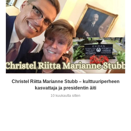
Christel Riitta Marianne Stubb – kulttuuriperheen
kasvattaja ja presidentin äiti
10 kuukautta sitten