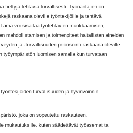
a tiettyjä tehtäviä turvallisesti. Työnantajien on
skejä raskaana oleville työntekijöille ja tehtävä
. Tämä voi sisältää työtehtävien muokkaamisen,
n mahdollistamisen ja toimenpiteet haitallisten aineiden
veyden ja -turvallisuuden priorisointi raskaana oleville
van työympäristön luomisen samalla kun turvataan
työntekijöiden turvallisuuden ja hyvinvoinnin
mpäristö, joka on sopeutettu raskauteen.
lle mukautuksille, kuten säädettävät työasemat tai