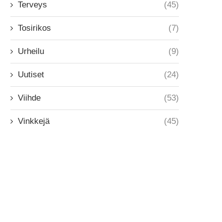
Terveys
(45)
Tosirikos
(7)
Urheilu
(9)
Uutiset
(24)
Viihde
(53)
Vinkkejä
(45)