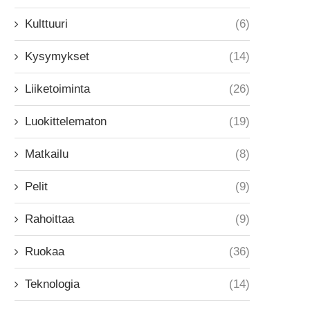
Kulttuuri
(6)
Kysymykset
(14)
Liiketoiminta
(26)
Luokittelematon
(19)
Matkailu
(8)
Pelit
(9)
Rahoittaa
(9)
Ruokaa
(36)
Teknologia
(14)