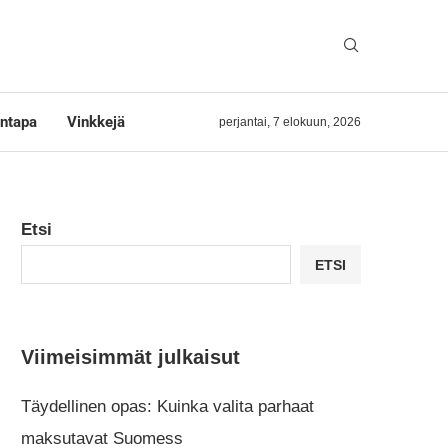
ntapa
Vinkkejä
perjantai, 7 elokuun, 2026
Etsi
ETSI
Viimeisimmät julkaisut
Täydellinen opas: Kuinka valita parhaat
maksutavat Suomess