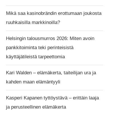
Mikä saa kasinobrändin erottumaan joukosta
ruuhkaisilla markkinoilla?
Helsingin talousmurros 2026: Miten avoin
pankkitoiminta teki perinteisistä
käyttäjätileistä tarpeettomia
Kari Walden – elämäkerta, taiteilijan ura ja
kahden maan elämäntyyli
Kasperi Kapanen tyttöystävä – erittäin laaja
ja perusteellinen elämäkerta