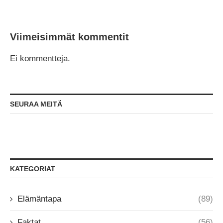
Viimeisimmät kommentit
Ei kommentteja.
SEURAA MEITÄ
KATEGORIAT
Elämäntapa
(89)
Faktat
(56)