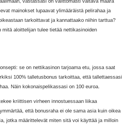
aailmaan, vastassasi on välittömästi valtava määrä
levat mainokset lupaavat ylimääräistä pelirahaa ja
ikeastaan tarkoittavat ja kannattaako niihin tarttua?
tä aloittelijan tulee tietää nettikasinoiden
onsepti: se on nettikasinon tarjoama etu, jossa saat
rkiksi 100% talletusbonus tarkoittaa, että tallettaessasi
ahaa. Näin kokonaispelikassasi on 100 euroa.
ekee kriittisen virheen innostuessaan liikaa
 ymmärtää, että bonusraha ei ole sama asia kuin oikea
a, jotka määrittelevät miten sitä voi käyttää ja milloin