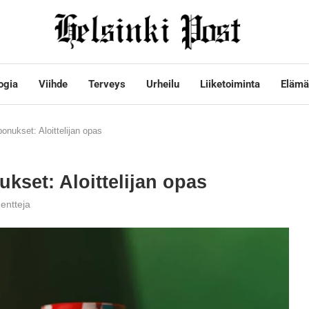
ogia
Viihde
Terveys
Urheilu
Liiketoiminta
Elämä
bonukset: Aloittelijan opas
ukset: Aloittelijan opas
entteja