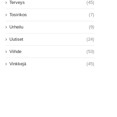
Terveys
(45)
Tosirikos
(7)
Urheilu
(9)
Uutiset
(24)
Viihde
(53)
Vinkkejä
(45)