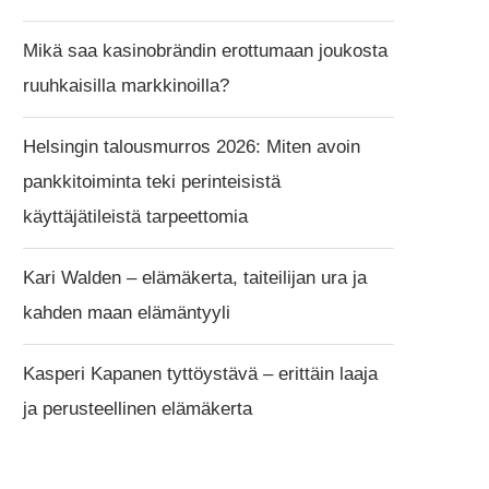
Mikä saa kasinobrändin erottumaan joukosta
ruuhkaisilla markkinoilla?
Helsingin talousmurros 2026: Miten avoin
pankkitoiminta teki perinteisistä
käyttäjätileistä tarpeettomia
Kari Walden – elämäkerta, taiteilijan ura ja
kahden maan elämäntyyli
Kasperi Kapanen tyttöystävä – erittäin laaja
ja perusteellinen elämäkerta