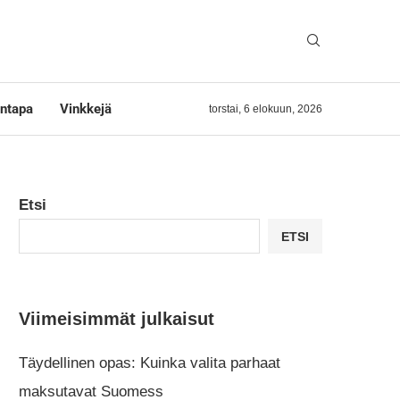
ntapa
Vinkkejä
torstai, 6 elokuun, 2026
Etsi
ETSI
Viimeisimmät julkaisut
Täydellinen opas: Kuinka valita parhaat
maksutavat Suomess