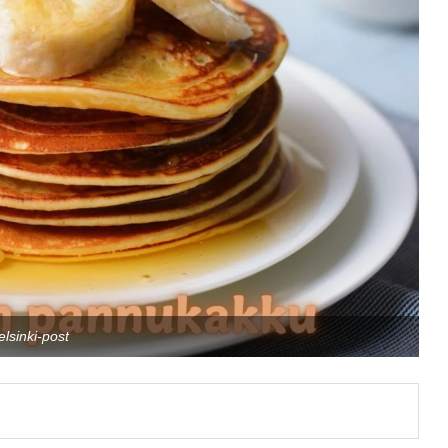
elsinki-post