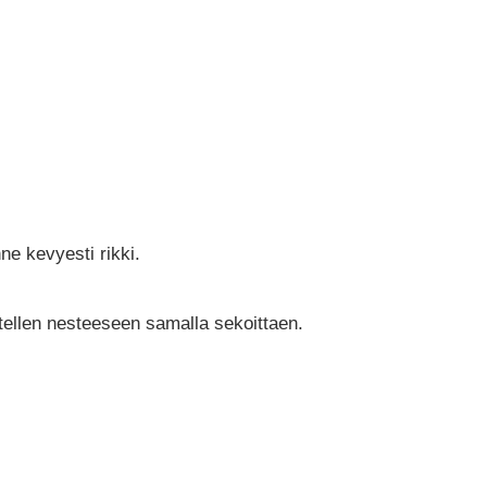
e kevyesti rikki.
itellen nesteeseen samalla sekoittaen.