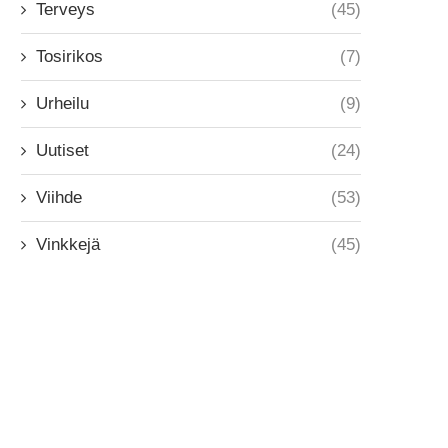
Terveys
(45)
Tosirikos
(7)
Urheilu
(9)
Uutiset
(24)
Viihde
(53)
Vinkkejä
(45)