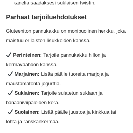
kanelia saadaksesi suklaisen twistin.
Parhaat tarjoiluehdotukset
Gluteeniton pannukakku on monipuolinen herkku, joka
maistuu erilaisten lisukkeiden kanssa.
Perinteinen:
Tarjoile pannukakku hillon ja
kermavaahdon kanssa.
Marjainen:
Lisää päälle tuoreita marjoja ja
maustamatonta jogurttia.
Suklainen:
Tarjoile sulatetun suklaan ja
banaaniviipaleiden kera.
Suolainen:
Lisää päälle juustoa ja kinkkua tai
lohta ja ranskankermaa.