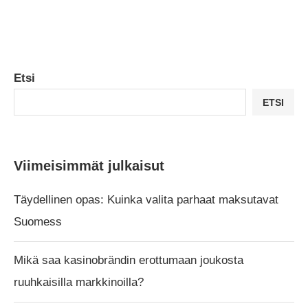
Etsi
ETSI
Viimeisimmät julkaisut
Täydellinen opas: Kuinka valita parhaat maksutavat
Suomess
Mikä saa kasinobrändin erottumaan joukosta
ruuhkaisilla markkinoilla?