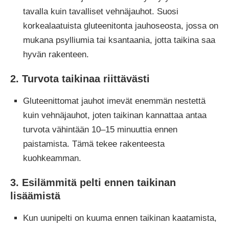
tavalla kuin tavalliset vehnäjauhot. Suosi
korkealaatuista gluteenitonta jauhoseosta, jossa on
mukana psylliumia tai ksantaania, jotta taikina saa
hyvän rakenteen.
2. Turvota taikinaa riittävästi
Gluteenittomat jauhot imevät enemmän nestettä
kuin vehnäjauhot, joten taikinan kannattaa antaa
turvota vähintään 10–15 minuuttia ennen
paistamista. Tämä tekee rakenteesta
kuohkeamman.
3. Esilämmitä pelti ennen taikinan
lisäämistä
Kun uunipelti on kuuma ennen taikinan kaatamista,