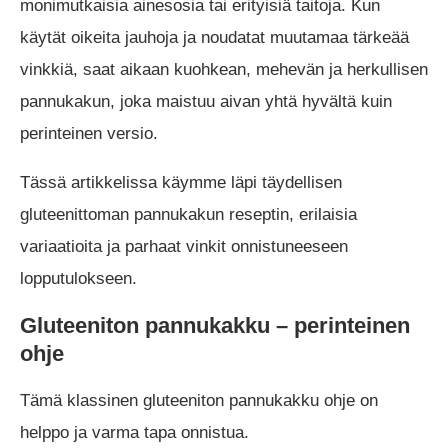
monimutkaisia ainesosia tai erityisiä taitoja. Kun
käytät oikeita jauhoja ja noudatat muutamaa tärkeää
vinkkiä, saat aikaan kuohkean, mehevän ja herkullisen
pannukakun, joka maistuu aivan yhtä hyvältä kuin
perinteinen versio.
Tässä artikkelissa käymme läpi täydellisen
gluteenittoman pannukakun reseptin, erilaisia
variaatioita ja parhaat vinkit onnistuneeseen
lopputulokseen.
Gluteeniton pannukakku – perinteinen
ohje
Tämä klassinen gluteeniton pannukakku ohje on
helppo ja varma tapa onnistua.