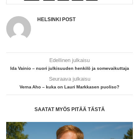
HELSINKI POST
Edellinen julkaisu
Ida Vainio – nuori julkisuuden henkilö ja somevaikuttaja
Seuraava julkaisu
Verna Aho – kuka on Lauri Markkasen puoliso?
SAATAT MYÖS PITÄÄ TÄSTÄ