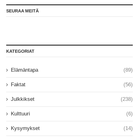
SEURAA MEITÄ
KATEGORIAT
Elämäntapa
(89)
Faktat
(56)
Julkkikset
(238)
Kulttuuri
(6)
Kysymykset
(14)