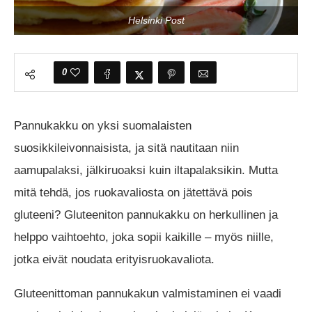
Helsinki Post
0
Pannukakku on yksi suomalaisten
suosikkileivonnaisista, ja sitä nautitaan niin
aamupalaksi, jälkiruoaksi kuin iltapalaksikin. Mutta
mitä tehdä, jos ruokavaliosta on jätettävä pois
gluteeni? Gluteeniton pannukakku on herkullinen ja
helppo vaihtoehto, joka sopii kaikille – myös niille,
jotka eivät noudata erityisruokavaliota.
Gluteenittoman pannukakun valmistaminen ei vaadi