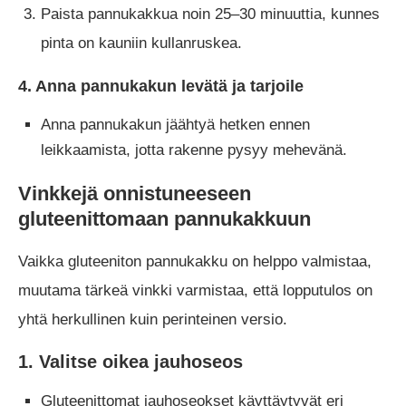
Paista pannukakkua noin 25–30 minuuttia, kunnes
pinta on kauniin kullanruskea.
4. Anna pannukakun levätä ja tarjoile
Anna pannukakun jäähtyä hetken ennen
leikkaamista, jotta rakenne pysyy mehevänä.
Vinkkejä onnistuneeseen
gluteenittomaan pannukakkuun
Vaikka gluteeniton pannukakku on helppo valmistaa,
muutama tärkeä vinkki varmistaa, että lopputulos on
yhtä herkullinen kuin perinteinen versio.
1. Valitse oikea jauhoseos
Gluteenittomat jauhoseokset käyttäytyvät eri