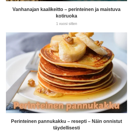
Vanhanajan kaalikeitto – perinteinen ja maistuva
kotiruoka
1 vuosi sitten
Perinteinen pannukakku – resepti – Näin onnistut
täydellisesti