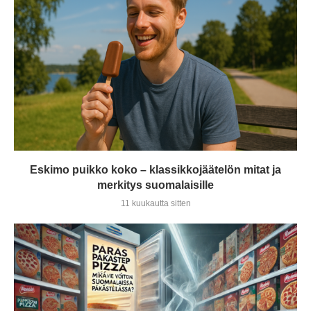
Eskimo puikko koko – klassikkojäätelön mitat ja
merkitys suomalaisille
11 kuukautta sitten