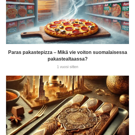
Paras pakastepizza – Mikä vie voiton suomalaisessa
pakastealtaassa?
1 vuosi sitten