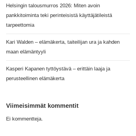
Helsingin talousmurros 2026: Miten avoin
pankkitoiminta teki perinteisistä käyttäjätileistä
tarpeettomia
Kari Walden – elämäkerta, taiteilijan ura ja kahden
maan elämäntyyli
Kasperi Kapanen tyttöystävä – erittäin laaja ja
perusteellinen elämäkerta
Viimeisimmät kommentit
Ei kommentteja.