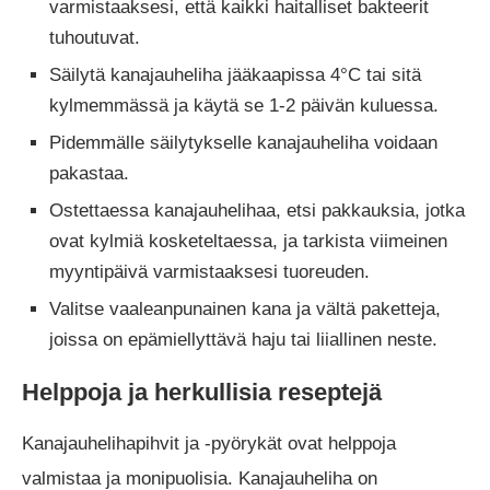
varmistaaksesi, että kaikki haitalliset bakteerit
tuhoutuvat.
Säilytä kanajauheliha jääkaapissa 4°C tai sitä
kylmemmässä ja käytä se 1-2 päivän kuluessa.
Pidemmälle säilytykselle kanajauheliha voidaan
pakastaa.
Ostettaessa kanajauhelihaa, etsi pakkauksia, jotka
ovat kylmiä kosketeltaessa, ja tarkista viimeinen
myyntipäivä varmistaaksesi tuoreuden.
Valitse vaaleanpunainen kana ja vältä paketteja,
joissa on epämiellyttävä haju tai liiallinen neste.
Helppoja ja herkullisia reseptejä
Kanajauhelihapihvit ja -pyörykät ovat helppoja
valmistaa ja monipuolisia. Kanajauheliha on