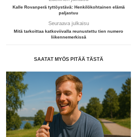
Kalle Rovanperä tyttöystävä: Henkilökohtainen elämä
paljastuu
Seuraava julkaisu
Mitä tarkoittaa katkoviivalla reunustettu tien numero
liikennemerkissä
SAATAT MYÖS PITÄÄ TÄSTÄ