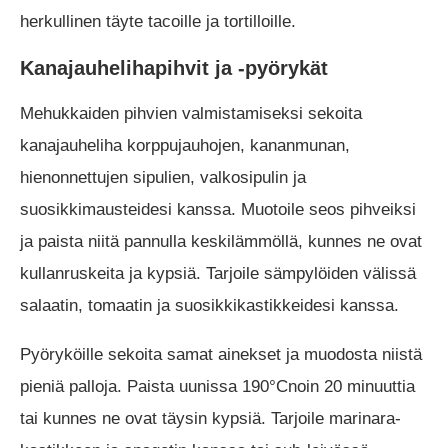
herkullinen täyte tacoille ja tortilloille.
Kanajauhelihapihvit ja -pyörykät
Mehukkaiden pihvien valmistamiseksi sekoita
kanajauheliha korppujauhojen, kananmunan,
hienonnettujen sipulien, valkosipulin ja
suosikkimausteidesi kanssa. Muotoile seos pihveiksi
ja paista niitä pannulla keskilämmöllä, kunnes ne ovat
kullanruskeita ja kypsiä. Tarjoile sämpylöiden välissä
salaatin, tomaatin ja suosikkikastikkeidesi kanssa.
Pyöryköille sekoita samat ainekset ja muodosta niistä
pieniä palloja. Paista uunissa 190°Cnoin 20 minuuttia
tai kunnes ne ovat täysin kypsiä. Tarjoile marinara-