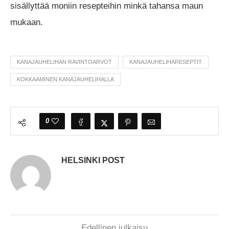
sisällyttää moniin resepteihin minkä tahansa maun
mukaan.
KANAJAUHELIHAN RAVINTOARVOT
KANAJAUHELIHARESEPTIT
KOKKAAMINEN KANAJAUHELIHALLA
0
HELSINKI POST
Edellinen julkaisu