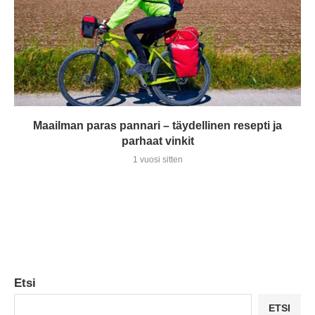
Maailman paras pannari – täydellinen resepti ja
parhaat vinkit
1 vuosi sitten
Etsi
ETSI