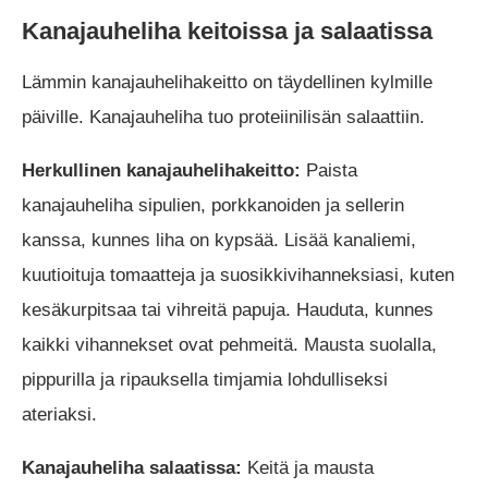
Kanajauheliha keitoissa ja salaatissa
Lämmin kanajauhelihakeitto on täydellinen kylmille
päiville. Kanajauheliha tuo proteiinilisän salaattiin.
Herkullinen kanajauhelihakeitto:
Paista
kanajauheliha sipulien, porkkanoiden ja sellerin
kanssa, kunnes liha on kypsää. Lisää kanaliemi,
kuutioituja tomaatteja ja suosikkivihanneksiasi, kuten
kesäkurpitsaa tai vihreitä papuja. Hauduta, kunnes
kaikki vihannekset ovat pehmeitä. Mausta suolalla,
pippurilla ja ripauksella timjamia lohdulliseksi
ateriaksi.
Kanajauheliha salaatissa:
Keitä ja mausta