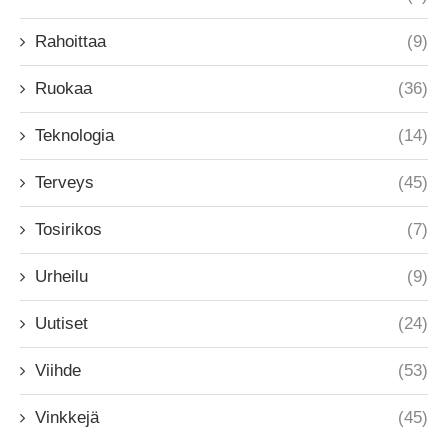
Rahoittaa
(9)
Ruokaa
(36)
Teknologia
(14)
Terveys
(45)
Tosirikos
(7)
Urheilu
(9)
Uutiset
(24)
Viihde
(53)
Vinkkejä
(45)