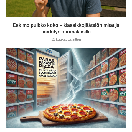
Eskimo puikko koko – klassikkojäätelön mitat ja
merkitys suomalaisille
11 kuukautta sitten