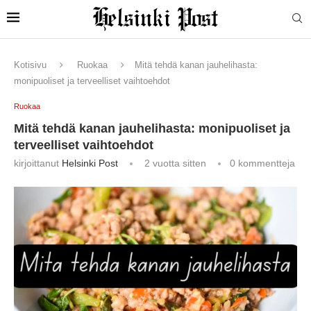
Kotisivu
Ruokaa
Mitä tehdä kanan jauhelihasta:
monipuoliset ja terveelliset vaihtoehdot
Ruokaa
Mitä tehdä kanan jauhelihasta: monipuoliset ja
terveelliset vaihtoehdot
kirjoittanut
Helsinki Post
2 vuotta sitten
0 kommentteja