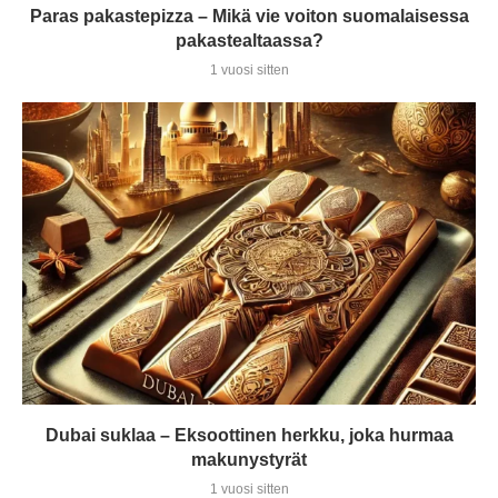
Paras pakastepizza – Mikä vie voiton suomalaisessa
pakastealtaassa?
1 vuosi sitten
Dubai suklaa – Eksoottinen herkku, joka hurmaa
makunystyrät
1 vuosi sitten