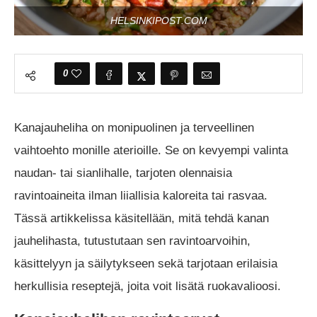
HELSINKIPOST.COM
0
Kanajauheliha on monipuolinen ja terveellinen
vaihtoehto monille aterioille. Se on kevyempi valinta
naudan- tai sianlihalle, tarjoten olennaisia
ravintoaineita ilman liiallisia kaloreita tai rasvaa.
Tässä artikkelissa käsitellään, mitä tehdä kanan
jauhelihasta, tutustutaan sen ravintoarvoihin,
käsittelyyn ja säilytykseen sekä tarjotaan erilaisia
herkullisia reseptejä, joita voit lisätä ruokavalioosi.