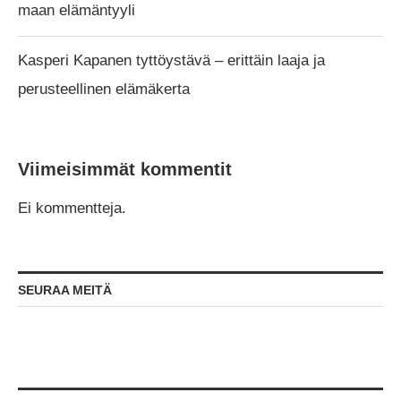
maan elämäntyyli
Kasperi Kapanen tyttöystävä – erittäin laaja ja
perusteellinen elämäkerta
Viimeisimmät kommentit
Ei kommentteja.
SEURAA MEITÄ