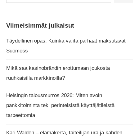
Viimeisimmät julkaisut
Täydellinen opas: Kuinka valita parhaat maksutavat
Suomess
Mikä saa kasinobrändin erottumaan joukosta
ruuhkaisilla markkinoilla?
Helsingin talousmurros 2026: Miten avoin
pankkitoiminta teki perinteisistä käyttäjätileistä
tarpeettomia
Kari Walden – elämäkerta, taiteilijan ura ja kahden