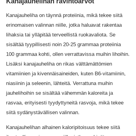
Kanajauhelihan ravintoarvot
Kanajauheliha on täynnä proteiinia, mikä tekee siitä
erinomaisen valinnan niille, jotka haluavat rakentaa
lihaksia tai ylläpitää terveellistä ruokavaliota. Se
sisältää tyypillisesti noin 20-25 grammaa proteiinia
100 grammaa kohti, ollen verrattavissa muihin lihoihin.
Lisäksi kanajauheliha on rikas välttämättömien
vitamiinien ja kivennäisaineiden, kuten B6-vitamiinin,
niasiinin ja seleenin, lähteitä. Verrattuna muihin
jauhelihoihin se sisältää vähemmän kaloreita ja
rasvaa, erityisesti tyydyttyneitä rasvoja, mikä tekee
siitä sydänystävällisen valinnan.
Kanajauhelihan alhainen kaloripitoisuus tekee siitä